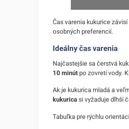
Čas varenia kukurice závisí
osobných preferencií.
Ideálny čas varenia
Najčastejšie sa čerstvá kuk
10 minút
po zovretí vody. K
Ak je kukurica mladá a veľmi 
kukurica
si vyžaduje dlhší 
Tabuľka pre rýchlu orientác