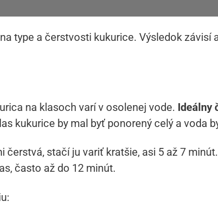
 na type a čerstvosti kukurice. Výsledok závisí
urica na klasoch varí v osolenej vode.
Ideálny 
las kukurice by mal byť ponorený celý a voda b
čerstvá, stačí ju variť kratšie, asi 5 až 7 minút
čas, často až do 12 minút.
iu: