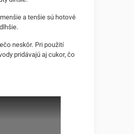
, menšie a tenšie sú hotové
dlhšie.
ečo neskôr. Pri použití
vody pridávajú aj cukor, čo