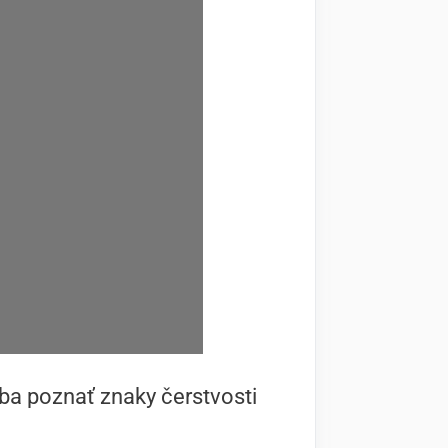
eba poznať znaky čerstvosti