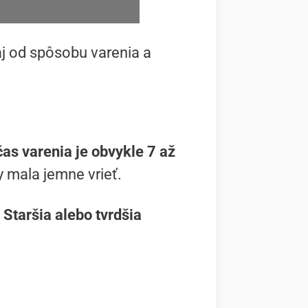
 aj od spôsobu varenia a
čas varenia je obvykle 7 až
y mala jemne vrieť.
.
Staršia alebo tvrdšia