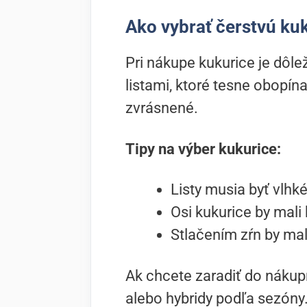
Ako vybrať čerstvú ku
Pri nákupe kukurice je dôlež
listami, ktoré tesne obopína
zvrásnené.
Tipy na výber kukurice:
Listy musia byť vlhké
Osi kukurice by mali 
Stlačením zŕn by mal
Ak chcete zaradiť do nákup
alebo hybridy podľa sezóny.