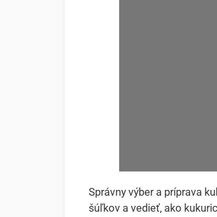
Správny výber a príprava ku
šúľkov a vedieť, ako kukuric