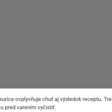
kurice ovplyvňuje chuť aj výsledok receptu. Tr
u pred varením vyčistiť.