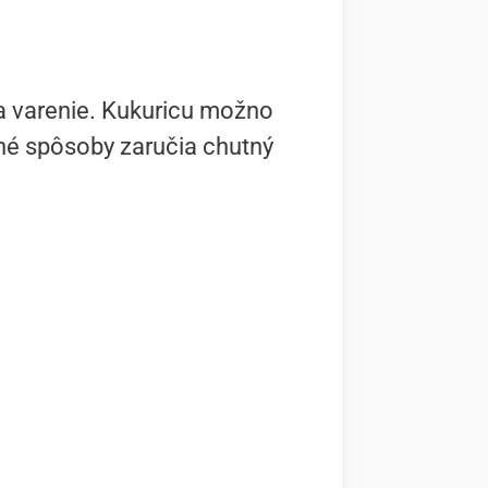
na varenie. Kukuricu možno
ché spôsoby zaručia chutný