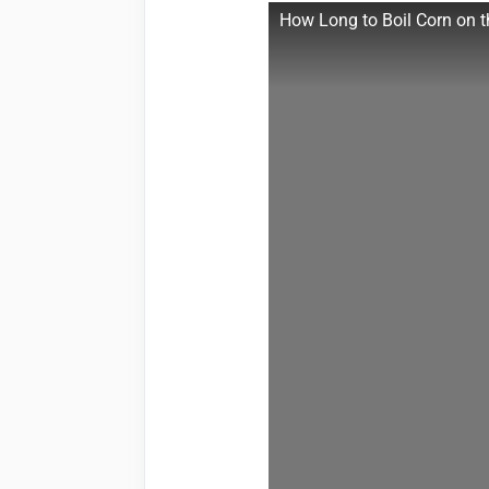
How Long to Boil Corn on 