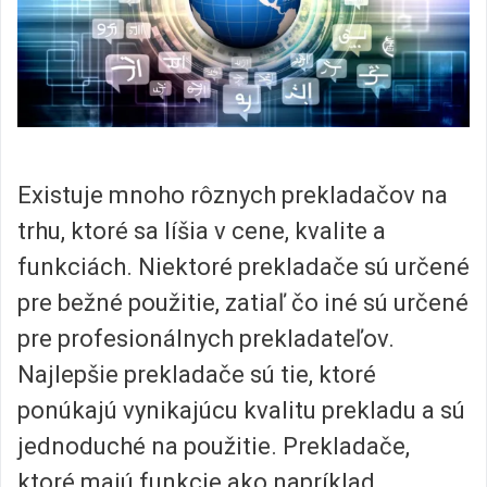
Existuje mnoho rôznych prekladačov na
trhu, ktoré sa líšia v cene, kvalite a
funkciách. Niektoré prekladače sú určené
pre bežné použitie, zatiaľ čo iné sú určené
pre profesionálnych prekladateľov.
Najlepšie prekladače sú tie, ktoré
ponúkajú vynikajúcu kvalitu prekladu a sú
jednoduché na použitie. Prekladače,
ktoré majú funkcie ako napríklad