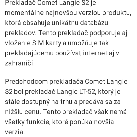
Prekladač Comet Langie S2 je
momentálne najnovšou verziou produktu,
ktorá obsahuje unikátnu databázu
prekladov. Tento prekladač podporuje aj
vloženie SIM karty a umožňuje tak
prekladajúcemu používať internet aj v
zahraničí.
Predchodcom prekladača Comet Langie
S2 bol prekladač Langie LT-52, ktorý je
stále dostupný na trhu a predáva sa za
nižšiu cenu. Tento prekladač však nemá
všetky funkcie, ktoré ponúka novšia
verzia.