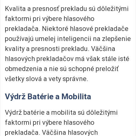
Kvalita a presnosť prekladu sú dôležitými
faktormi pri výbere hlasového
prekladača. Niektoré hlasové prekladače
používajú umelej inteligencii na zlepšenie
kvality a presnosti prekladu. Väčšina
hlasových prekladačov má však stále isté
obmedzenia a nie sú schopné preložiť
všetky slová a vety správne.
Výdrž Batérie a Mobilita
Výdrž batérie a mobilita sú dôležitými
faktormi pri výbere hlasového
prekladača. Väčšina hlasových