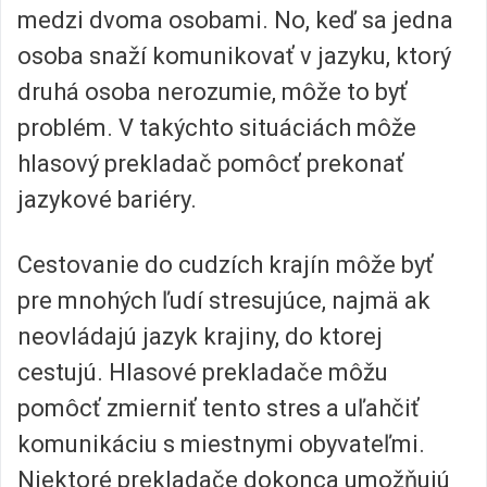
medzi dvoma osobami. No, keď sa jedna
osoba snaží komunikovať v jazyku, ktorý
druhá osoba nerozumie, môže to byť
problém. V takýchto situáciách môže
hlasový prekladač pomôcť prekonať
jazykové bariéry.
Cestovanie do cudzích krajín môže byť
pre mnohých ľudí stresujúce, najmä ak
neovládajú jazyk krajiny, do ktorej
cestujú. Hlasové prekladače môžu
pomôcť zmierniť tento stres a uľahčiť
komunikáciu s miestnymi obyvateľmi.
Niektoré prekladače dokonca umožňujú