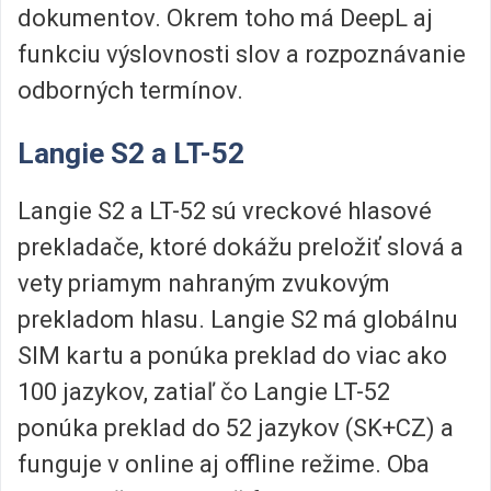
dokumentov. Okrem toho má DeepL aj
funkciu výslovnosti slov a rozpoznávanie
odborných termínov.
Langie S2 a LT-52
Langie S2 a LT-52 sú vreckové hlasové
prekladače, ktoré dokážu preložiť slová a
vety priamym nahraným zvukovým
prekladom hlasu. Langie S2 má globálnu
SIM kartu a ponúka preklad do viac ako
100 jazykov, zatiaľ čo Langie LT-52
ponúka preklad do 52 jazykov (SK+CZ) a
funguje v online aj offline režime. Oba