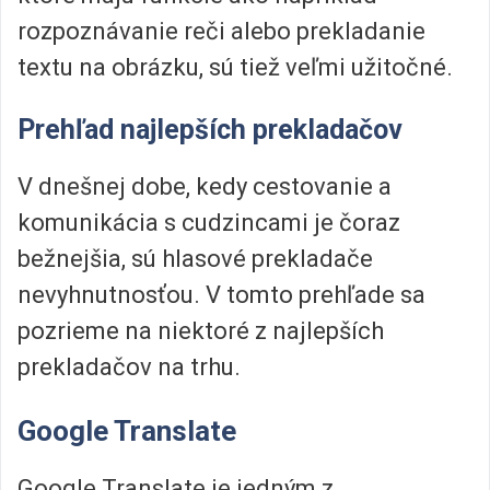
rozpoznávanie reči alebo prekladanie
textu na obrázku, sú tiež veľmi užitočné.
Prehľad najlepších prekladačov
V dnešnej dobe, kedy cestovanie a
komunikácia s cudzincami je čoraz
bežnejšia, sú hlasové prekladače
nevyhnutnosťou. V tomto prehľade sa
pozrieme na niektoré z najlepších
prekladačov na trhu.
Google Translate
Google Translate je jedným z