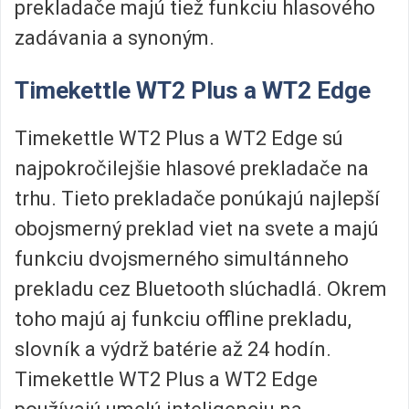
prekladače majú tiež funkciu hlasového
zadávania a synoným.
Timekettle WT2 Plus a WT2 Edge
Timekettle WT2 Plus a WT2 Edge sú
najpokročilejšie hlasové prekladače na
trhu. Tieto prekladače ponúkajú najlepší
obojsmerný preklad viet na svete a majú
funkciu dvojsmerného simultánneho
prekladu cez Bluetooth slúchadlá. Okrem
toho majú aj funkciu offline prekladu,
slovník a výdrž batérie až 24 hodín.
Timekettle WT2 Plus a WT2 Edge