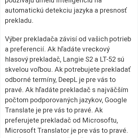
používajú umelú inteligenciu na
automatickú detekciu jazyka a presnosť
prekladu.
Výber prekladača závisí od vašich potrieb
a preferencií. Ak hľadáte vreckový
hlasový prekladač, Langie S2 a LT-52 sú
skvelou voľbou. Ak potrebujete prekladať
odborné termíny, DeepL je pre vás to
pravé. Ak hľadáte prekladač s najväčším
počtom podporovaných jazykov, Google
Translate je pre vás to pravé. Ak
preferujete prekladač od Microsoftu,
Microsoft Translator je pre vás to pravé.