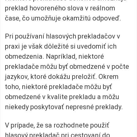
preklad hovoreného slova v reálnom
čase, čo umožňuje okamžitú odpoveď.
Pri používaní hlasových prekladačov v
praxi je však dôležité si uvedomiť ich
obmedzenia. Napríklad, niektoré
prekladače môžu byť obmedzené v počte
jazykov, ktoré dokážu preložiť. Okrem
toho, niektoré prekladače môžu byť
obmedzené v kvalite prekladu a môžu
niekedy poskytovať nepresné preklady.
V prípade, že sa rozhodnete použiť
hlasový prekladač pri cestovaní do