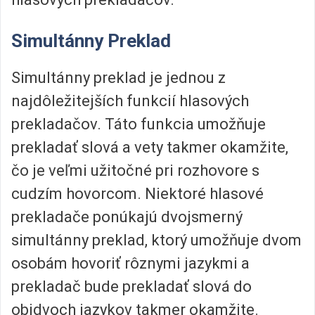
Simultánny Preklad
Simultánny preklad je jednou z
najdôležitejších funkcií hlasových
prekladačov. Táto funkcia umožňuje
prekladať slová a vety takmer okamžite,
čo je veľmi užitočné pri rozhovore s
cudzím hovorcom. Niektoré hlasové
prekladače ponúkajú dvojsmerný
simultánny preklad, ktorý umožňuje dvom
osobám hovoriť rôznymi jazykmi a
prekladač bude prekladať slová do
obidvoch jazykov takmer okamžite.