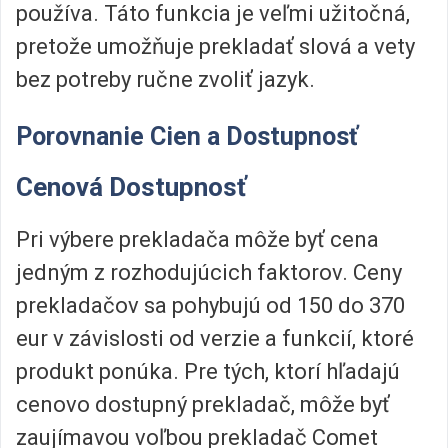
používa. Táto funkcia je veľmi užitočná,
pretože umožňuje prekladať slová a vety
bez potreby ručne zvoliť jazyk.
Porovnanie Cien a Dostupnosť
Cenová Dostupnosť
Pri výbere prekladača môže byť cena
jedným z rozhodujúcich faktorov. Ceny
prekladačov sa pohybujú od 150 do 370
eur v závislosti od verzie a funkcií, ktoré
produkt ponúka. Pre tých, ktorí hľadajú
cenovo dostupný prekladač, môže byť
zaujímavou voľbou prekladač Comet