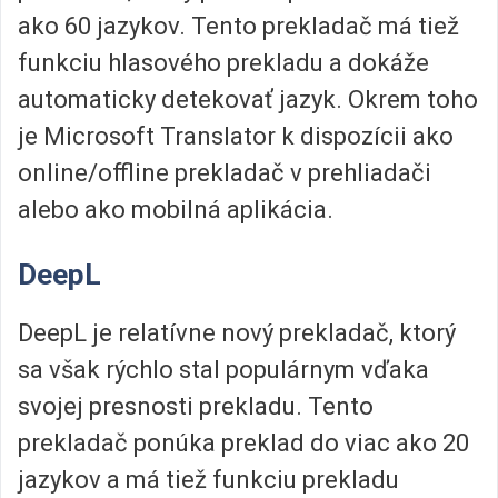
ako 60 jazykov. Tento prekladač má tiež
funkciu hlasového prekladu a dokáže
automaticky detekovať jazyk. Okrem toho
je Microsoft Translator k dispozícii ako
online/offline prekladač v prehliadači
alebo ako mobilná aplikácia.
DeepL
DeepL je relatívne nový prekladač, ktorý
sa však rýchlo stal populárnym vďaka
svojej presnosti prekladu. Tento
prekladač ponúka preklad do viac ako 20
jazykov a má tiež funkciu prekladu