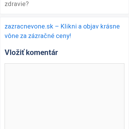
zdravie?
zazracnevone.sk – Klikni a objav krásne
vône za zázračné ceny!
Vložiť komentár
Komentár