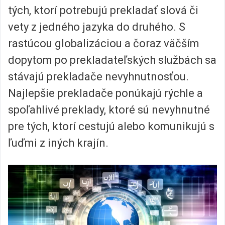
tých, ktorí potrebujú prekladať slová či
vety z jedného jazyka do druhého. S
rastúcou globalizáciou a čoraz väčším
dopytom po prekladateľských službách sa
stávajú prekladače nevyhnutnosťou.
Najlepšie prekladače ponúkajú rýchle a
spoľahlivé preklady, ktoré sú nevyhnutné
pre tých, ktorí cestujú alebo komunikujú s
ľuďmi z iných krajín.