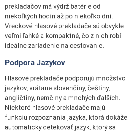
prekladačov má výdrž batérie od
niekoľkých hodín až po niekoľko dní.
Vreckové hlasové prekladače sú obvykle
veľmi ľahké a kompaktné, čo z nich robí
ideálne zariadenie na cestovanie.
Podpora Jazykov
Hlasové prekladače podporujú množstvo
jazykov, vrátane slovenčiny, češtiny,
angličtiny, nemčiny a mnohých ďalších.
Niektoré hlasové prekladače majú
funkciu rozpoznania jazyka, ktorá dokáže
automaticky detekovať jazyk, ktorý sa