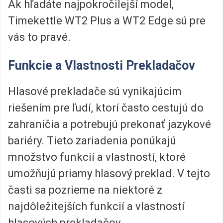
Ak hľadáte najpokročilejší model,
Timekettle WT2 Plus a WT2 Edge sú pre
vás to pravé.
Funkcie a Vlastnosti Prekladačov
Hlasové prekladače sú vynikajúcim
riešením pre ľudí, ktorí často cestujú do
zahraničia a potrebujú prekonať jazykové
bariéry. Tieto zariadenia ponúkajú
množstvo funkcií a vlastností, ktoré
umožňujú priamy hlasový preklad. V tejto
časti sa pozrieme na niektoré z
najdôležitejších funkcií a vlastností
hlasových prekladačov.