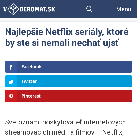
Preskočiť
Menu
na
obsah
Najlepšie Netflix seriály, ktoré
by ste si nemali nechať ujsť
Facebook
Twitter
Pinterest
Svetoznámi poskytovateľ internetových
streamovacích médií a filmov – Netflix,