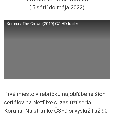
( 5 sérií do mája 2022)
Koruna / The Crown (2019) CZ HD trailer
Prvé miesto v rebríčku najobľúbenejších
seriálov na Netflixe si zaslúží seriál
Koruna. Na stránke ČSFD si vyslúžil až 90