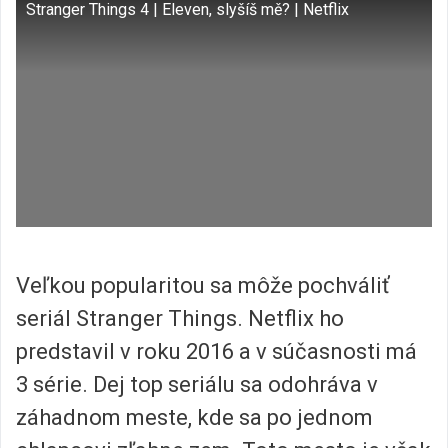
Stranger Things 4 | Eleven, slyšíš mě? | Netflix
Veľkou popularitou sa môže pochváliť
seriál Stranger Things. Netflix ho
predstavil v roku 2016 a v súčasnosti má
3 série. Dej top seriálu sa odohráva v
záhadnom meste, kde sa po jednom