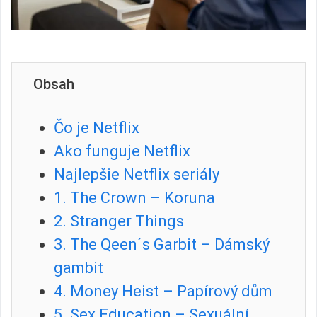
Obsah
Čo je Netflix
Ako funguje Netflix
Najlepšie Netflix seriály
1. The Crown – Koruna
2. Stranger Things
3. The Qeen´s Garbit – Dámský
gambit
4. Money Heist – Papírový dům
5. Sex Education – Sexuální