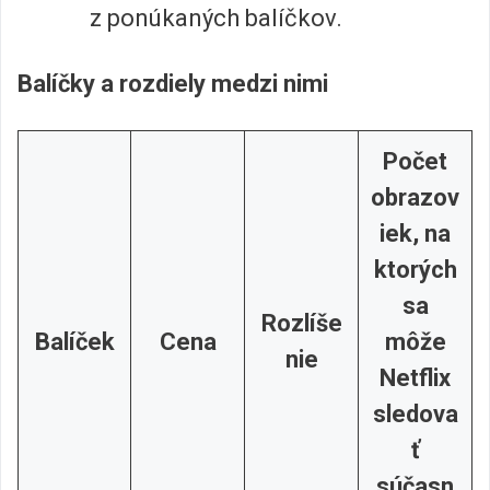
z ponúkaných balíčkov.
Balíčky a rozdiely medzi nimi
Počet
obrazov
iek, na
ktorých
sa
Rozlíše
Balíček
Cena
môže
nie
Netflix
sledova
ť
súčasn