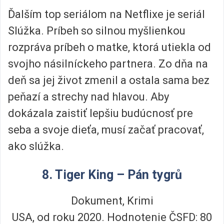
Ďalším top seriálom na Netflixe je seriál
Slúžka. Príbeh so silnou myšlienkou
rozpráva príbeh o matke, ktorá utiekla od
svojho násilníckeho partnera. Zo dňa na
deň sa jej život zmenil a ostala sama bez
peňazí a strechy nad hlavou. Aby
dokázala zaistiť lepšiu budúcnosť pre
seba a svoje dieťa, musí začať pracovať,
ako slúžka.
8. Tiger King – Pán tygrů
Dokument, Krimi
USA, od roku 2020. Hodnotenie ČSFD: 80