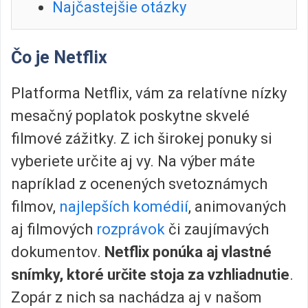
Najčastejšie otázky
Čo je Netflix
Platforma Netflix, vám za relatívne nízky
mesačný poplatok poskytne skvelé
filmové zážitky. Z ich širokej ponuky si
vyberiete určite aj vy. Na výber máte
napríklad z ocenených svetoznámych
filmov,
najlepších komédií
, animovaných
aj filmových
rozprávok
či zaujímavých
dokumentov.
Netflix ponúka aj vlastné
snímky, ktoré určite stoja za vzhliadnutie
.
Zopár z nich sa nachádza aj v našom