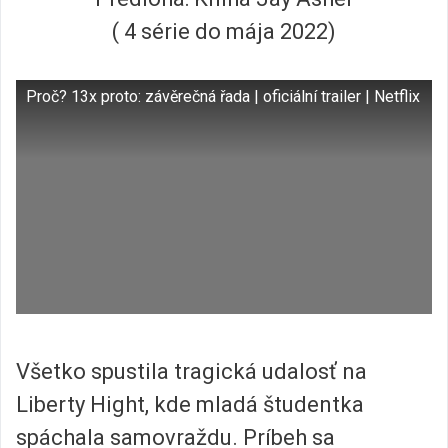
( 4 série do mája 2022)
Proč? 13x proto: závěrečná řada | oficiální trailer | Netflix
Všetko spustila tragická udalosť na
Liberty Hight, kde mladá študentka
spáchala samovraždu. Príbeh sa