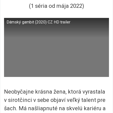
(1 séria od mája 2022)
Dámský gambit (2020) CZ HD trailer
Neobyčajne krásna žena, ktorá vyrastala
v sirotčinci v sebe objaví veľký talent pre
šach. Má našliapnuté na skvelú kariéru a