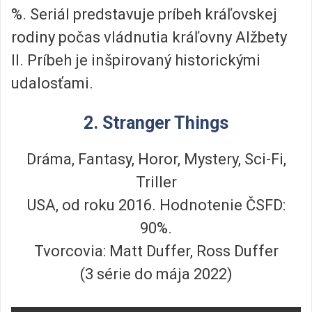
%. Seriál predstavuje príbeh kráľovskej
rodiny počas vládnutia kráľovny Alžbety
II. Príbeh je inšpirovaný historickými
udalosťami.
2. Stranger Things
Dráma, Fantasy, Horor, Mystery, Sci-Fi,
Triller
USA, od roku 2016. Hodnotenie ČSFD:
90%.
Tvorcovia: Matt Duffer, Ross Duffer
(3 série do mája 2022)