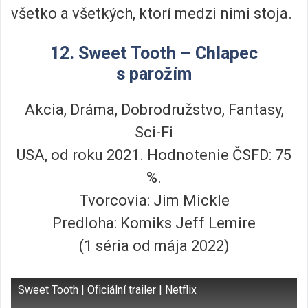
všetko a všetkých, ktorí medzi nimi stoja.
12. Sweet Tooth – Chlapec
s parožím
Akcia, Dráma, Dobrodružstvo, Fantasy,
Sci-Fi
USA, od roku 2021. Hodnotenie ČSFD: 75
%.
Tvorcovia: Jim Mickle
Predloha: Komiks Jeff Lemire
(1 séria od mája 2022)
Sweet Tooth | Oficiální trailer | Netflix