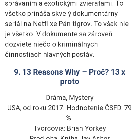
správaním a exotickými zvieratami. To
všetko prináša skvelý dokumentárny
seriál na Netflixe Pán tigrov. To však nie
je všetko. V dokumente sa zároveň
dozviete niečo o kriminálnych
činnostiach hlavných postáv.
9. 13 Reasons Why – Proč? 13 x
proto
Dráma, Mystery
USA, od roku 2017. Hodnotenie ČSFD: 79
%.
Tvorcovia: Brian Yorkey
Predloha: Kniha Jay Asher