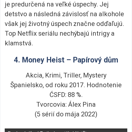
je predurčená na veľké úspechy. Jej
detstvo a následná závislosť na alkohole
však jej životný úspech značne odďaľujú.
Top Netflix seriálu nechýbajú intrigy a
klamstvá.
4. Money Heist – Papírový dům
Akcia, Krimi, Triller, Mystery
Španielsko, od roku 2017. Hodnotenie
ĆSFD: 88 %.
Tvorcovia: Álex Pina
(5 sérií do mája 2022)