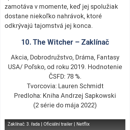
zamotáva v momente, keď jej spolužiak
dostane niekoľko nahrávok, ktoré
odkrývajú tajomstvá jej konca.
10. The Witcher – Zaklínač
Akcia, Dobrodružstvo, Dráma, Fantasy
USA/ Poľsko, od roku 2019. Hodnotenie
ČSFD: 78 %.
Tvorcovia: Lauren Schmidt
Predloha: Kniha Andrzej Sapkowski
(2 série do mája 2022)
Zaklínač: 3. řada | Oficiální trailer | Netflix