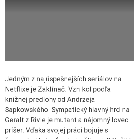
Jedným z najúspešnejších seriálov na
Netflixe je Zaklínač. Vznikol podľa
knižnej predlohy od Andrzeja
Sapkowského. Sympatický hlavný hrdina
Geralt z Rivie je mutant a nájomný lovec
príšer. Vďaka svojej práci bojuje s