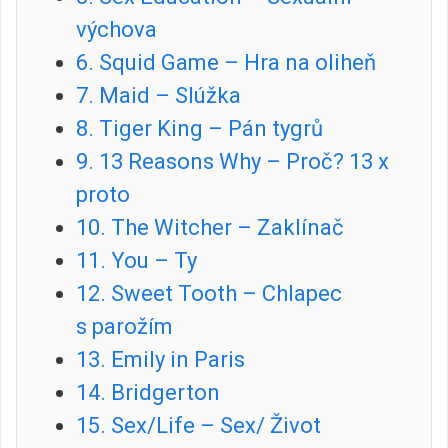
výchova
6. Squid Game – Hra na oliheň
7. Maid – Slúžka
8. Tiger King – Pán tygrů
9. 13 Reasons Why – Proč? 13 x
proto
10. The Witcher – Zaklínač
11. You – Ty
12. Sweet Tooth – Chlapec
s parožím
13. Emily in Paris
14. Bridgerton
15. Sex/Life – Sex/ Život