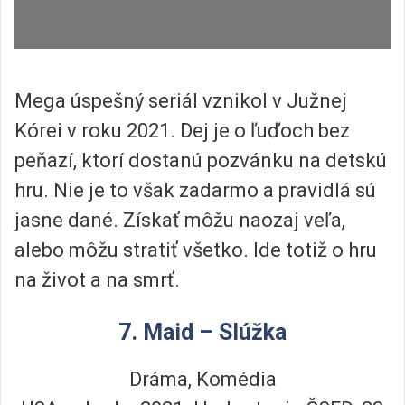
Mega úspešný seriál vznikol v Južnej
Kórei v roku 2021. Dej je o ľuďoch bez
peňazí, ktorí dostanú pozvánku na detskú
hru. Nie je to však zadarmo a pravidlá sú
jasne dané. Získať môžu naozaj veľa,
alebo môžu stratiť všetko. Ide totiž o hru
na život a na smrť.
7. Maid – Slúžka
Dráma, Komédia