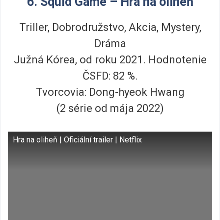
6. Squid Game – Hra na oliheň
Triller, Dobrodružstvo, Akcia, Mystery,
Dráma
Južná Kórea, od roku 2021. Hodnotenie
ČSFD: 82 %.
Tvorcovia: Dong-hyeok Hwang
(2 série od mája 2022)
Hra na oliheň | Oficiální trailer | Netflix