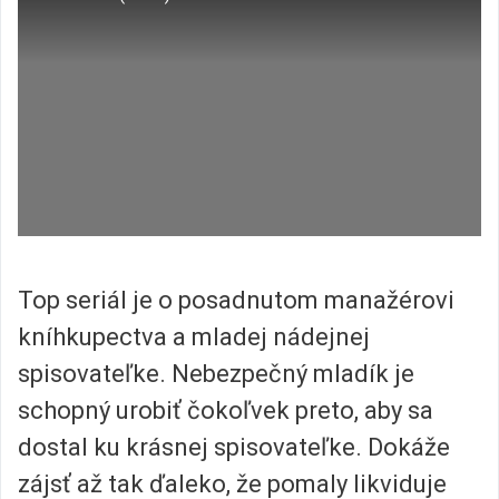
Top seriál je o posadnutom manažérovi
kníhkupectva a mladej nádejnej
spisovateľke. Nebezpečný mladík je
schopný urobiť čokoľvek preto, aby sa
dostal ku krásnej spisovateľke. Dokáže
zájsť až tak ďaleko, že pomaly likviduje