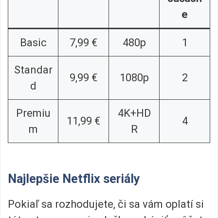
e
Basic
7,99 €
480p
1
Standar
9,99 €
1080p
2
d
Premiu
4K+HD
11,99 €
4
m
R
Najlepšie Netflix seriály
Pokiaľ sa rozhodujete, či sa vám oplatí si