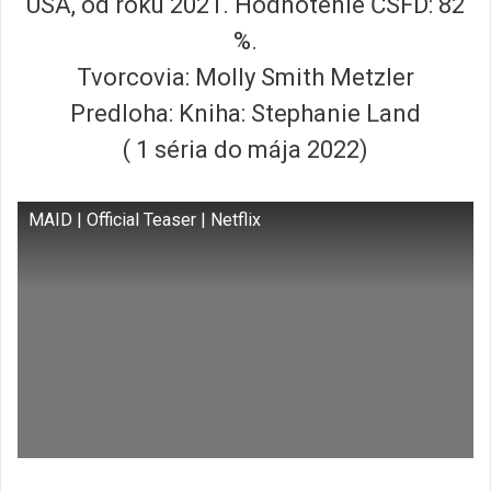
USA, od roku 2021. Hodnotenie ČSFD: 82
%.
Tvorcovia: Molly Smith Metzler
Predloha: Kniha: Stephanie Land
( 1 séria do mája 2022)
MAID | Official Teaser | Netflix