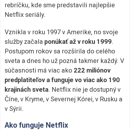
rebríčku, kde sme predstavili najlepšie
Netflix seriály.
Vznikla v roku 1997 v Amerike, no svoje
služby začala
ponúkať až v roku 1999
.
Postupom rokov sa rozšírila do celého
sveta a dnes ho už pozná takmer každý. V
súčasnosti má viac ako
222 miliónov
predplatiteľov a funguje vo viac ako 190
krajinách sveta
. Netflix nie je dostupný v
Číne, v Kryme, v Severnej Kórei, v Rusku a
v Sýrii.
Ako funguje Netflix