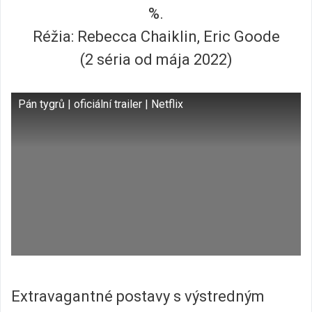
%.
Réžia: Rebecca Chaiklin, Eric Goode
(2 séria od mája 2022)
Pán tygrů | oficiální trailer | Netflix
Extravagantné postavy s výstredným