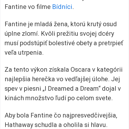
Fantine vo filme
Bídníci
.
Fantine je mladá žena, ktorú krutý osud
úplne zlomí. Kvôli prežitiu svojej dcéry
musí podstúpiť bolestivé obety a pretrpieť
veľa utrpenia.
Za tento výkon získala Oscara v kategórii
najlepšia herečka vo vedľajšej úlohe. Jej
spev v piesni „I Dreamed a Dream“ dojal v
kinách množstvo ľudí po celom svete.
Aby bola Fantine čo najpresvedčivejšia,
Hathaway schudla a oholila si hlavu.