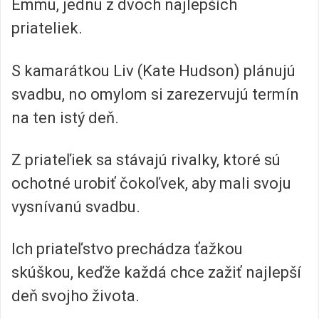
Emmu, jednu z dvoch najlepších
priateliek.
S kamarátkou Liv (Kate Hudson) plánujú
svadbu, no omylom si zarezervujú termín
na ten istý deň.
Z priateľiek sa stávajú rivalky, ktoré sú
ochotné urobiť čokoľvek, aby mali svoju
vysnívanú svadbu.
Ich priateľstvo prechádza ťažkou
skúškou, keďže každá chce zažiť najlepší
deň svojho života.