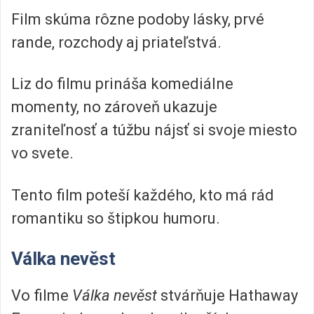
Film skúma rôzne podoby lásky, prvé
rande, rozchody aj priateľstvá.
Liz do filmu prináša komediálne
momenty, no zároveň ukazuje
zraniteľnosť a túžbu nájsť si svoje miesto
vo svete.
Tento film poteší každého, kto má rád
romantiku so štipkou humoru.
Válka nevěst
Vo filme
Válka nevěst
stvárňuje Hathaway