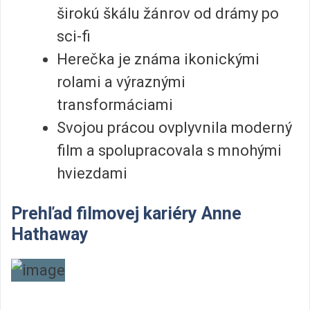
širokú škálu žánrov od drámy po
sci-fi
Herečka je známa ikonickými
rolami a výraznými
transformáciami
Svojou prácou ovplyvnila moderný
film a spolupracovala s mnohými
hviezdami
Prehľad filmovej kariéry Anne
Hathaway