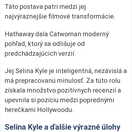
Táto postava patrí medzi jej
najvýraznejšie filmové transformácie.
Hathaway dala Catwoman moderný
pohľad, ktorý sa odlišuje od
predchádzajúcich verzií.
Jej Selina Kyle je inteligentná, nezávislá a
má prepracovanú minulosť. Za túto rolu
získala množstvo pozitívnych recenzií a
upevnila si pozíciu medzi poprednými
herečkami Hollywoodu.
Selina Kyle a ďalšie výrazné úlohy