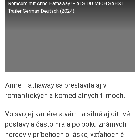
Romcom mit Anne Hathaway! - ALS DU MICH SAHST
Trailer German Deutsch (2024)
Anne Hathaway sa preslávila aj v
romantických a komediálnych filmoch.
Vo svojej kariére stvárnila silné aj citlivé
postavy a často hrala po boku známych
hercov v príbehoch o láske, vzťahoch či