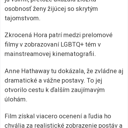
osobnosť ženy žijúcej so skrytým
tajomstvom.
Zkrocená Hora patrí medzi prelomové
filmy v zobrazovaní LGBTQ+ tém v
mainstreamovej kinematografii.
Anne Hathaway tu dokázala, že zvládne aj
dramatické a vážne postavy. To jej
otvorilo cestu k ďalším zaujímavým
úlohám.
Film získal viacero ocenení a ľudia ho
chvália za realistické zobrazenie postáv a