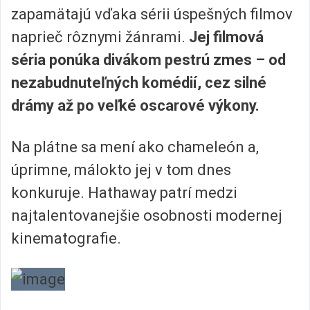
zapamätajú vďaka sérii úspešných filmov
naprieč rôznymi žánrami.
Jej filmová
séria ponúka divákom pestrú zmes – od
nezabudnuteľných komédií, cez silné
drámy až po veľké oscarové výkony.
Na plátne sa mení ako chameleón a,
úprimne, málokto jej v tom dnes
konkuruje. Hathaway patrí medzi
najtalentovanejšie osobnosti modernej
kinematografie.