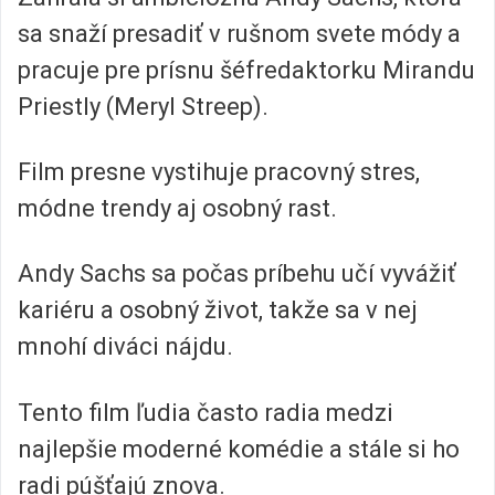
sa snaží presadiť v rušnom svete módy a
pracuje pre prísnu šéfredaktorku Mirandu
Priestly (Meryl Streep).
Film presne vystihuje pracovný stres,
módne trendy aj osobný rast.
Andy Sachs sa počas príbehu učí vyvážiť
kariéru a osobný život, takže sa v nej
mnohí diváci nájdu.
Tento film ľudia často radia medzi
najlepšie moderné komédie a stále si ho
radi púšťajú znova.