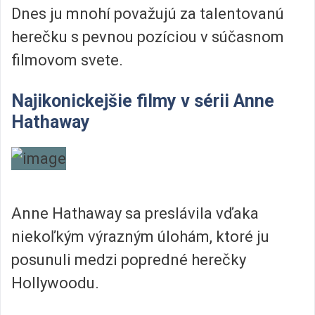
Dnes ju mnohí považujú za talentovanú
herečku s pevnou pozíciou v súčasnom
filmovom svete.
Najikonickejšie filmy v sérii Anne
Hathaway
Anne Hathaway sa preslávila vďaka
niekoľkým výrazným úlohám, ktoré ju
posunuli medzi popredné herečky
Hollywoodu.