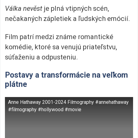
Válka nevěst
je plná vtipných scén,
nečakaných zápletiek a ľudských emócií.
Film patrí medzi známe romantické
komédie, ktoré sa venujú priateľstvu,
súťaženiu a odpusteniu.
Postavy a transformácie na veľkom
plátne
Anne Hathaway 2001-2024 Filmography #annehathaway
#filmography #hollywood #movie