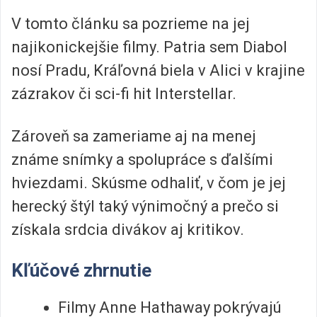
V tomto článku sa pozrieme na jej
najikonickejšie filmy. Patria sem Diabol
nosí Pradu, Kráľovná biela v Alici v krajine
zázrakov či sci-fi hit Interstellar.
Zároveň sa zameriame aj na menej
známe snímky a spolupráce s ďalšími
hviezdami. Skúsme odhaliť, v čom je jej
herecký štýl taký výnimočný a prečo si
získala srdcia divákov aj kritikov.
Kľúčové zhrnutie
Filmy Anne Hathaway pokrývajú