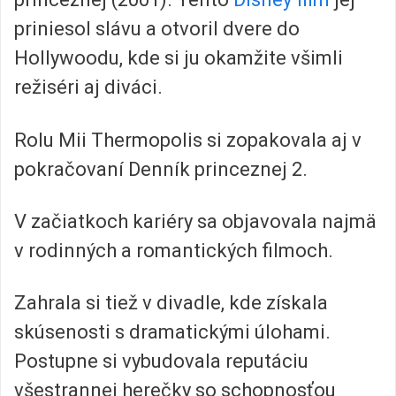
priniesol slávu a otvoril dvere do
Hollywoodu, kde si ju okamžite všimli
režiséri aj diváci.
Rolu Mii Thermopolis si zopakovala aj v
pokračovaní Denník princeznej 2.
V začiatkoch kariéry sa objavovala najmä
v rodinných a romantických filmoch.
Zahrala si tiež v divadle, kde získala
skúsenosti s dramatickými úlohami.
Postupne si vybudovala reputáciu
všestrannej herečky so schopnosťou