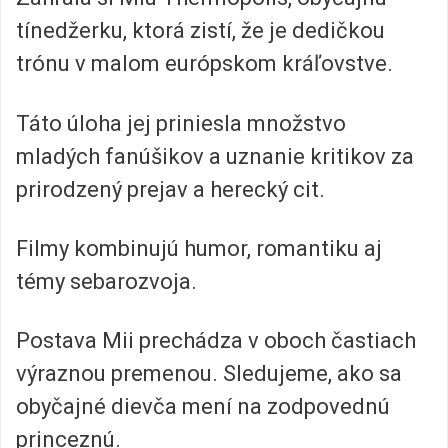
tínedžerku, ktorá zistí, že je dedičkou
trónu v malom európskom kráľovstve.
Táto úloha jej priniesla množstvo
mladých fanúšikov a uznanie kritikov za
prirodzený prejav a herecký cit.
Filmy kombinujú humor, romantiku aj
témy sebarozvoja.
Postava Mii prechádza v oboch častiach
výraznou premenou. Sledujeme, ako sa
obyčajné dievča mení na zodpovednú
princeznú.