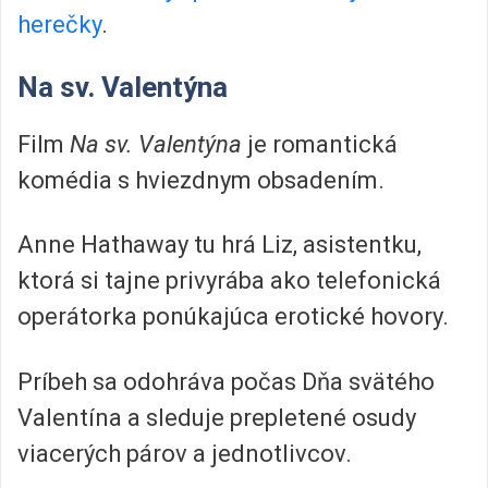
herečky
.
Na sv. Valentýna
Film
Na sv. Valentýna
je romantická
komédia s hviezdnym obsadením.
Anne Hathaway tu hrá Liz, asistentku,
ktorá si tajne privyrába ako telefonická
operátorka ponúkajúca erotické hovory.
Príbeh sa odohráva počas Dňa svätého
Valentína a sleduje prepletené osudy
viacerých párov a jednotlivcov.