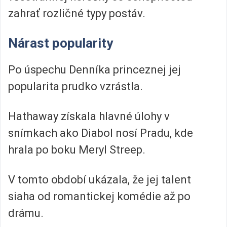
zahrať rozličné typy postáv.
Nárast popularity
Po úspechu Denníka princeznej jej
popularita prudko vzrástla.
Hathaway získala hlavné úlohy v
snímkach ako Diabol nosí Pradu, kde
hrala po boku Meryl Streep.
V tomto období ukázala, že jej talent
siaha od romantickej komédie až po
drámu.