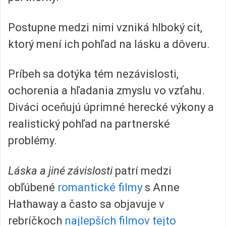
Postupne medzi nimi vzniká hlboký cit,
ktorý mení ich pohľad na lásku a dôveru.
Príbeh sa dotýka tém nezávislosti,
ochorenia a hľadania zmyslu vo vzťahu.
Diváci oceňujú úprimné herecké výkony a
realistický pohľad na partnerské
problémy.
Láska a jiné závislosti
patrí medzi
obľúbené
romantické filmy
s Anne
Hathaway a často sa objavuje v
rebríčkoch
najlepších filmov tejto