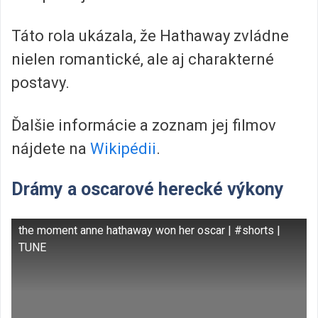
Táto rola ukázala, že Hathaway zvládne
nielen romantické, ale aj charakterné
postavy.
Ďalšie informácie a zoznam jej filmov
nájdete na
Wikipédii
.
Drámy a oscarové herecké výkony
the moment anne hathaway won her oscar | #shorts |
TUNE