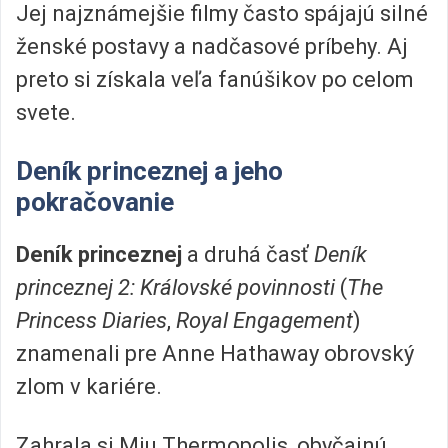
Jej najznámejšie filmy často spájajú silné
ženské postavy a nadčasové príbehy. Aj
preto si získala veľa fanúšikov po celom
svete.
Deník princeznej a jeho
pokračovanie
Deník princeznej
a druhá časť
Deník
princeznej 2: Královské povinnosti
(
The
Princess Diaries
,
Royal Engagement
)
znamenali pre Anne Hathaway obrovský
zlom v kariére.
Zahrala si Miu Thermopolis, obyčajnú