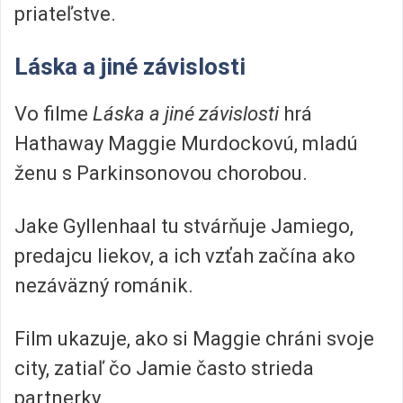
priateľstve.
Láska a jiné závislosti
Vo filme
Láska a jiné závislosti
hrá
Hathaway Maggie Murdockovú, mladú
ženu s Parkinsonovou chorobou.
Jake Gyllenhaal tu stvárňuje Jamiego,
predajcu liekov, a ich vzťah začína ako
nezáväzný románik.
Film ukazuje, ako si Maggie chráni svoje
city, zatiaľ čo Jamie často strieda
partnerky.