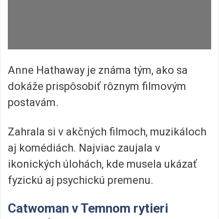
Anne Hathaway je známa tým, ako sa
dokáže prispôsobiť rôznym filmovým
postavám.
Zahrala si v akčných filmoch, muzikáloch
aj komédiách. Najviac zaujala v
ikonických úlohách, kde musela ukázať
fyzickú aj psychickú premenu.
Catwoman v Temnom rytieri