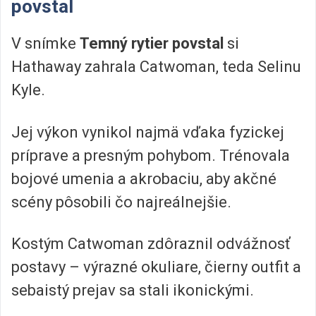
povstal
V snímke
Temný rytier povstal
si
Hathaway zahrala Catwoman, teda Selinu
Kyle.
Jej výkon vynikol najmä vďaka fyzickej
príprave a presným pohybom. Trénovala
bojové umenia a akrobaciu, aby akčné
scény pôsobili čo najreálnejšie.
Kostým Catwoman zdôraznil odvážnosť
postavy – výrazné okuliare, čierny outfit a
sebaistý prejav sa stali ikonickými.