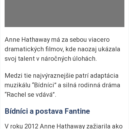
Anne Hathaway má za sebou viacero
dramatických filmov, kde naozaj ukázala
svoj talent v náročných úlohách.
Medzi tie najvýraznejšie patrí adaptácia
muzikálu “Bídníci” a silná rodinná dráma
“Rachel se vdává”.
Bídníci a postava Fantine
V roku 2012 Anne Hathaway zažiarila ako