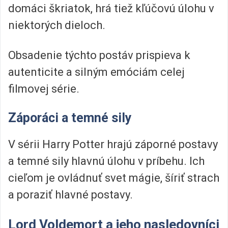
domáci škriatok, hrá tiež kľúčovú úlohu v
niektorých dieloch.
Obsadenie týchto postáv prispieva k
autenticite a silným emóciám celej
filmovej série.
Záporáci a temné sily
V sérii Harry Potter hrajú záporné postavy
a temné sily hlavnú úlohu v príbehu. Ich
cieľom je ovládnuť svet mágie, šíriť strach
a poraziť hlavné postavy.
Lord Voldemort a jeho nasledovníci