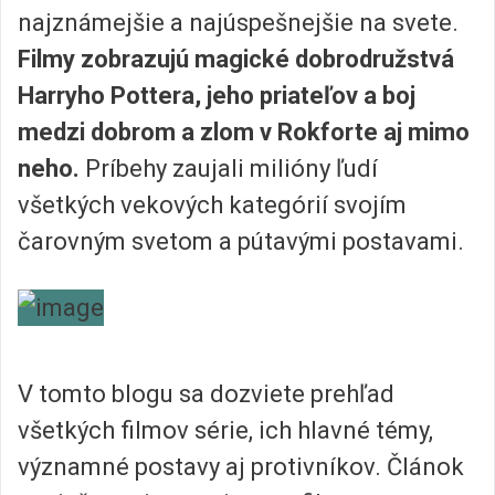
najznámejšie a najúspešnejšie na svete.
Filmy zobrazujú magické dobrodružstvá
Harryho Pottera, jeho priateľov a boj
medzi dobrom a zlom v Rokforte aj mimo
neho.
Príbehy zaujali milióny ľudí
všetkých vekových kategórií svojím
čarovným svetom a pútavými postavami.
V tomto blogu sa dozviete prehľad
všetkých filmov série, ich hlavné témy,
významné postavy aj protivníkov. Článok