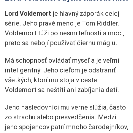
Lord Voldemort
je hlavný záporák celej
série. Jeho pravé meno je Tom Riddler.
Voldemort túži po nesmrteľnosti a moci,
preto sa nebojí používať čiernu mágiu.
Má schopnosť ovládať myseľ a je veľmi
inteligentný. Jeho cieľom je odstrániť
všetkých, ktorí mu stoja v ceste.
Voldemort sa neštíti ani zabíjania detí.
Jeho nasledovníci mu verne slúžia, často
zo strachu alebo presvedčenia. Medzi
jeho spojencov patrí mnoho čarodejníkov,