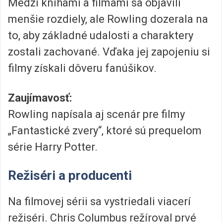
Medzi knihami a filmami sa objavili
menšie rozdiely, ale Rowling dozerala na
to, aby základné udalosti a charaktery
zostali zachované. Vďaka jej zapojeniu si
filmy získali dôveru fanúšikov.
Zaujímavosť:
Rowling napísala aj scenár pre filmy
„Fantastické zvery“, ktoré sú prequelom
série Harry Potter.
Režiséri a producenti
Na filmovej sérii sa vystriedali viacerí
režiséri. Chris Columbus režíroval prvé