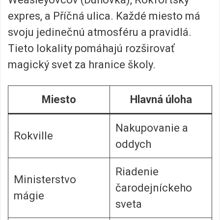
expres, a Příčná ulica. Každé miesto má
svoju jedinečnú atmosféru a pravidlá.
Tieto lokality pomáhajú rozširovať
magický svet za hranice školy.
Miesto
Hlavná úloha
Nakupovanie a
Rokville
oddych
Riadenie
Ministerstvo
čarodejníckeho
mágie
sveta