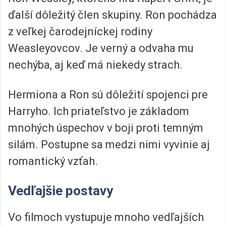
ďalší dôležitý člen skupiny. Ron pochádza
z veľkej čarodejníckej rodiny
Weasleyovcov. Je verný a odvaha mu
nechýba, aj keď má niekedy strach.
Hermiona a Ron sú dôležití spojenci pre
Harryho. Ich priateľstvo je základom
mnohých úspechov v boji proti temným
silám. Postupne sa medzi nimi vyvinie aj
romantický vzťah.
Vedľajšie postavy
Vo filmoch vystupuje mnoho vedľajších