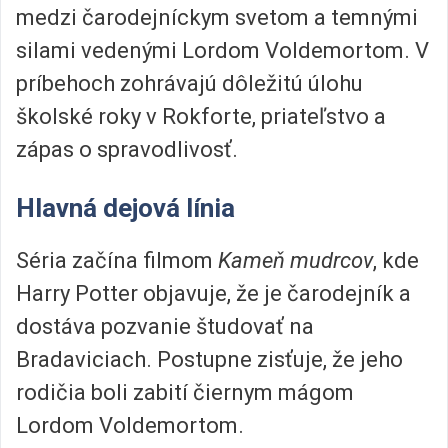
medzi čarodejníckym svetom a temnými
silami vedenými Lordom Voldemortom. V
príbehoch zohrávajú dôležitú úlohu
školské roky v Rokforte, priateľstvo a
zápas o spravodlivosť.
Hlavná dejová línia
Séria začína filmom
Kameň mudrcov
, kde
Harry Potter objavuje, že je čarodejník a
dostáva pozvanie študovať na
Bradaviciach. Postupne zisťuje, že jeho
rodičia boli zabití čiernym mágom
Lordom Voldemortom.