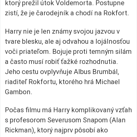
ktorý prežil útok Voldemorta. Postupne
zistí, že je čarodejník a chodí na Rokfort.
Harry nie je len známy svojou jazvou v
tvare blesku, ale aj odvahou a lojálnosťou
voči priateľom. Bojuje proti temným silám
a často musí robiť ťažké rozhodnutia.
Jeho cestu ovplyvňuje Albus Brumbál,
riaditeľ Rokfortu, ktorého hrá Michael
Gambon.
Počas filmu má Harry komplikovaný vzťah
s profesorom Severusom Snapom (Alan
Rickman), ktorý najprv pôsobí ako