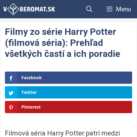
Preskočiť
Menu
na
obsah
Filmy zo série Harry Potter
(filmová séria): Prehľad
všetkých častí a ich poradie
Facebook
Twitter
Pinterest
Filmová séria Harry Potter patrí medzi