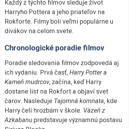
Každý z týchto filmov sleduje život
Harryho Pottera a jeho priateľov na
Rokforte. Filmy boli veľmi populárne u
divákov na celom svete.
Chronologické poradie filmov
Poradie sledovania filmov zodpovedá aj
ich vydaniu. Prvá časť,
Harry Potter a
Kameň mudrcov
, začína, keď Harry
dostane list na Rokfort a objaví svet
čarov. Nasleduje
Tajomná komnata
, kde
Harry čelí hrozbám v škole.
Väzeň z
Azkabanu
predstavuje významnú postavu