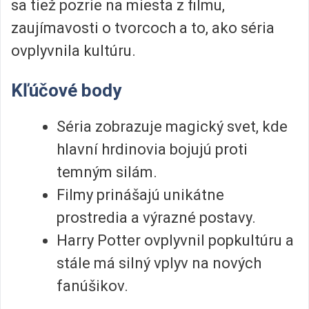
sa tiež pozrie na miesta z filmu,
zaujímavosti o tvorcoch a to, ako séria
ovplyvnila kultúru.
Kľúčové body
Séria zobrazuje magický svet, kde
hlavní hrdinovia bojujú proti
temným silám.
Filmy prinášajú unikátne
prostredia a výrazné postavy.
Harry Potter ovplyvnil popkultúru a
stále má silný vplyv na nových
fanúšikov.