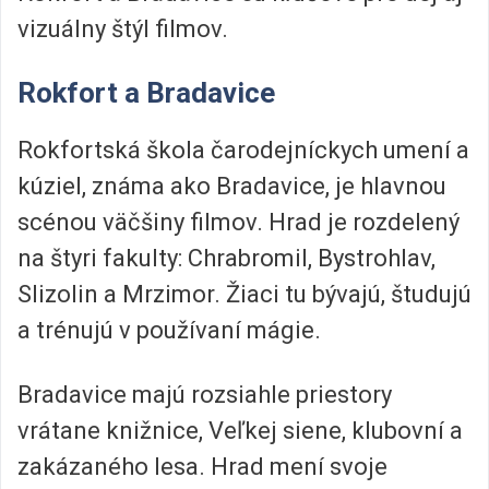
vizuálny štýl filmov.
Rokfort a Bradavice
Rokfortská škola čarodejníckych umení a
kúziel, známa ako Bradavice, je hlavnou
scénou väčšiny filmov. Hrad je rozdelený
na štyri fakulty: Chrabromil, Bystrohlav,
Slizolin a Mrzimor. Žiaci tu bývajú, študujú
a trénujú v používaní mágie.
Bradavice majú rozsiahle priestory
vrátane knižnice, Veľkej siene, klubovní a
zakázaného lesa. Hrad mení svoje