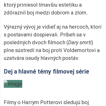
ktorý priniesol tmavšiu estetiku a
zdôraznil boj medzi dobrom a zlom.
Výrazný vývoj je vidieť aj na hercoch, ktorí
s postavami dospievali. Príbeh sa v
posledných dvoch filmoch (
Dary smrti
)
plne sústredí na boj proti Voldemortovi a
uzatvára osudy hlavných postáv.
Dej a hlavné témy filmovej série
Filmy o Harrym Potterovi sledujú boj