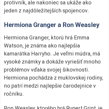
protivník, ale nakoniec sa ukáže ako
jeden z najdôležitejších spojencov.
Hermiona Granger a Ron Weasley
Hermiona Granger, ktorú hrá Emma
Watson, je známa ako najlepšia
kamarátka Harryho. Je veľmi múdra, má
vysoké známky a dokáže vyriešiť mnoho
problémov vďaka svojej šikovnosti.
Hermiona pochádza z muklovskej rodiny,
no patrí medzi najlepšie čarodejnice v
ročníku.
Ron Weasley, ktorého hrá Rupert Grint, je