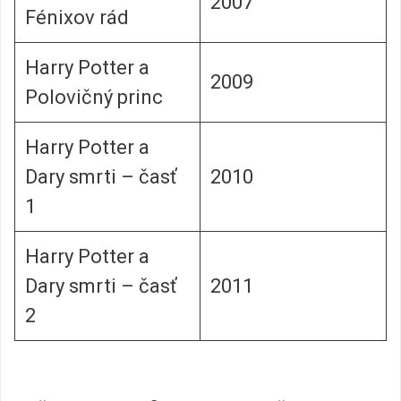
2007
Fénixov rád
Harry Potter a
2009
Polovičný princ
Harry Potter a
Dary smrti – časť
2010
1
Harry Potter a
Dary smrti – časť
2011
2