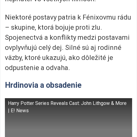
Niektoré postavy patria k Fénixovmu rádu
– skupine, ktorá bojuje proti zlu.
Spojenectvá a konflikty medzi postavami
ovplyvňujú celý dej. Silné sú aj rodinné
väzby, ktoré ukazujú, ako dôležité je
odpustenie a odvaha.
Hrdinovia a obsadenie
Harry Potter Series Reveals Cast: John Lithgow & More
| E! News