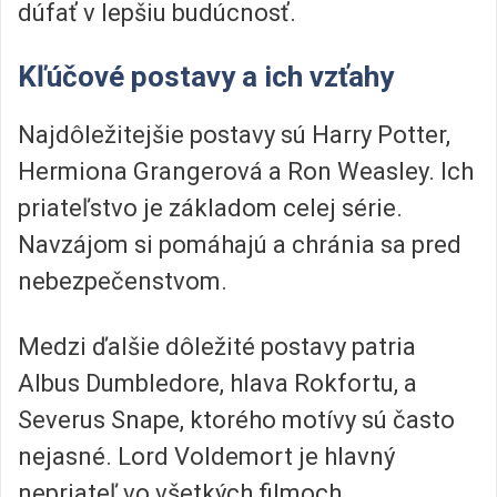
dúfať v lepšiu budúcnosť.
Kľúčové postavy a ich vzťahy
Najdôležitejšie postavy sú Harry Potter,
Hermiona Grangerová a Ron Weasley. Ich
priateľstvo je základom celej série.
Navzájom si pomáhajú a chránia sa pred
nebezpečenstvom.
Medzi ďalšie dôležité postavy patria
Albus Dumbledore, hlava Rokfortu, a
Severus Snape, ktorého motívy sú často
nejasné. Lord Voldemort je hlavný
nepriateľ vo všetkých filmoch.