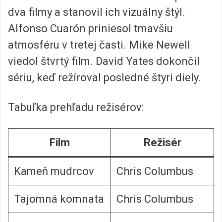
dva filmy a stanovil ich vizuálny štýl.
Alfonso Cuarón priniesol tmavšiu
atmosféru v tretej časti. Mike Newell
viedol štvrtý film. David Yates dokončil
sériu, keď režíroval posledné štyri diely.
Tabuľka prehľadu režisérov:
Film
Režisér
Kameň mudrcov
Chris Columbus
Tajomná komnata
Chris Columbus