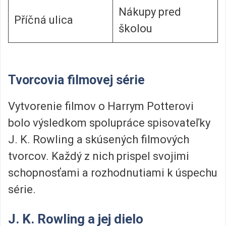
Nákupy pred
Příčná ulica
školou
Tvorcovia filmovej série
Vytvorenie filmov o Harrym Potterovi
bolo výsledkom spolupráce spisovateľky
J. K. Rowling a skúsených filmových
tvorcov. Každý z nich prispel svojimi
schopnosťami a rozhodnutiami k úspechu
série.
J. K. Rowling a jej dielo