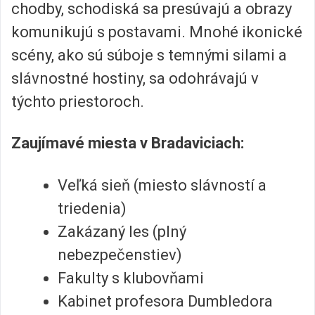
chodby, schodiská sa presúvajú a obrazy
komunikujú s postavami. Mnohé ikonické
scény, ako sú súboje s temnými silami a
slávnostné hostiny, sa odohrávajú v
týchto priestoroch.
Zaujímavé miesta v Bradaviciach:
Veľká sieň (miesto slávností a
triedenia)
Zakázaný les (plný
nebezpečenstiev)
Fakulty s klubovňami
Kabinet profesora Dumbledora