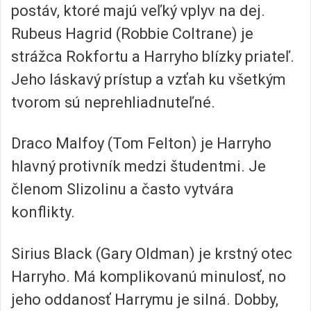
postáv, ktoré majú veľký vplyv na dej.
Rubeus Hagrid (Robbie Coltrane) je
strážca Rokfortu a Harryho blízky priateľ.
Jeho láskavý prístup a vzťah ku všetkým
tvorom sú neprehliadnuteľné.
Draco Malfoy (Tom Felton) je Harryho
hlavný protivník medzi študentmi. Je
členom Slizolinu a často vytvára
konflikty.
Sirius Black (Gary Oldman) je krstný otec
Harryho. Má komplikovanú minulosť, no
jeho oddanosť Harrymu je silná. Dobby,