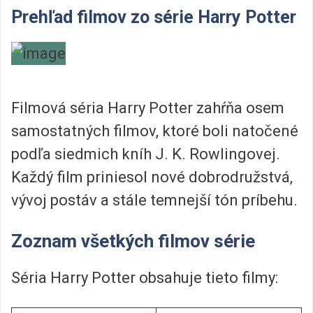
Prehľad filmov zo série Harry Potter
Filmová séria Harry Potter zahŕňa osem
samostatných filmov, ktoré boli natočené
podľa siedmich kníh J. K. Rowlingovej.
Každý film priniesol nové dobrodružstvá,
vývoj postáv a stále temnejší tón príbehu.
Zoznam všetkých filmov série
Séria Harry Potter obsahuje tieto filmy: