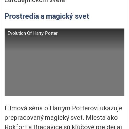
Prostredia a magický svet
Evolution Of Harry Potter
Filmová séria o Harrym Potterovi ukazuje
prepracovaný magický svet. Miesta ako
Rokfort a Bradavice sú kľúčové pre dej aj