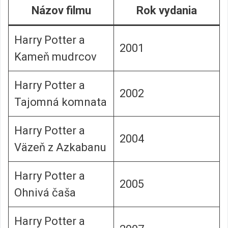
Názov filmu
Rok vydania
Harry Potter a
2001
Kameň mudrcov
Harry Potter a
2002
Tajomná komnata
Harry Potter a
2004
Väzeň z Azkabanu
Harry Potter a
2005
Ohnivá čaša
Harry Potter a