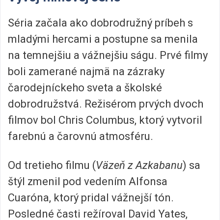
Séria začala ako dobrodružný príbeh s
mladými hercami a postupne sa menila
na temnejšiu a vážnejšiu ságu. Prvé filmy
boli zamerané najmä na zázraky
čarodejníckeho sveta a školské
dobrodružstvá. Režisérom prvých dvoch
filmov bol Chris Columbus, ktorý vytvoril
farebnú a čarovnú atmosféru.
Od tretieho filmu (
Väzeň z Azkabanu
) sa
štýl zmenil pod vedením Alfonsa
Cuaróna, ktorý pridal vážnejší tón.
Posledné časti režíroval David Yates,