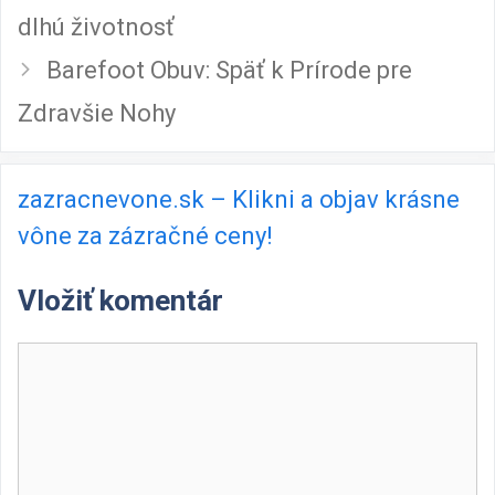
dlhú životnosť
Barefoot Obuv: Späť k Prírode pre
Zdravšie Nohy
zazracnevone.sk – Klikni a objav krásne
vône za zázračné ceny!
Vložiť komentár
Komentár