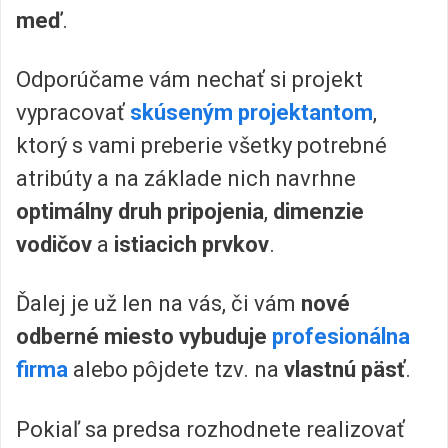
meď
.
Odporúčame vám nechať si projekt
vypracovať
skúseným projektantom
,
ktorý s vami preberie všetky potrebné
atribúty a na základe nich navrhne
optimálny druh pripojenia
,
dimenzie
vodičov
a
istiacich prvkov
.
Ďalej je už len na vás, či vám
nové
odberné miesto vybuduje
profesionálna
firma
alebo pôjdete tzv. na
vlastnú päsť
.
Pokiaľ sa predsa rozhodnete realizovať