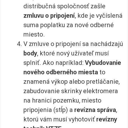
distribučná spoločnosť zašle
zmluvu o pripojení
, kde je vyčíslená
suma poplatku za nové odberné
miesto.
V zmluve o pripojení sa nachádzajú
body
, ktoré nový užívateľ musí
splniť. Ako napríklad:
Vybudovanie
nového odberného miesta
to
znamená výkop alebo pretláčanie,
zabudovanie skrinky elektromera
na hranici pozemku, miesto
pripojenia (stĺp) a
revízna správa
,
ktorú vám musí vyhotoviť
revízny