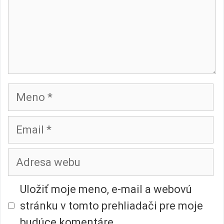
Meno
Email
Adresa
webu
Uložiť moje meno, e-mail a webovú
stránku v tomto prehliadači pre moje
budúce komentáre.