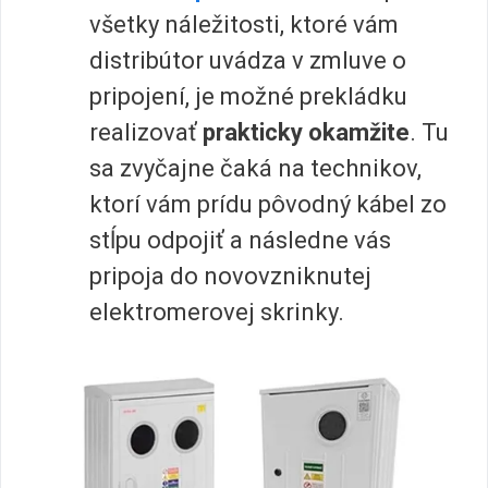
všetky náležitosti, ktoré vám
distribútor uvádza v zmluve o
pripojení, je možné prekládku
realizovať
prakticky okamžite
. Tu
sa zvyčajne čaká na technikov,
ktorí vám prídu pôvodný kábel zo
stĺpu odpojiť a následne vás
pripoja do novovzniknutej
elektromerovej skrinky.