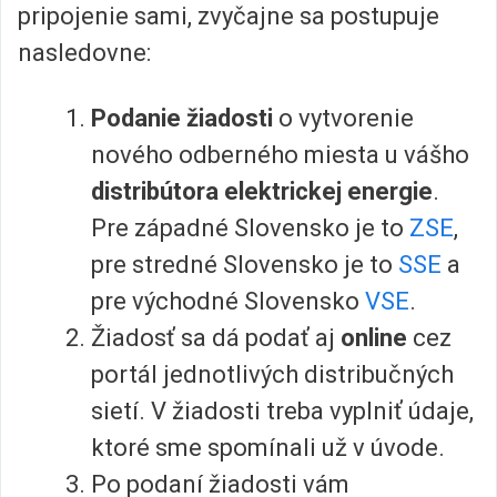
pripojenie sami, zvyčajne sa postupuje
nasledovne:
Podanie žiadosti
o vytvorenie
nového odberného miesta u vášho
distribútora elektrickej energie
.
Pre západné Slovensko je to
ZSE
,
pre stredné Slovensko je to
SSE
a
pre východné Slovensko
VSE
.
Žiadosť sa dá podať aj
online
cez
portál jednotlivých distribučných
sietí. V žiadosti treba vyplniť údaje,
ktoré sme spomínali už v úvode.
Po podaní žiadosti vám