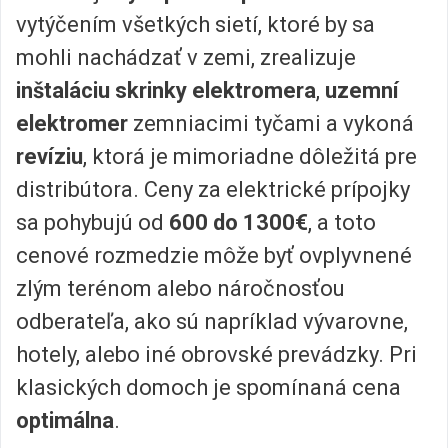
vytýčením všetkých sietí, ktoré by sa
mohli nachádzať v zemi, zrealizuje
inštaláciu skrinky elektromera
,
uzemní
elektromer
zemniacimi tyčami a vykoná
revíziu
, ktorá je mimoriadne dôležitá pre
distribútora. Ceny za elektrické prípojky
sa pohybujú od
600 do 1300€
, a toto
cenové rozmedzie môže byť ovplyvnené
zlým terénom alebo náročnosťou
odberateľa, ako sú napríklad vývarovne,
hotely, alebo iné obrovské prevádzky. Pri
klasických domoch je spomínaná cena
optimálna
.