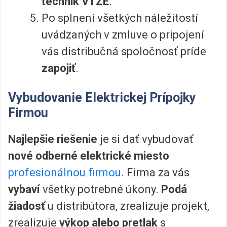
technik VTZE
.
Po splnení všetkých náležitostí
uvádzaných v zmluve o pripojení
vás distribučná spoločnosť príde
zapojiť
.
Vybudovanie Elektrickej Prípojky
Firmou
Najlepšie riešenie
je si dať vybudovať
nové odberné elektrické miesto
profesionálnou firmou
. Firma za vás
vybaví
všetky potrebné úkony.
Podá
žiadosť
u distribútora, zrealizuje projekt,
zrealizuje
výkop alebo pretlak
s