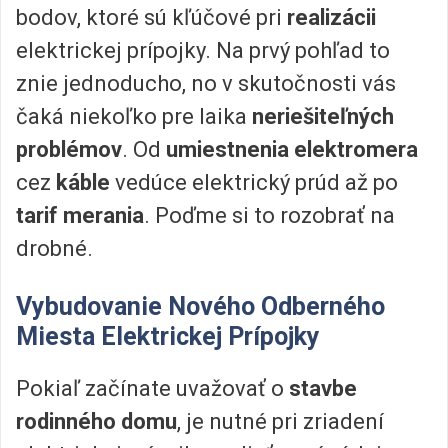
bodov, ktoré sú kľúčové pri
realizácii
elektrickej prípojky. Na prvý pohľad to
znie jednoducho, no v skutočnosti vás
čaká niekoľko pre laika
neriešiteľných
problémov
. Od
umiestnenia elektromera
cez
káble
vedúce elektrický prúd až po
tarif merania
. Poďme si to rozobrať na
drobné.
Vybudovanie Nového Odberného
Miesta Elektrickej Prípojky
Pokiaľ začínate uvažovať o
stavbe
rodinného domu
, je nutné pri zriadení