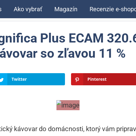
s
Ako vybrať
Magazín
Recenzie e-shop
gnifica Plus ECAM 320.
ávovar so zľavou 11 %
Twitter
Pinterest
ický kávovar do domácnosti, ktorý vám pripra