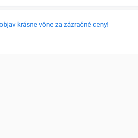
 objav krásne vône za zázračné ceny!