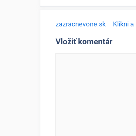
zazracnevone.sk – Klikni a
Vložiť komentár
Komentár