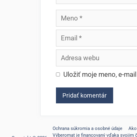
Meno
Email
Adresa
webu
Uložiť moje meno, e-mai
Ochrana súkromia a osobné údaje
Ako
Výberomat je financovaný vďaka svojim 