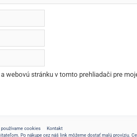
l a webovú stránku v tomto prehliadači pre mo
 používame cookies
Kontakt
čitateľom. Po nákupe cez náš link môžeme dostať malú províziu. C