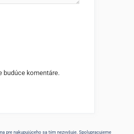
je budúce komentáre.
ena pre nakupujúceho sa tým nezvyšuje. Spolupracujeme