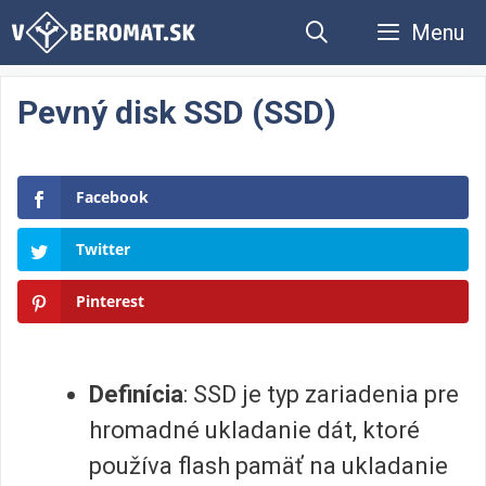
Preskočiť
Menu
na
obsah
Pevný disk SSD (SSD)
Facebook
Twitter
Pinterest
Definícia
: SSD je typ zariadenia pre
hromadné ukladanie dát, ktoré
používa flash pamäť na ukladanie