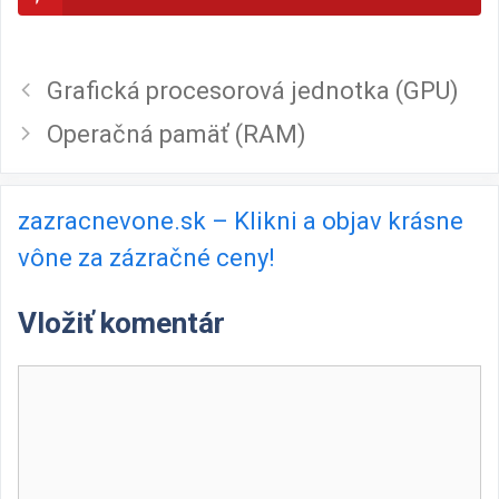
Grafická procesorová jednotka (GPU)
Operačná pamäť (RAM)
zazracnevone.sk – Klikni a objav krásne
vône za zázračné ceny!
Vložiť komentár
Komentár