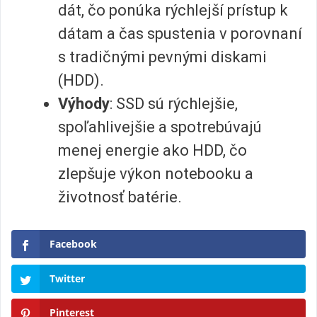
dát, čo ponúka rýchlejší prístup k
dátam a čas spustenia v porovnaní
s tradičnými pevnými diskami
(HDD).
Výhody
: SSD sú rýchlejšie,
spoľahlivejšie a spotrebúvajú
menej energie ako HDD, čo
zlepšuje výkon notebooku a
životnosť batérie.
Facebook
Twitter
Pinterest