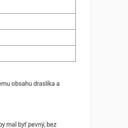
ému obsahu draslíka a
y mal byť pevný, bez