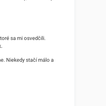
toré sa mi osvedčili.
k.
ne. Niekedy stačí málo a