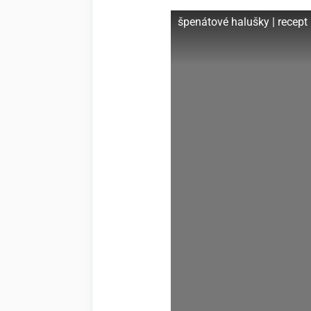
špenátové halušky | recept 