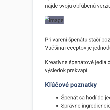
nájde svoju obľúbenú verzi
Pri varení špenátu stačí poz
Väčšina receptov je jednodu
Kreatívne špenátové jedlá d
výsledok prekvapí.
Kľúčové poznatky
Špenát sa hodí do j
Správne ingrediencie