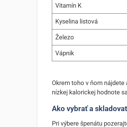
Vitamín K
Kyselina listová
Železo
Vápnik
Okrem toho v ňom nájdete a
nízkej kalorickej hodnote sa
Ako vybrať a skladova
Pri výbere špenátu pozerajt