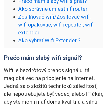
Prečo mám slabý wifi signál?
Ako správne umiestniť router
Zosilňovač wifi/Zosilovač wifi,
wifi opakovač, wifi repeater, wifi
extender.
Ako vybrať Wifi Extender ?
Prečo mám slabý wifi signál?
Wifi je bezdrôtový prenos signálu, tá
magická vec na pripojenie na internet.
Jedná sa o zložitú technickú záležitosť,
ale nepotrebujete byť vedec, alebo IT-čkár,
aby ste mohli mať doma kvalitnú a silnú