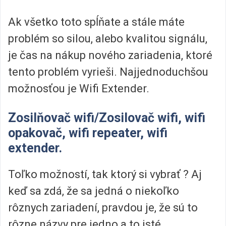
Ak všetko toto spĺňate a stále máte
problém so silou, alebo kvalitou signálu,
je čas na nákup nového zariadenia, ktoré
tento problém vyrieši. Najjednoduchšou
možnosťou je Wifi Extender.
Zosilňovač wifi/Zosilovač wifi, wifi
opakovač, wifi repeater, wifi
extender.
Toľko možností, tak ktorý si vybrať ? Aj
keď sa zdá, že sa jedná o niekoľko
rôznych zariadení, pravdou je, že sú to
rôzne názvy pre jedno a to isté