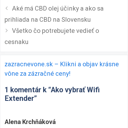
Aké má CBD olej účinky a ako sa
prihliada na CBD na Slovensku
Všetko čo potrebujete vedieť o
cesnaku
zazracnevone.sk – Klikni a objav krásne
vône za zázračné ceny!
1 komentár k “Ako vybrať Wifi
Extender”
Alena Krchňáková