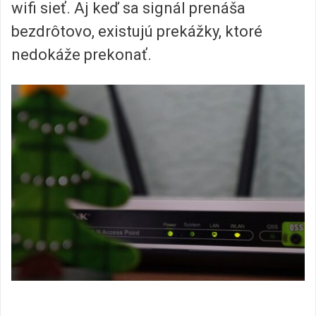
wifi sieť. Aj keď sa signál prenáša
bezdrôtovo, existujú prekážky, ktoré
nedokáže prekonať.