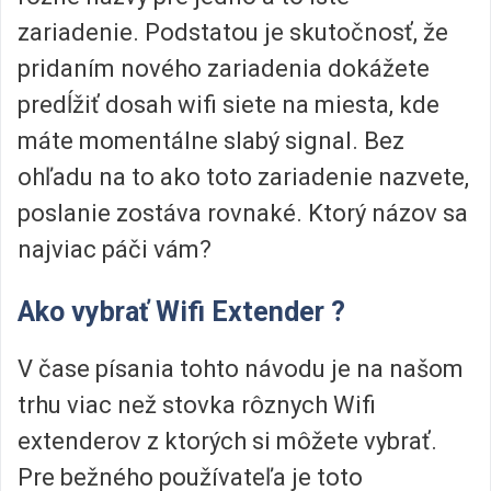
zariadenie. Podstatou je skutočnosť, že
pridaním nového zariadenia dokážete
predĺžiť dosah wifi siete na miesta, kde
máte momentálne slabý signal. Bez
ohľadu na to ako toto zariadenie nazvete,
poslanie zostáva rovnaké. Ktorý názov sa
najviac páči vám?
Ako vybrať Wifi Extender ?
V čase písania tohto návodu je na našom
trhu viac než stovka rôznych Wifi
extenderov z ktorých si môžete vybrať.
Pre bežného používateľa je toto