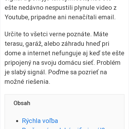
ešte nedávno nespustili plynule video z
Youtube, pripadne ani nenačítali email.
Určite to všetci verne poznáte. Máte
terasu, garáž, alebo záhradu hneď pri
dome a internet nefunguje aj keď ste ešte
pripojený na svoju domácu sieť. Problém
je slabý signál. Poďme sa pozrieť na
možné riešenia.
Obsah
Rýchla voľba