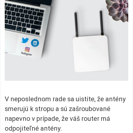
V neposlednom rade sa uistite, že antény
smerujú k stropu a sú zašroubované
napevno v prípade, že váš router má
odpojiteľné antény.