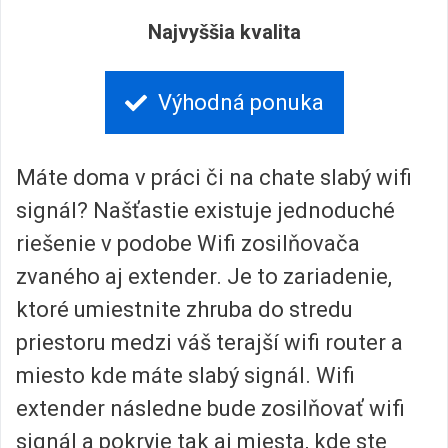
Najvyššia kvalita
Výhodná ponuka
Máte doma v práci či na chate slabý wifi
signál? Našťastie existuje jednoduché
riešenie v podobe Wifi zosilňovača
zvaného aj extender. Je to zariadenie,
ktoré umiestnite zhruba do stredu
priestoru medzi váš terajší wifi router a
miesto kde máte slabý signál. Wifi
extender následne bude zosilňovať wifi
signál a pokryje tak aj miesta, kde ste