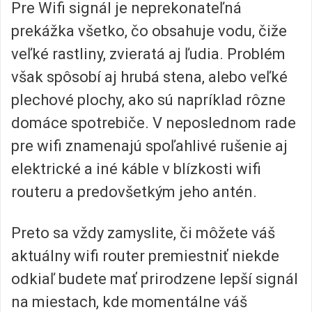
Pre Wifi signál je neprekonateľná
prekážka všetko, čo obsahuje vodu, čiže
veľké rastliny, zvieratá aj ľudia. Problém
však spôsobí aj hrubá stena, alebo veľké
plechové plochy, ako sú napríklad rôzne
domáce spotrebiče. V neposlednom rade
pre wifi znamenajú spoľahlivé rušenie aj
elektrické a iné káble v blízkosti wifi
routeru a predovšetkým jeho antén.
Preto sa vždy zamyslite, či môžete váš
aktuálny wifi router premiestniť niekde
odkiaľ budete mať prirodzene lepší signál
na miestach, kde momentálne váš