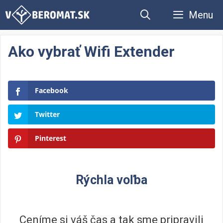
Preskočiť
Menu
na
obsah
Ako vybrať Wifi Extender
Facebook
Twitter
Pinterest
Rýchla voľba
Ceníme si váš čas a tak sme pripravili