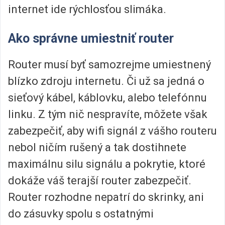
internet ide rýchlosťou slimáka.
Ako správne umiestniť router
Router musí byť samozrejme umiestnený
blízko zdroju internetu. Či už sa jedná o
sieťový kábel, káblovku, alebo telefónnu
linku. Z tým nič nespravíte, môžete však
zabezpečiť, aby wifi signál z vášho routeru
nebol ničím rušený a tak dostihnete
maximálnu silu signálu a pokrytie, ktoré
dokáže váš terajší router zabezpečiť.
Router rozhodne nepatrí do skrinky, ani
do zásuvky spolu s ostatnými