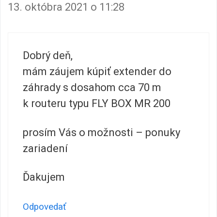
13. októbra 2021 o 11:28
Dobrý deň,
mám záujem kúpiť extender do
záhrady s dosahom cca 70 m
k routeru typu FLY BOX MR 200
prosím Vás o možnosti – ponuky
zariadení
Ďakujem
Odpovedať