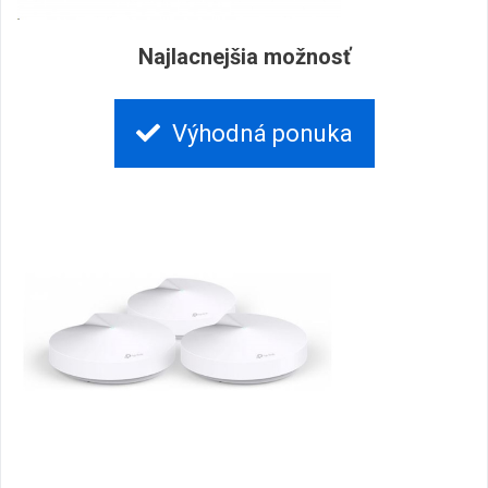
Najlacnejšia možnosť
Výhodná ponuka