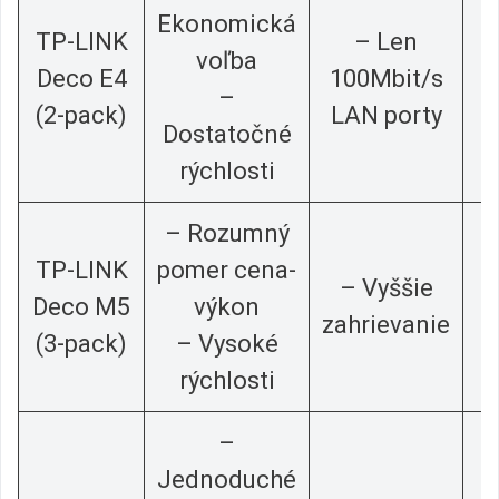
Ekonomická
TP-LINK
– Len
voľba
Deco E4
100Mbit/s
–
(2-pack)
LAN porty
Dostatočné
rýchlosti
– Rozumný
TP-LINK
pomer cena-
– Vyššie
Deco M5
výkon
zahrievanie
(3-pack)
– Vysoké
rýchlosti
–
Jednoduché