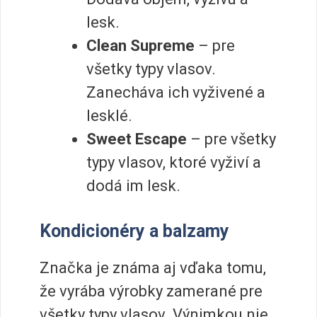
lesk.
Clean Supreme
– pre
všetky typy vlasov.
Zanecháva ich vyživené a
lesklé.
Sweet Escape
– pre všetky
typy vlasov, ktoré vyživí a
dodá im lesk.
Kondicionéry a balzamy
Značka je známa aj vďaka tomu,
že vyrába výrobky zamerané pre
všetky typy vlasov. Výnimkou nie