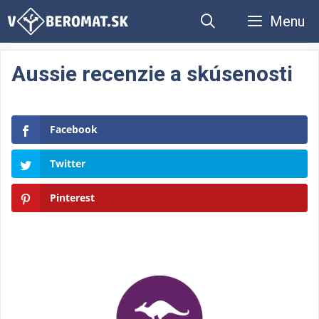
Preskočiť
Menu
na
obsah
Aussie recenzie a skúsenosti
Facebook
Twitter
Pinterest