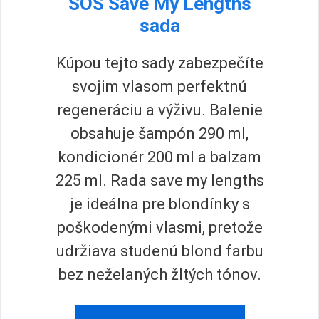
SOS Save My Lengths
sada
Kúpou tejto sady zabezpečíte
svojim vlasom perfektnú
regeneráciu a výživu. Balenie
obsahuje šampón 290 ml,
kondicionér 200 ml a balzam
225 ml. Rada save my lengths
je ideálna pre blondínky s
poškodenými vlasmi, pretože
udržiava studenú blond farbu
bez neželaných žltých tónov.