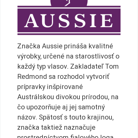
Značka Aussie prináša kvalitné
výrobky, určené na starostlivosť o
každý typ vlasov. Zakladateľ Tom
Redmond sa rozhodol vytvoriť
prípravky inšpirované
Austrálskou divokou prírodou, na
čo upozorňuje aj jej samotný
názov. Spätosť s touto krajinou,
značka taktiež naznačuje
prostredníctvom fialového loga