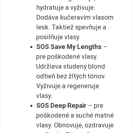
hydratuje a vyživuje.
Dodáva kučeravím vlasom
lesk. Taktiež spevňuje a
posilňuje vlasy.
SOS Save My Lengths
–
pre poškodené vlasy.
Udržiava studený blond
odtieň bez žltých tónov.
Vyživuje a regeneruje
vlasy.
SOS Deep Repair
– pre
poškodené a suché matné
vlasy. Obnovuje, ozdravuje