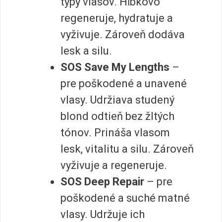
typy vlasov. Hĺbkovo
regeneruje, hydratuje a
vyživuje. Zároveň dodáva
lesk a silu.
SOS Save My Lengths
–
pre poškodené a unavené
vlasy. Udržiava studený
blond odtieň bez žltých
tónov. Prináša vlasom
lesk, vitalitu a silu. Zároveň
vyživuje a regeneruje.
SOS Deep Repair
– pre
poškodené a suché matné
vlasy. Udržuje ich