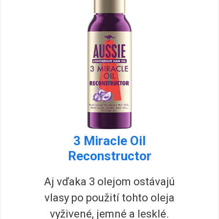
3 Miracle Oil
Reconstructor
Aj vďaka 3 olejom ostávajú
vlasy po použití tohto oleja
vyživené, jemné a lesklé.