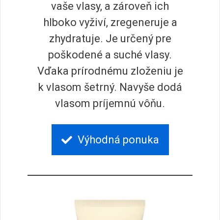
vaše vlasy, a zároveň ich
hlboko vyživí, zregeneruje a
zhydratuje. Je určený pre
poškodené a suché vlasy.
Vďaka prírodnému zloženiu je
k vlasom šetrný. Navyše dodá
vlasom príjemnú vôňu.
Výhodná ponuka