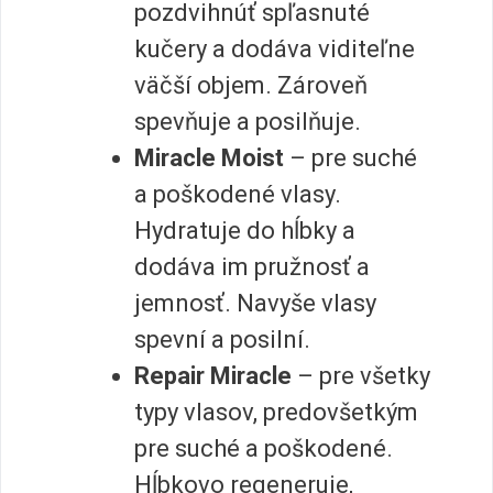
pozdvihnúť spľasnuté
kučery a dodáva viditeľne
väčší objem. Zároveň
spevňuje a posilňuje.
Miracle Moist
– pre suché
a poškodené vlasy.
Hydratuje do hĺbky a
dodáva im pružnosť a
jemnosť. Navyše vlasy
spevní a posilní.
Repair Miracle
– pre všetky
typy vlasov, predovšetkým
pre suché a poškodené.
Hĺbkovo regeneruje,