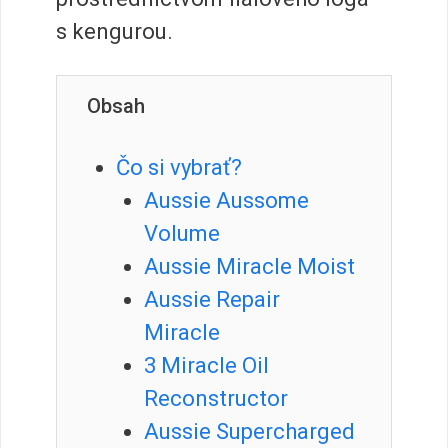
s kengurou.
Obsah
Čo si vybrať?
Aussie Aussome
Volume
Aussie Miracle Moist
Aussie Repair
Miracle
3 Miracle Oil
Reconstructor
Aussie Supercharged