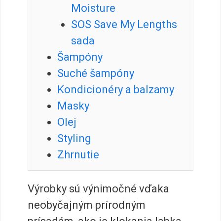
Moisture
SOS Save My Lengths
sada
Šampóny
Suché šampóny
Kondicionéry a balzamy
Masky
Olej
Styling
Zhrnutie
Výrobky sú výnimočné vďaka
neobyčajným prírodným