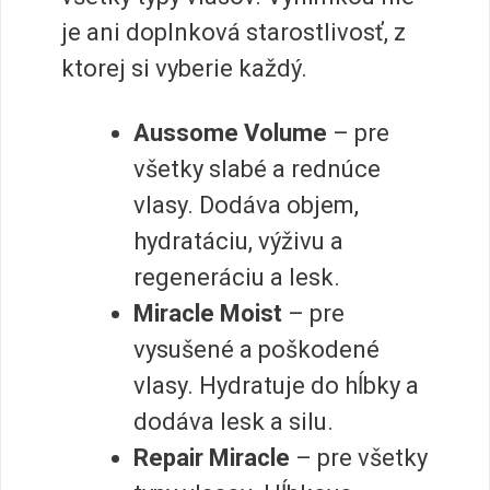
je ani doplnková starostlivosť, z
ktorej si vyberie každý.
Aussome Volume
– pre
všetky slabé a rednúce
vlasy. Dodáva objem,
hydratáciu, výživu a
regeneráciu a lesk.
Miracle Moist
– pre
vysušené a poškodené
vlasy. Hydratuje do hĺbky a
dodáva lesk a silu.
Repair Miracle
– pre všetky