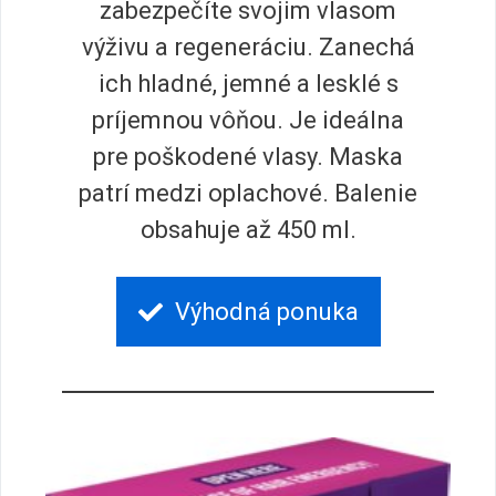
zabezpečíte svojim vlasom
výživu a regeneráciu. Zanechá
ich hladné, jemné a lesklé s
príjemnou vôňou. Je ideálna
pre poškodené vlasy. Maska
patrí medzi oplachové. Balenie
obsahuje až 450 ml.
Výhodná ponuka