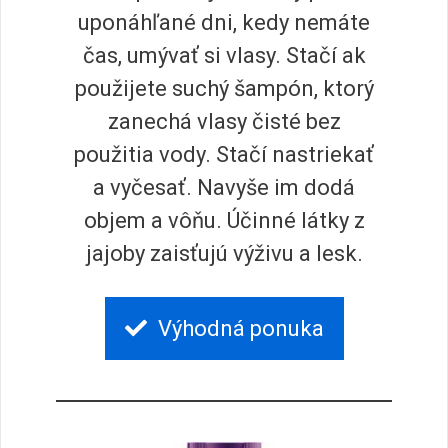
uponáhľané dni, kedy nemáte
čas, umývať si vlasy. Stačí ak
použijete suchý šampón, ktorý
zanechá vlasy čisté bez
použitia vody. Stačí nastriekať
a vyčesať. Navyše im dodá
objem a vôňu. Účinné látky z
jajoby zaisťujú výživu a lesk.
Výhodná ponuka