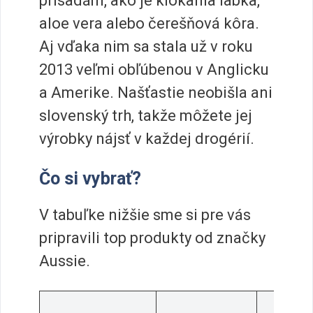
prísadám, ako je klokania labka,
aloe vera alebo čerešňová kôra.
Aj vďaka nim sa stala už v roku
2013 veľmi obľúbenou v Anglicku
a Amerike. Našťastie neobišla ani
slovenský trh, takže môžete jej
výrobky nájsť v každej drogérií.
Čo si vybrať?
V tabuľke nižšie sme si pre vás
pripravili top produkty od značky
Aussie.