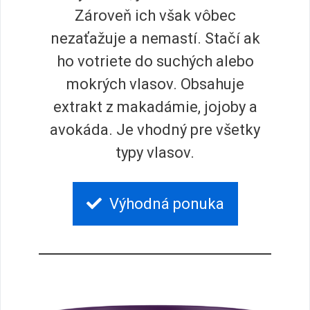
Zároveň ich však vôbec
nezaťažuje a nemastí. Stačí ak
ho votriete do suchých alebo
mokrých vlasov. Obsahuje
extrakt z makadámie, jojoby a
avokáda. Je vhodný pre všetky
typy vlasov.
Výhodná ponuka