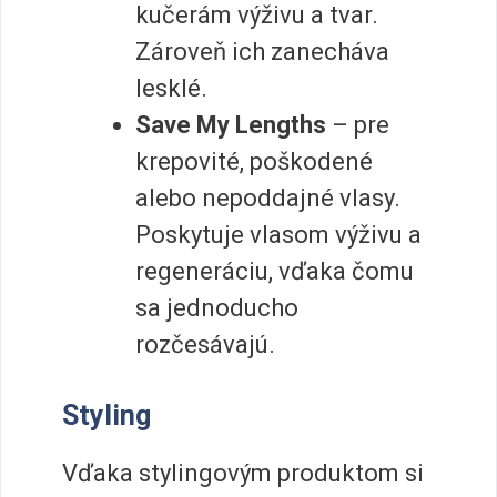
kučerám výživu a tvar.
Zároveň ich zanecháva
lesklé.
Save My Lengths
– pre
krepovité, poškodené
alebo nepoddajné vlasy.
Poskytuje vlasom výživu a
regeneráciu, vďaka čomu
sa jednoducho
rozčesávajú.
Styling
Vďaka stylingovým produktom si