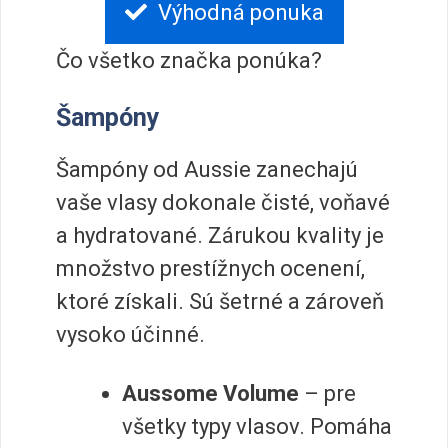
Výhodná ponuka
Čo všetko značka ponúka?
Šampóny
Šampóny od Aussie zanechajú
vaše vlasy dokonale čisté, voňavé
a hydratované. Zárukou kvality je
množstvo prestížnych ocenení,
ktoré získali. Sú šetrné a zároveň
vysoko účinné.
Aussome Volume
– pre
všetky typy vlasov. Pomáha