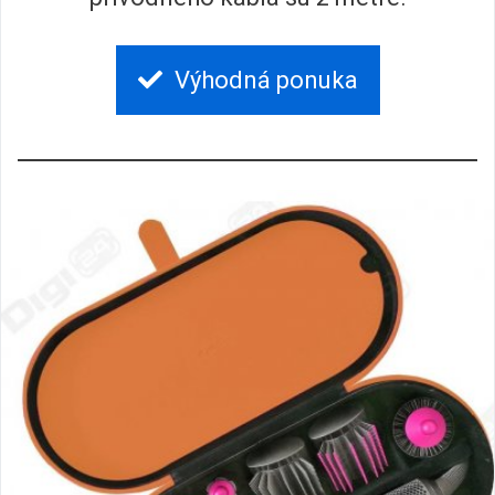
Výhodná ponuka