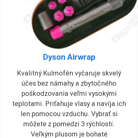
Dyson Airwrap
Kvalitný Kulmofén vyčaruje skvelý
účes bez námahy a zbytočného
poškodzovania veľmi vysokými
teplotami. Priťahuje vlasy a navíja ich
len pomocou vzduchu. Vybrať si
môžete z pomedzi 3 rýchlostí.
Veľkým plusom je bohaté