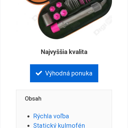
Najvyššia kvalita
Výhodná ponuka
Obsah
Rýchla voľba
Statický kulmofén