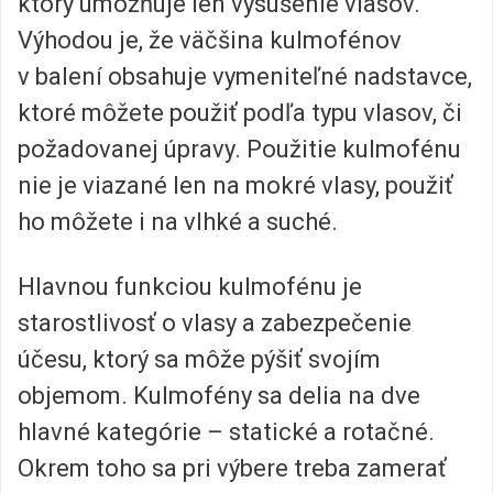
ktorý umožňuje len vysušenie vlasov.
Výhodou je, že väčšina kulmofénov
v balení obsahuje vymeniteľné nadstavce,
ktoré môžete použiť podľa typu vlasov, či
požadovanej úpravy. Použitie kulmofénu
nie je viazané len na mokré vlasy, použiť
ho môžete i na vlhké a suché.
Hlavnou funkciou kulmofénu je
starostlivosť o vlasy a zabezpečenie
účesu, ktorý sa môže pýšiť svojím
objemom. Kulmofény sa delia na dve
hlavné kategórie – statické a rotačné.
Okrem toho sa pri výbere treba zamerať