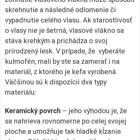
skrehnutie a následné odlomenie či
vypadnutie celého vlasu. Ak starostlivosť
o vlasy nie je šetrná, vlasové vlákno sa
stáva krehkým a prichádza o svoj
prirodzený lesk. V prípade, že vyberáte
kulmofén, mali by ste sa zamerať i na
materiál, z ktorého je kefa vyrobená.
Väčšinou sú k dispozícii dva typy
materiálu:
Keramický povrch
– jeho výhodou je, že
sa nahrieva rovnomerne po celej svojej
ploche a umožňuje tak hladké kĺzanie