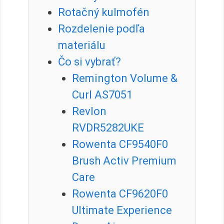
Rotačný kulmofén
Rozdelenie podľa
materiálu
Čo si vybrať?
Remington Volume &
Curl AS7051
Revlon
RVDR5282UKE
Rowenta CF9540F0
Brush Activ Premium
Care
Rowenta CF9620F0
Ultimate Experience