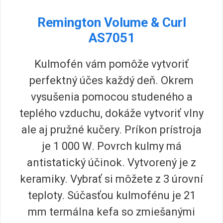
Remington Volume & Curl
AS7051
Kulmofén vám pomôže vytvoriť
perfektný účes každý deň. Okrem
vysušenia pomocou studeného a
teplého vzduchu, dokáže vytvoriť vlny
ale aj pružné kučery. Príkon prístroja
je 1 000 W. Povrch kulmy má
antistatický účinok. Vytvorený je z
keramiky. Vybrať si môžete z 3 úrovní
teploty. Súčasťou kulmofénu je 21
mm termálna kefa so zmiešanými