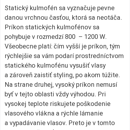
Statický kulmofén sa vyznačuje pevne
danou vrchnou časťou, ktorá sa neotáča.
Príkon statických kulmofénov sa
pohybuje v rozmedzí 800 – 1200 W.
Všeobecne platí: čím vyšší je príkon, tým
rýchlejšie sa vám podarí prostredníctvom
statického kulmofénu vysušiť vlasy
a zároveň zaistiť styling, po akom túžite.
Na strane druhej, vysoký príkon nemusí
byť v tejto oblasti vždy výhodou. Pri
vysokej teplote riskujete poškodenie
vlasového vlákna a rýchle lámanie
a vypadávanie vlasov. Preto je v tomto