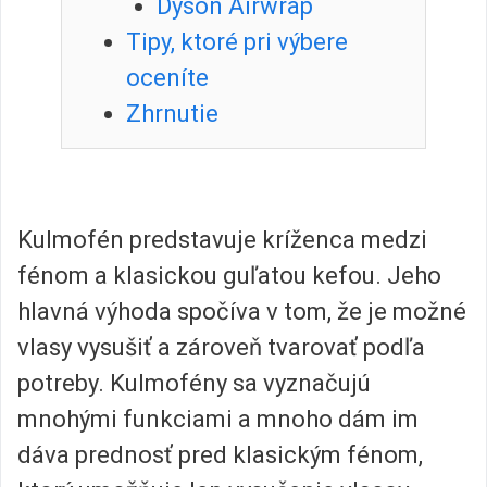
Dyson Airwrap
Tipy, ktoré pri výbere
oceníte
Zhrnutie
Kulmofén predstavuje kríženca medzi
fénom a klasickou guľatou kefou. Jeho
hlavná výhoda spočíva v tom, že je možné
vlasy vysušiť a zároveň tvarovať podľa
potreby. Kulmofény sa vyznačujú
mnohými funkciami a mnoho dám im
dáva prednosť pred klasickým fénom,