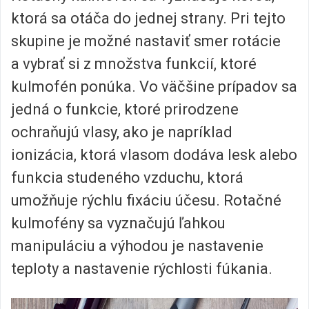
ktorá sa otáča do jednej strany. Pri tejto
skupine je možné nastaviť smer rotácie
a vybrať si z množstva funkcií, ktoré
kulmofén ponúka. Vo väčšine prípadov sa
jedná o funkcie, ktoré prirodzene
ochraňujú vlasy, ako je napríklad
ionizácia, ktorá vlasom dodáva lesk alebo
funkcia studeného vzduchu, ktorá
umožňuje rýchlu fixáciu účesu. Rotačné
kulmofény sa vyznačujú ľahkou
manipuláciu a výhodou je nastavenie
teploty a nastavenie rýchlosti fúkania.