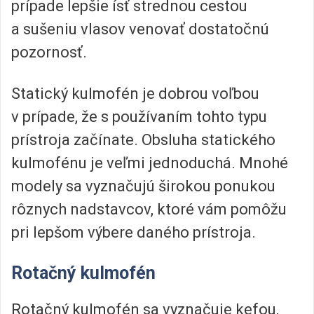
prípade lepšie ísť strednou cestou
a sušeniu vlasov venovať dostatočnú
pozornosť.
Statický kulmofén je dobrou voľbou
v prípade, že s používaním tohto typu
prístroja začínate. Obsluha statického
kulmofénu je veľmi jednoduchá. Mnohé
modely sa vyznačujú širokou ponukou
rôznych nadstavcov, ktoré vám pomôžu
pri lepšom výbere daného prístroja.
Rotačný kulmofén
Rotačný kulmofén sa vyznačuje kefou,