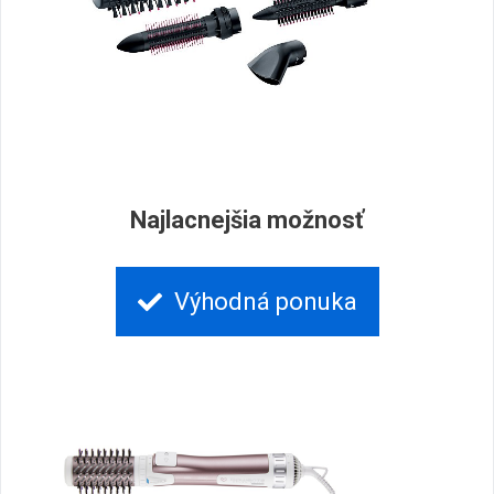
Najlacnejšia možnosť
Výhodná ponuka