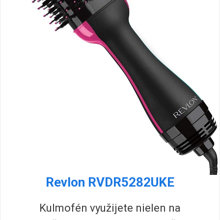
Revlon RVDR5282UKE
Kulmofén využijete nielen na