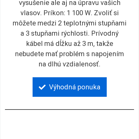
vysušenie ale aj na úpravu vašich
vlasov. Príkon: 1 100 W. Zvoliť si
môžete medzi 2 teplotnými stupňami
a 3 stupňami rýchlosti. Prívodný
kábel má dĺžku až 3 m, takže
nebudete mať problém s napojením
na dlhú vzdialenosť.
Výhodná ponuka