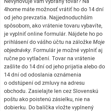
Nevyhovuje vám vybraný tovar? Na
4home máte možnosť vrátiť ho do 14 dní
od jeho prevzatia. Najjednoduchším
spôsobom, ako vrátenie tovaru vybavíte,
je vyplniť online formulár. Nájdete ho po
prihlásení do vášho účtu na záložke
Moje
objednávky
. Formulár je možné vyplniť aj
ručne po vytlačení. Tovar na vrátenie
zašlite do 14 dní od jeho prijatia alebo do
14 dní od odoslania oznámenia
o odstúpení od zmluvy na adresu
obchodu. Zasielajte len cez Slovenskú
poštu ako poistenú zásielku, nie na
dobierku. Do balíčka vložte vyplnený