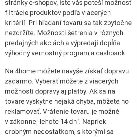
stránky e-shopov, iste vás poteší možnosť
filtrácie produktov podľa viacerých
kritérií. Pri hľadaní tovaru sa tak zbytočne
nezdržíte. Možnosti šetrenia v rôznych
predajných akciách a výpredaji dopĺňa
výhodný vernostný program a cashback.
Na 4home môžete navyše získať dopravu
zadarmo. Vyberať môžete z viacerých
možností dopravy aj platby. Ak sa na
tovare vyskytne nejaká chyba, môžete ho
reklamovať. Vrátenie tovaru je možné
v zákonnej lehote 14 dní. Napriek
drobným nedostatkom, s ktorými sa