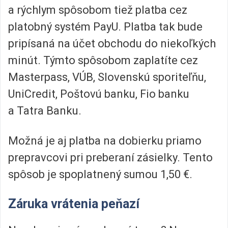
a rýchlym spôsobom tiež platba cez
platobný systém PayU. Platba tak bude
pripísaná na účet obchodu do niekoľkých
minút. Týmto spôsobom zaplatíte cez
Masterpass, VÚB, Slovenskú sporiteľňu,
UniCredit, Poštovú banku, Fio banku
a Tatra Banku.
Možná je aj platba na dobierku priamo
prepravcovi pri preberaní zásielky. Tento
spôsob je spoplatnený sumou 1,50 €.
Záruka vrátenia peňazí