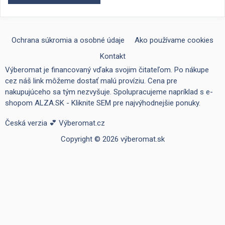
Ochrana súkromia a osobné údaje
Ako používame cookies
Kontakt
Výberomat je financovaný vďaka svojim čitateľom. Po nákupe
cez náš link môžeme dostať malú províziu. Cena pre
nakupujúceho sa tým nezvyšuje. Spolupracujeme napríklad s e-
shopom
ALZA.SK - Kliknite SEM pre najvýhodnejšie ponuky
.
Česká verzia 💕
Výberomat.cz
Copyright © 2026 výberomat.sk