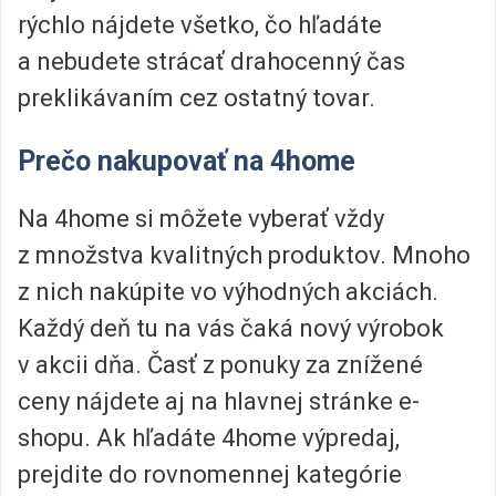
rýchlo nájdete všetko, čo hľadáte
a nebudete strácať drahocenný čas
preklikávaním cez ostatný tovar.
Prečo nakupovať na 4home
Na 4home si môžete vyberať vždy
z množstva kvalitných produktov. Mnoho
z nich nakúpite vo výhodných akciách.
Každý deň tu na vás čaká nový výrobok
v akcii dňa. Časť z ponuky za znížené
ceny nájdete aj na hlavnej stránke e-
shopu. Ak hľadáte 4home výpredaj,
prejdite do rovnomennej kategórie