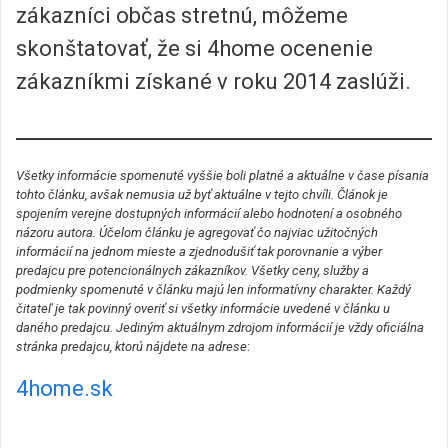
zákazníci občas stretnú, môžeme
skonštatovať, že si 4home ocenenie
zákazníkmi získané v roku 2014 zaslúži.
Všetky informácie spomenuté vyššie boli platné a aktuálne v čase písania
tohto článku, avšak nemusia už byť aktuálne v tejto chvíli. Článok je
spojením verejne dostupných informácií alebo hodnotení a osobného
názoru autora. Účelom článku je agregovať čo najviac užitočných
informácií na jednom mieste a zjednodušiť tak porovnanie a výber
predajcu pre potencionálnych zákazníkov. Všetky ceny, služby a
podmienky spomenuté v článku majú len informatívny charakter. Každý
čitateľ je tak povinný overiť si všetky informácie uvedené v článku u
daného predajcu. Jediným aktuálnym zdrojom informácií je vždy oficiálna
stránka predajcu, ktorú nájdete na adrese
:
4home.sk