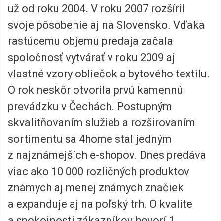
už od roku 2004. V roku 2007 rozšíril
svoje pôsobenie aj na Slovensko. Vďaka
rastúcemu objemu predaja začala
spoločnosť vytvárať v roku 2009 aj
vlastné vzory obliečok a bytového textilu.
O rok neskôr otvorila prvú kamennú
prevádzku v Čechách. Postupným
skvalitňovaním služieb a rozširovaním
sortimentu sa 4home stal jedným
z najznámejších e-shopov. Dnes predáva
viac ako 10 000 rozličných produktov
známych aj menej známych značiek
a expanduje aj na poľský trh. O kvalite
a spokojnosti zákazníkov hovorí 1.