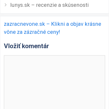
lunys.sk – recenzie a skúsenosti
zazracnevone.sk – Klikni a objav krásne
vône za zázračné ceny!
Vložiť komentár
Komentár