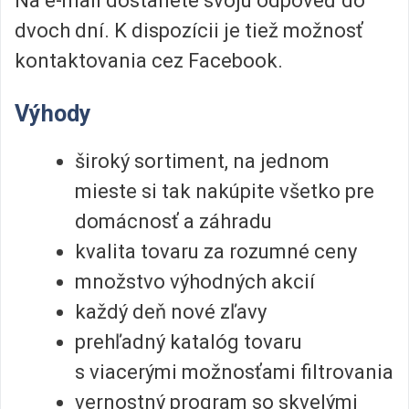
Na e-mail dostanete svoju odpoveď do
dvoch dní. K dispozícii je tiež možnosť
kontaktovania cez Facebook.
Výhody
široký sortiment, na jednom
mieste si tak nakúpite všetko pre
domácnosť a záhradu
kvalita tovaru za rozumné ceny
množstvo výhodných akcií
každý deň nové zľavy
prehľadný katalóg tovaru
s viacerými možnosťami filtrovania
vernostný program so skvelými