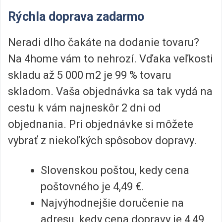
Rýchla doprava zadarmo
Neradi dlho čakáte na dodanie tovaru?
Na 4home vám to nehrozí. Vďaka veľkosti
skladu až 5 000 m2 je 99 % tovaru
skladom. Vaša objednávka sa tak vydá na
cestu k vám najneskôr 2 dni od
objednania. Pri objednávke si môžete
vybrať z niekoľkých spôsobov dopravy.
Slovenskou poštou, kedy cena
poštovného je 4,49 €.
Najvýhodnejšie doručenie na
adresu, kedy cena dopravy je 4,49