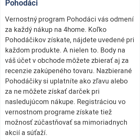
Pohodáci
Vernostný program Pohodáci vás odmení
za každý nákup na 4home. Koľko
Pohodáčikov získate, nájdete uvedené pri
každom produkte. A nielen to. Body na
váš účet v obchode môžete zbierať aj za
recenzie zakúpeného tovaru. Nazbierané
Pohodáčiky si uplatníte ako zľavu alebo
za ne môžete získať darček pri
nasledujúcom nákupe. Registráciou vo
vernostnom programe získate tiež
možnosť zúčastňovať sa mimoriadnych
akcií a súťaží.