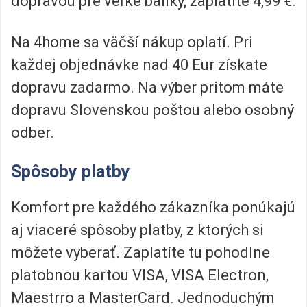
dopravou pre veľké balíky, zaplatíte 4,99 €.
Na 4home sa väčší nákup oplatí. Pri
každej objednávke nad 40 Eur získate
dopravu zadarmo. Na výber pritom máte
dopravu Slovenskou poštou alebo osobný
odber.
Spôsoby platby
Komfort pre každého zákazníka ponúkajú
aj viaceré spôsoby platby, z ktorých si
môžete vyberať. Zaplatíte tu pohodlne
platobnou kartou VISA, VISA Electron,
Maestrro a MasterCard. Jednoduchým