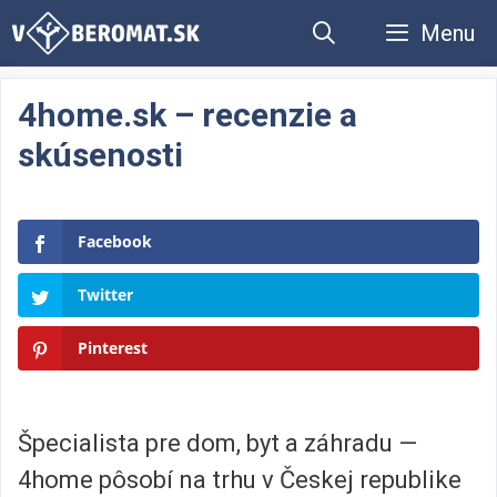
Preskočiť
Menu
na
obsah
4home.sk – recenzie a
skúsenosti
Facebook
Twitter
Pinterest
Špecialista pre dom, byt a záhradu —
4home pôsobí na trhu v Českej republike