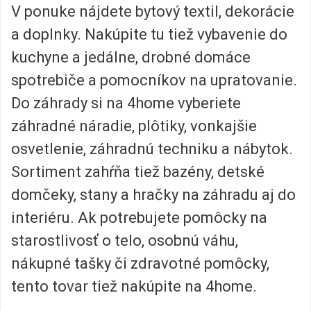
V ponuke nájdete bytový textil, dekorácie
a doplnky. Nakúpite tu tiež vybavenie do
kuchyne a jedálne, drobné domáce
spotrebiče a pomocníkov na upratovanie.
Do záhrady si na 4home vyberiete
záhradné náradie, plôtiky, vonkajšie
osvetlenie, záhradnú techniku a nábytok.
Sortiment zahŕňa tiež bazény, detské
domčeky, stany a hračky na záhradu aj do
interiéru. Ak potrebujete pomôcky na
starostlivosť o telo, osobnú váhu,
nákupné tašky či zdravotné pomôcky,
tento tovar tiež nakúpite na 4home.