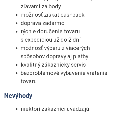
zľavami za body
možnosť získať cashback
doprava zadarmo
rýchle doručenie tovaru
s expedíciou už do 2 dní
možnosť výberu z viacerých
spôsobov dopravy aj platby
kvalitný zákaznícky servis
bezproblémové vybavenie vrátenia
tovaru
Nevýhody
niektorí zákazníci uvádzajú