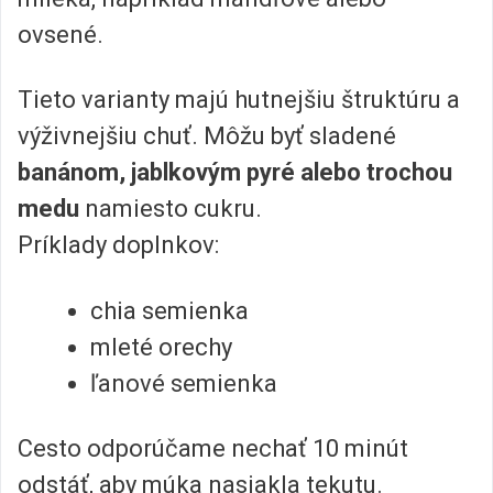
ovsené.
Tieto varianty majú hutnejšiu štruktúru a
výživnejšiu chuť. Môžu byť sladené
banánom, jablkovým pyré alebo trochou
medu
namiesto cukru.
Príklady doplnkov:
chia semienka
mleté orechy
ľanové semienka
Cesto odporúčame nechať 10 minút
odstáť, aby múka nasiakla tekutu.