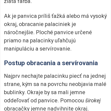
zlatá farba.
Ak je panvica príliš ťažká alebo má vysoký
okraj, obracanie palaciniek je
náročnejšie. Ploché panvice určené
priamo na palacinky uľahčujú
manipuláciu a servírovanie.
Postup obracania a servírovania
Najprv nechajte palacinku piecť na jednej
strane, kým sa na povrchu neobjavia malé
bublinky. Okraje by sa mali jemne
oddeľovať od panvice. Pomocou
širokej
obracačky jemne nadvihnite okraj.