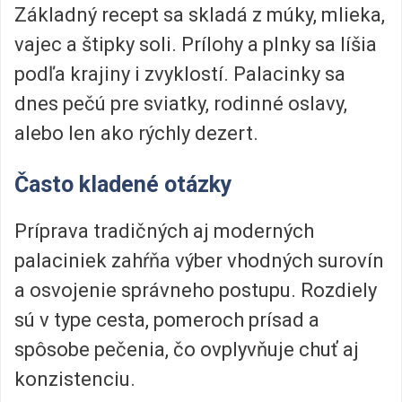
Základný recept sa skladá z múky, mlieka,
vajec a štipky soli. Prílohy a plnky sa líšia
podľa krajiny i zvyklostí. Palacinky sa
dnes pečú pre sviatky, rodinné oslavy,
alebo len ako rýchly dezert.
Často kladené otázky
Príprava tradičných aj moderných
palaciniek zahŕňa výber vhodných surovín
a osvojenie správneho postupu. Rozdiely
sú v type cesta, pomeroch prísad a
spôsobe pečenia, čo ovplyvňuje chuť aj
konzistenciu.