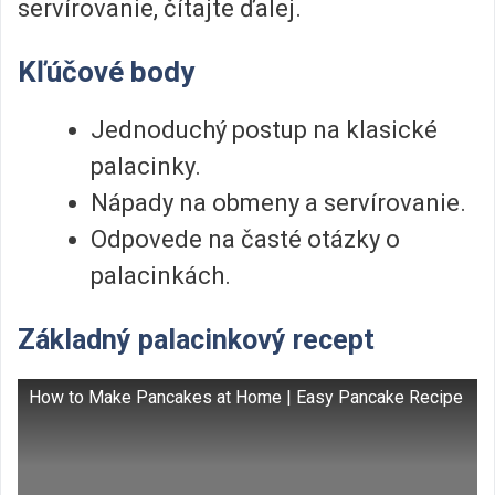
servírovanie, čítajte ďalej.
Kľúčové body
Jednoduchý postup na klasické
palacinky.
Nápady na obmeny a servírovanie.
Odpovede na časté otázky o
palacinkách.
Základný palacinkový recept
How to Make Pancakes at Home | Easy Pancake Recipe