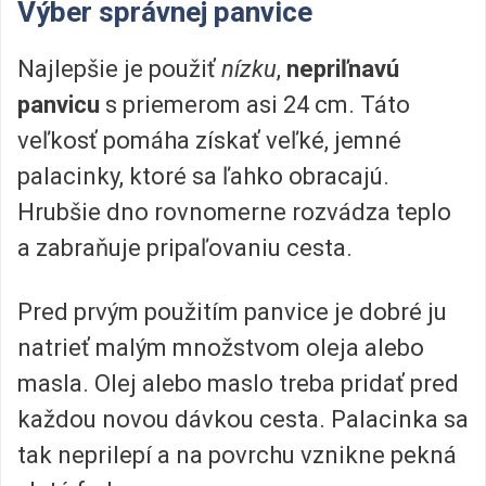
Výber správnej panvice
Najlepšie je použiť
nízku
,
nepriľnavú
panvicu
s priemerom asi 24 cm. Táto
veľkosť pomáha získať veľké, jemné
palacinky, ktoré sa ľahko obracajú.
Hrubšie dno rovnomerne rozvádza teplo
a zabraňuje pripaľovaniu cesta.
Pred prvým použitím panvice je dobré ju
natrieť malým množstvom oleja alebo
masla. Olej alebo maslo treba pridať pred
každou novou dávkou cesta. Palacinka sa
tak neprilepí a na povrchu vznikne pekná