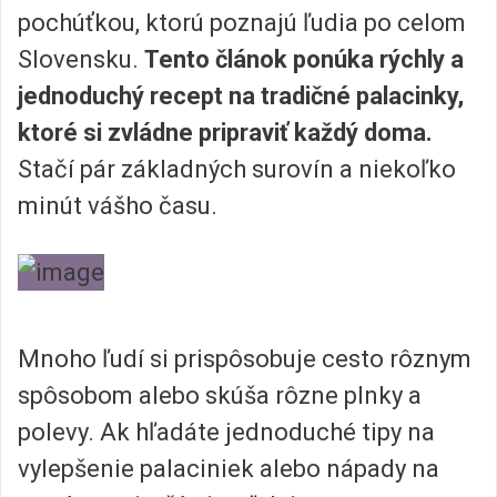
pochúťkou, ktorú poznajú ľudia po celom
Slovensku.
Tento článok ponúka rýchly a
jednoduchý recept na tradičné palacinky,
ktoré si zvládne pripraviť každý doma.
Stačí pár základných surovín a niekoľko
minút vášho času.
Mnoho ľudí si prispôsobuje cesto rôznym
spôsobom alebo skúša rôzne plnky a
polevy. Ak hľadáte jednoduché tipy na
vylepšenie palaciniek alebo nápady na