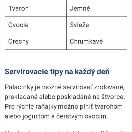
Tvaroh
Jemné
Ovocie
Svieže
Orechy
Chrumkavé
Servírovacie tipy na každý deň
Palacinky je možné servírovať zrolované,
prekladané alebo poskladané na štvorce.
Pre rýchle raňajky možno plniť tvarohom
alebo jogurtom a čerstvým ovocím.