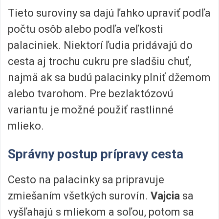
Tieto suroviny sa dajú ľahko upraviť podľa
počtu osôb alebo podľa veľkosti
palaciniek. Niektorí ľudia pridávajú do
cesta aj trochu cukru pre sladšiu chuť,
najmä ak sa budú palacinky plniť džemom
alebo tvarohom. Pre bezlaktózovú
variantu je možné použiť rastlinné
mlieko.
Správny postup prípravy cesta
Cesto na palacinky sa pripravuje
zmiešaním všetkých surovín.
Vajcia
sa
vyšľahajú s mliekom a soľou, potom sa