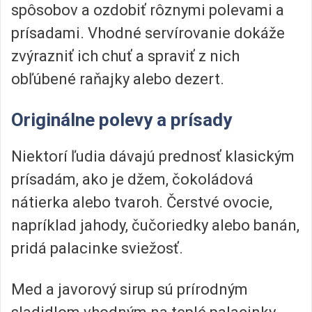
spôsobov a ozdobiť rôznymi polevami a
prísadami. Vhodné servírovanie dokáže
zvýrazniť ich chuť a spraviť z nich
obľúbené raňajky alebo dezert.
Originálne polevy a prísady
Niektorí ľudia dávajú prednosť klasickým
prísadám, ako je džem, čokoládová
nátierka alebo tvaroh. Čerstvé ovocie,
napríklad jahody, čučoriedky alebo banán,
pridá palacinke sviežosť.
Med a javorový sirup sú prírodným