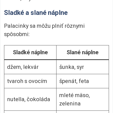
Sladké a slané náplne
Palacinky sa môžu plniť rôznymi
spôsobmi:
Sladké náplne
Slané náplne
džem, lekvár
šunka, syr
tvaroh s ovocím
špenát, feta
mleté mäso,
nutella, čokoláda
zelenina