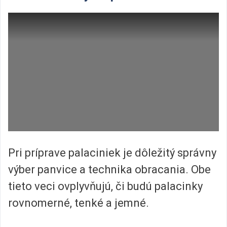
Pri príprave palaciniek je dôležitý správny
výber panvice a technika obracania. Obe
tieto veci ovplyvňujú, či budú palacinky
rovnomerné, tenké a jemné.