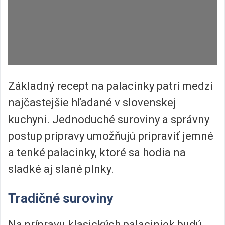
Základný recept na palacinky patrí medzi
najčastejšie hľadané v slovenskej
kuchyni. Jednoduché suroviny a správny
postup prípravy umožňujú pripraviť jemné
a tenké palacinky, ktoré sa hodia na
sladké aj slané plnky.
Tradičné suroviny
Na prípravu klasických palaciniek budú