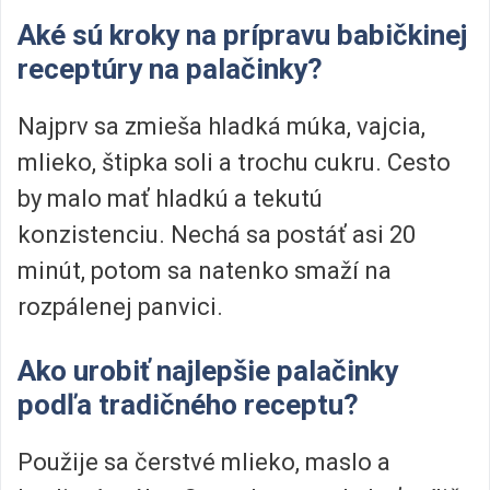
Aké sú kroky na prípravu babičkinej
receptúry na palačinky?
Najprv sa zmieša hladká múka, vajcia,
mlieko, štipka soli a trochu cukru. Cesto
by malo mať hladkú a tekutú
konzistenciu. Nechá sa postáť asi 20
minút, potom sa natenko smaží na
rozpálenej panvici.
Ako urobiť najlepšie palačinky
podľa tradičného receptu?
Použije sa čerstvé mlieko, maslo a