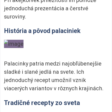
Pri akejkoľvek príležitosti im pomôže
jednoduchá prezentácia a čerstvé
suroviny.
História a pôvod palaciniek
Palacinky patria medzi najobľúbenejšie
sladké i slané jedlá na svete. Ich
jednoduchý recept umožnil vznik
viacerých variantov v rôznych krajinách.
Tradičné recepty zo sveta