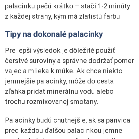
palacinku pečú krátko – stačí 1-2 minúty
z každej strany, kým má zlatistú farbu.
Tipy na dokonalé palacinky
Pre lepší výsledok je dôležité použiť
čerstvé suroviny a správne dodržať pomer
vajec a mlieka k múke. Ak chce niekto
jemnejšie palacinky, môže do cesta
zľahka pridať minerálnu vodu alebo
trochu rozmixovanej smotany.
Palacinky budú chutnejšie, ak sa panvica
pred každou ďalšou palacinkou jemne