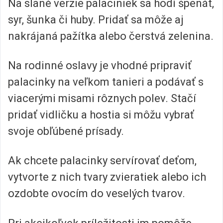
Na slané verzie palaciniek sa hodí špenát,
syr, šunka či huby. Pridať sa môže aj
nakrájaná pažítka alebo čerstvá zelenina.
Na rodinné oslavy je vhodné pripraviť
palacinky na veľkom tanieri a podávať s
viacerými misami rôznych polev. Stačí
pridať vidličku a hostia si môžu vybrať
svoje obľúbené prísady.
Ak chcete palacinky servírovať deťom,
vytvorte z nich tvary zvieratiek alebo ich
ozdobte ovocím do veselých tvarov.