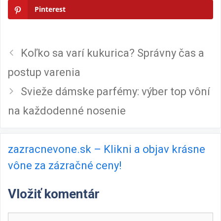
Pinterest
Koľko sa varí kukurica? Správny čas a
postup varenia
Svieže dámske parfémy: výber top vôní
na každodenné nosenie
zazracnevone.sk – Klikni a objav krásne
vône za zázračné ceny!
Vložiť komentár
Komentár