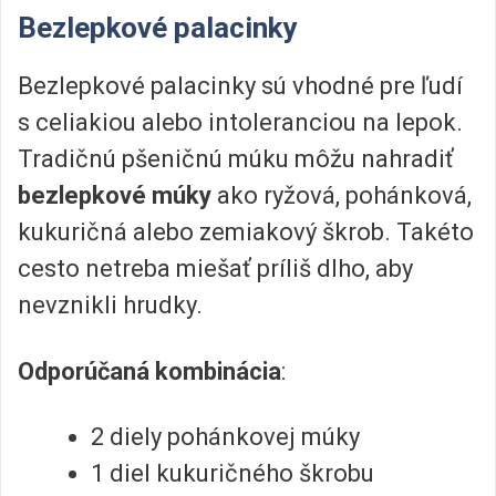
Bezlepkové palacinky
Bezlepkové palacinky sú vhodné pre ľudí
s celiakiou alebo intoleranciou na lepok.
Tradičnú pšeničnú múku môžu nahradiť
bezlepkové múky
ako ryžová, pohánková,
kukuričná alebo zemiakový škrob. Takéto
cesto netreba miešať príliš dlho, aby
nevznikli hrudky.
Odporúčaná kombinácia
:
2 diely pohánkovej múky
1 diel kukuričného škrobu