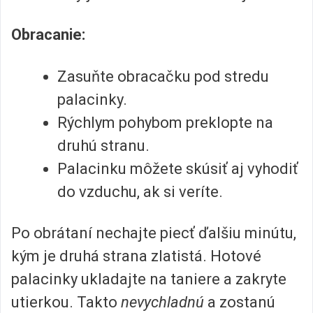
Obracanie:
Zasuňte obracačku pod stredu
palacinky.
Rýchlym pohybom preklopte na
druhú stranu.
Palacinku môžete skúsiť aj vyhodiť
do vzduchu, ak si veríte.
Po obrátaní nechajte piecť ďalšiu minútu,
kým je druhá strana zlatistá. Hotové
palacinky ukladajte na taniere a zakryte
utierkou. Takto
nevychladnú
a zostanú