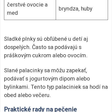
čerstvé ovocie a
bryndza, huby
med
Sladké plnky sú obľúbené u detí aj
dospelých. Často sa podávajú s
práškovým cukrom alebo ovocím.
Slané palacinky sa môžu zapekať,
podávať s jogurtovým dipom alebo
bylinkami. Tento typ palaciniek sa hodí na
obed alebo večeru.
Praktické rady na pečenie