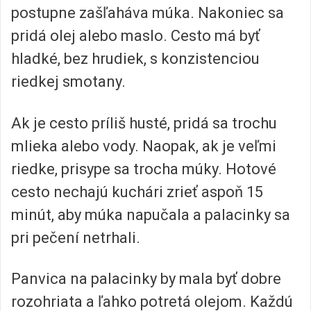
postupne zašľaháva múka. Nakoniec sa
pridá olej alebo maslo. Cesto má byť
hladké, bez hrudiek, s konzistenciou
riedkej smotany.
Ak je cesto príliš husté, pridá sa trochu
mlieka alebo vody. Naopak, ak je veľmi
riedke, prisype sa trocha múky. Hotové
cesto nechajú kuchári zrieť aspoň 15
minút, aby múka napučala a palacinky sa
pri pečení netrhali.
Panvica na palacinky by mala byť dobre
rozohriata a ľahko potretá olejom. Každú