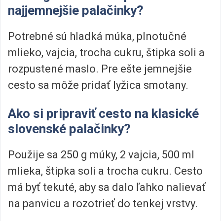
najjemnejšie palačinky?
Potrebné sú hladká múka, plnotučné
mlieko, vajcia, trocha cukru, štipka soli a
rozpustené maslo. Pre ešte jemnejšie
cesto sa môže pridať lyžica smotany.
Ako si pripraviť cesto na klasické
slovenské palačinky?
Použije sa 250 g múky, 2 vajcia, 500 ml
mlieka, štipka soli a trocha cukru. Cesto
má byť tekuté, aby sa dalo ľahko nalievať
na panvicu a rozotrieť do tenkej vrstvy.