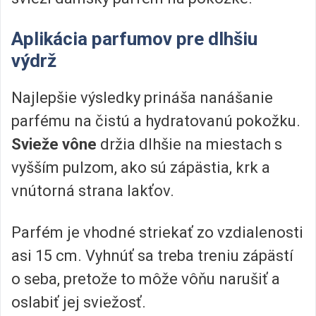
Aplikácia parfumov pre dlhšiu
výdrž
Najlepšie výsledky prináša nanášanie
parfému na čistú a hydratovanú pokožku.
Svieže vône
držia dlhšie na miestach s
vyšším pulzom, ako sú zápästia, krk a
vnútorná strana lakťov.
Parfém je vhodné striekať zo vzdialenosti
asi 15 cm. Vyhnúť sa treba treniu zápästí
o seba, pretože to môže vôňu narušiť a
oslabiť jej sviežosť.