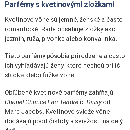
Parfémy s kvetinovými zložkami
Kvetinové vône sú jemné, ženské a často
romantické. Rada obsahuje zložky ako
jazmín, ruža, pivonka alebo konvalinka.
Tieto parfémy pôsobia prirodzene a často
ich vyhľadávajú ženy, ktoré nechcú príliš
sladké alebo ťažké vône.
Obľúbené kvetinové parfémy zahŕňajú
Chanel Chance Eau Tendre
či
Daisy
od
Marc Jacobs. Kvetinové svieže vône
dodávajú pocit čistoty a sviežosti na celý