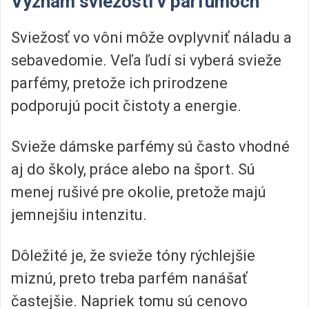
Význam sviežosti v parfumoch
Sviežosť vo vôni môže ovplyvniť náladu a
sebavedomie. Veľa ľudí si vyberá svieže
parfémy, pretože ich prirodzene
podporujú pocit čistoty a energie.
Svieže dámske parfémy sú často vhodné
aj do školy, práce alebo na šport. Sú
menej rušivé pre okolie, pretože majú
jemnejšiu intenzitu.
Dôležité je, že svieže tóny rýchlejšie
miznú, preto treba parfém nanášať
častejšie. Napriek tomu sú cenovo