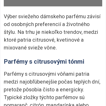
Výber sviežeho dámskeho parfému závisí
od osobných preferencií a životného
štýlu. Na trhu je niekoľko trendov, medzi
ktoré patria citrusové, kvetinové a
mixované svieže vône.
Parfémy s citrusovými tónmi
Parfémy s citrusovými vôňami patria
medzi najobľúbenejšie počas teplých dní,
pretože pôsobia čisto a energicky.
Typické zložky týchto parfémov sú
pomaranč, citrón, mandarínka alebo