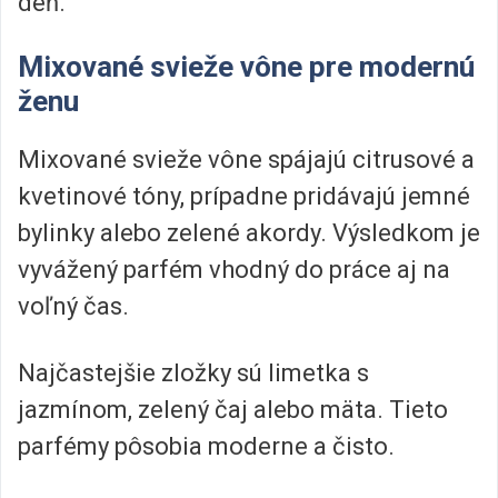
deň.
Mixované svieže vône pre modernú
ženu
Mixované svieže vône spájajú citrusové a
kvetinové tóny, prípadne pridávajú jemné
bylinky alebo zelené akordy. Výsledkom je
vyvážený parfém vhodný do práce aj na
voľný čas.
Najčastejšie zložky sú limetka s
jazmínom, zelený čaj alebo mäta. Tieto
parfémy pôsobia moderne a čisto.