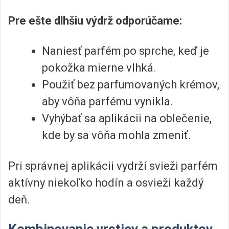
Pre ešte dlhšiu výdrž odporúčame:
Naniesť parfém po sprche, keď je
pokožka mierne vlhká.
Použiť bez parfumovaných krémov,
aby vôňa parfému vynikla.
Vyhýbať sa aplikácii na oblečenie,
kde by sa vôňa mohla zmeniť.
Pri správnej aplikácii vydrží svieži parfém
aktívny niekoľko hodín a osvieži každý
deň.