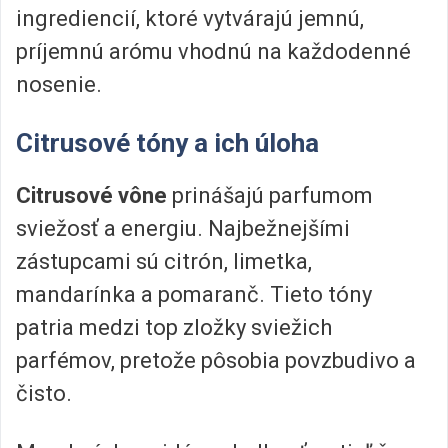
ingrediencií, ktoré vytvárajú jemnú,
príjemnú arómu vhodnú na každodenné
nosenie.
Citrusové tóny a ich úloha
Citrusové vône
prinášajú parfumom
sviežosť a energiu. Najbežnejšími
zástupcami sú citrón, limetka,
mandarínka a pomaranč. Tieto tóny
patria medzi top zložky sviežich
parfémov, pretože pôsobia povzbudivo a
čisto.