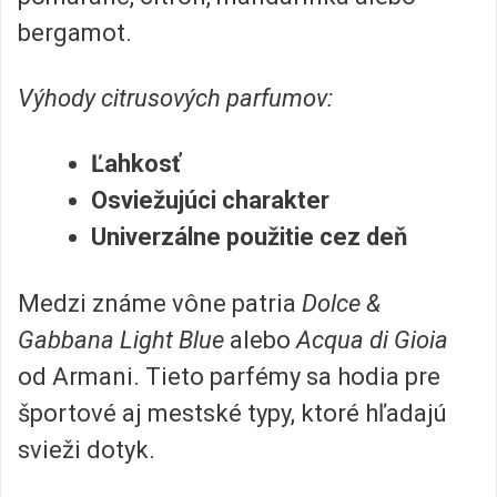
bergamot.
Výhody citrusových parfumov:
Ľahkosť
Osviežujúci charakter
Univerzálne použitie cez deň
Medzi známe vône patria
Dolce &
Gabbana Light Blue
alebo
Acqua di Gioia
od Armani. Tieto parfémy sa hodia pre
športové aj mestské typy, ktoré hľadajú
svieži dotyk.