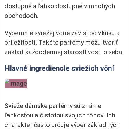
dostupné a ľahko dostupné v mnohých
obchodoch.
Vyberanie sviežej vône závisí od vkusu a
príležitosti. Takéto parfémy môžu tvoriť
základ každodennej starostlivosti o seba.
Hlavné ingrediencie sviežich vôní
Svieže dámske parfémy sú známe
ľahkosťou a čistotou svojich tónov. Ich
charakter často určuje výber základných