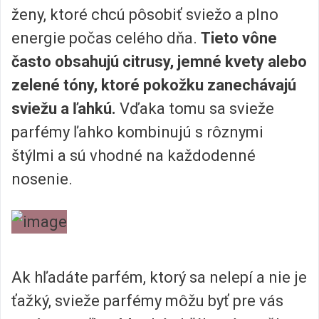
ženy, ktoré chcú pôsobiť sviežo a plno
energie počas celého dňa.
Tieto vône
často obsahujú citrusy, jemné kvety alebo
zelené tóny, ktoré pokožku zanechávajú
sviežu a ľahkú.
Vďaka tomu sa svieže
parfémy ľahko kombinujú s rôznymi
štýlmi a sú vhodné na každodenné
nosenie.
Ak hľadáte parfém, ktorý sa nelepí a nie je
ťažký, svieže parfémy môžu byť pre vás