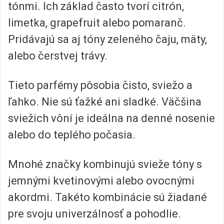
tónmi. Ich základ často tvorí citrón,
limetka, grapefruit alebo pomaranč.
Pridávajú sa aj tóny zeleného čaju, mäty,
alebo čerstvej trávy.
Tieto parfémy pôsobia čisto, sviežo a
ľahko. Nie sú ťažké ani sladké. Väčšina
sviežich vôní je ideálna na denné nosenie
alebo do teplého počasia.
Mnohé značky kombinujú svieže tóny s
jemnými kvetinovými alebo ovocnými
akordmi. Takéto kombinácie sú žiadané
pre svoju univerzálnosť a pohodlie.