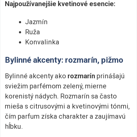
Najpoužívanejšie kvetinové esencie:
Jazmín
Ruža
Konvalinka
Bylinné akcenty: rozmarín, pižmo
Bylinné akcenty ako
rozmarín
prinášajú
sviežim parfémom zelený, mierne
korenistý nádych. Rozmarín sa často
mieša s citrusovými a kvetinovými tónmi,
čím parfum získa charakter a zaujímavú
hĺbku.