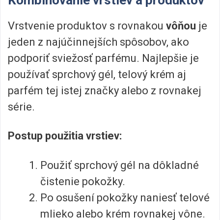
Kombinovanie vrstiev a produktov
Vrstvenie produktov s rovnakou
vôňou
je
jeden z najúčinnejších spôsobov, ako
podporiť sviežosť parfému. Najlepšie je
používať sprchový gél, telový krém aj
parfém tej istej značky alebo z rovnakej
série.
Postup použitia vrstiev:
Použiť sprchový gél na dôkladné
čistenie pokožky.
Po osušení pokožky naniesť telové
mlieko alebo krém rovnakej vône.