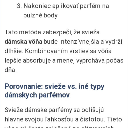
Nakoniec aplikovať parfém na
pulzné body.
Táto metóda zabezpečí, že svieža
dámska vôňa
bude intenzívnejšia a vydrží
dlhšie. Kombinovaním vrstiev sa vôňa
lepšie absorbuje a menej vyprcháva počas
dňa.
Porovnanie: svieže vs. iné typy
dámskych parfémov
Svieže dámske parfémy sa odlišujú
hlavne svojou ľahkosťou a čistotou. Tieto