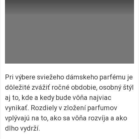
Pri výbere sviežeho dámskeho parfému je
dôležité zvážiť ročné obdobie, osobný štýl
aj to, kde a kedy bude vôňa najviac
vynikať. Rozdiely v zložení parfumov
vplývajú na to, ako sa vôňa rozvíja a ako
dlho vydrží.