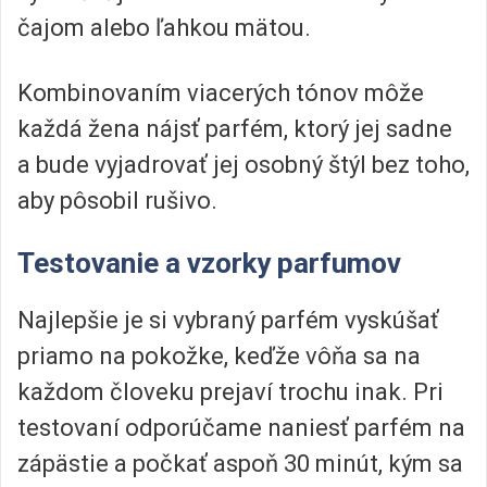
čajom alebo ľahkou mätou.
Kombinovaním viacerých tónov môže
každá žena nájsť parfém, ktorý jej sadne
a bude vyjadrovať jej osobný štýl bez toho,
aby pôsobil rušivo.
Testovanie a vzorky parfumov
Najlepšie je si vybraný parfém vyskúšať
priamo na pokožke, keďže vôňa sa na
každom človeku prejaví trochu inak. Pri
testovaní odporúčame naniesť parfém na
zápästie a počkať aspoň 30 minút, kým sa