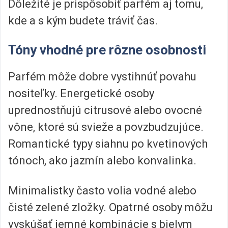
Dôležité je prispôsobiť parfém aj tomu,
kde a s kým budete tráviť čas.
Tóny vhodné pre rôzne osobnosti
Parfém môže dobre vystihnúť povahu
nositeľky. Energetické osoby
uprednostňujú citrusové alebo ovocné
vône, ktoré sú svieže a povzbudzujúce.
Romantické typy siahnu po kvetinových
tónoch, ako jazmín alebo konvalinka.
Minimalistky často volia vodné alebo
čisté zelené zložky. Opatrné osoby môžu
vyskúšať jemné kombinácie s bielym