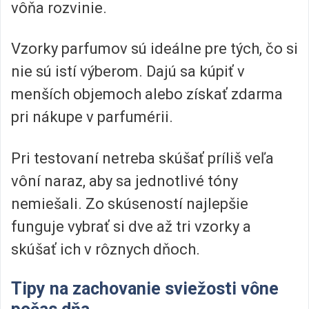
vôňa rozvinie.
Vzorky parfumov sú ideálne pre tých, čo si
nie sú istí výberom. Dajú sa kúpiť v
menších objemoch alebo získať zdarma
pri nákupe v parfumérii.
Pri testovaní netreba skúšať príliš veľa
vôní naraz, aby sa jednotlivé tóny
nemiešali. Zo skúseností najlepšie
funguje vybrať si dve až tri vzorky a
skúšať ich v rôznych dňoch.
Tipy na zachovanie sviežosti vône