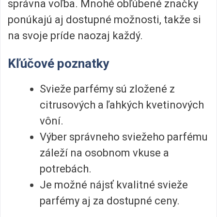
správna voľba. Mnohé obľúbené značky
ponúkajú aj dostupné možnosti, takže si
na svoje príde naozaj každý.
Kľúčové poznatky
Svieže parfémy sú zložené z
citrusových a ľahkých kvetinových
vôní.
Výber správneho sviežeho parfému
záleží na osobnom vkuse a
potrebách.
Je možné nájsť kvalitné svieže
parfémy aj za dostupné ceny.