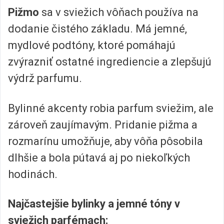
Pižmo
sa v sviežich vôňach používa na
dodanie čistého základu. Má jemné,
mydlové podtóny, ktoré pomáhajú
zvýrazniť ostatné ingrediencie a zlepšujú
výdrž parfumu.
Bylinné akcenty robia parfum sviežim, ale
zároveň zaujímavým. Pridanie pižma a
rozmarínu umožňuje, aby vôňa pôsobila
dlhšie a bola pútavá aj po niekoľkých
hodinách.
Najčastejšie bylinky a jemné tóny v
sviežich parfémach: