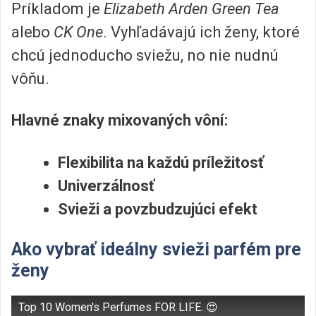
Príkladom je
Elizabeth Arden Green Tea
alebo
CK One
. Vyhľadávajú ich ženy, ktoré
chcú jednoducho sviežu, no nie nudnú
vôňu.
Hlavné znaky mixovaných vôní:
Flexibilita na každú príležitosť
Univerzálnosť
Svieži a povzbudzujúci efekt
Ako vybrať ideálny svieži parfém pre
ženy
Top 10 Women's Perfumes FOR LIFE. 😍