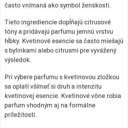
často vnímaná ako symbol ženskosti.
Tieto ingrediencie dopĺňajú citrusové
tóny a pridávajú parfumu jemnú vrstvu
hĺbky. Kvetinové esencie sa často miešajú
s bylinkami alebo citrusmi pre vyvážený
výsledok.
Pri výbere parfumu s kvetinovou zložkou
sa oplatí všímať si druh a intenzitu
kvetinovej esencie. Kvetinové vône robia
parfum vhodným aj na formálne
príležitosti.