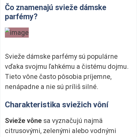
Čo znamenajú svieže dámske
parfémy?
Svieže dámske parfémy sú populárne
vďaka svojmu ľahkému a čistému dojmu.
Tieto vône často pôsobia príjemne,
nenápadne a nie sú príliš silné.
Charakteristika sviežich vôní
Svieže vône
sa vyznačujú najmä
citrusovými, zelenými alebo vodnými