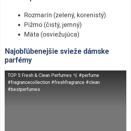
Rozmarín (zelený, korenistý)
Pižmo (čistý, jemný)
Mäta (osviežujúca)
Najobľúbenejšie svieže dámske
parfémy
TOP 5 Fresh & Clean Perfumes 🫧 #perfume
#fragrancecollection #freshfragrance #clean
#bestperfumes