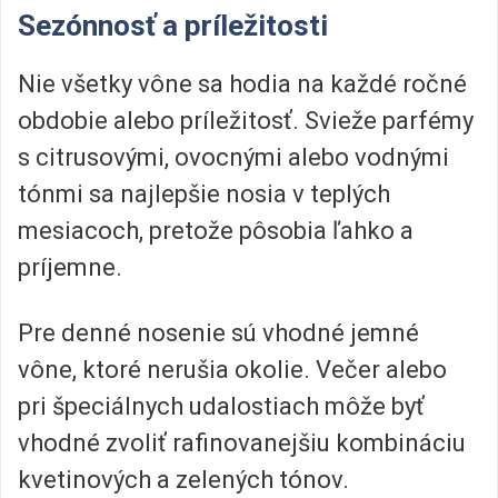
Sezónnosť a príležitosti
Nie všetky vône sa hodia na každé ročné
obdobie alebo príležitosť. Svieže parfémy
s citrusovými, ovocnými alebo vodnými
tónmi sa najlepšie nosia v teplých
mesiacoch, pretože pôsobia ľahko a
príjemne.
Pre denné nosenie sú vhodné jemné
vône, ktoré nerušia okolie. Večer alebo
pri špeciálnych udalostiach môže byť
vhodné zvoliť rafinovanejšiu kombináciu
kvetinových a zelených tónov.