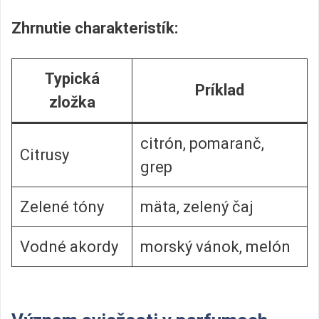
Zhrnutie charakteristík:
Typická
Príklad
zložka
citrón, pomaranč,
Citrusy
grep
Zelené tóny
mäta, zelený čaj
Vodné akordy
morský vánok, melón