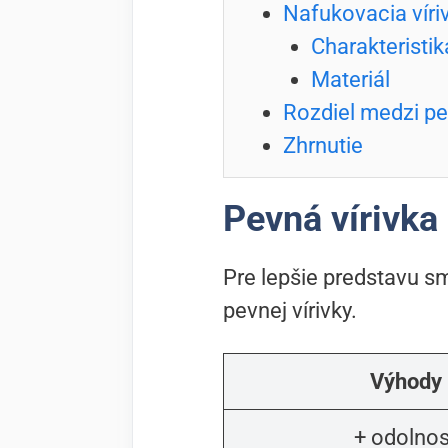
Nafukovacia víri
Charakteristik
Materiál
Rozdiel medzi pe
Zhrnutie
Pevná vírivka
Pre lepšie predstavu sm
pevnej vírivky.
Výhody
+ odolnos