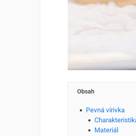
Obsah
Pevná vírivka
Charakteristik
Materiál