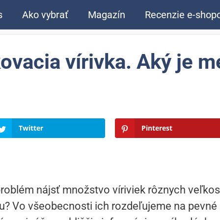
s
Ako vybrať
Magazín
Recenzie e-shop
ovacia vírivka. Aký je m
Twitter
Pinterest
problém nájsť množstvo víriviek rôznych veľkost
vnu? Vo všeobecnosti ich rozdeľujeme na pevné 