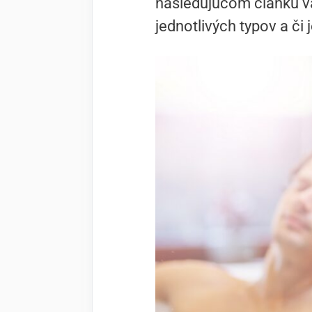
nasledujúcom článku v
jednotlivých typov a či 