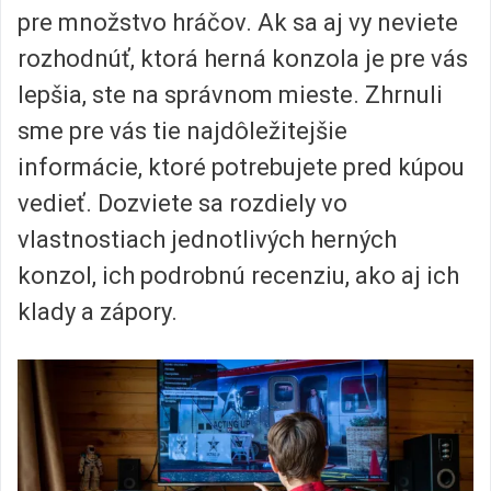
pre množstvo hráčov. Ak sa aj vy neviete
rozhodnúť, ktorá herná konzola je pre vás
lepšia, ste na správnom mieste. Zhrnuli
sme pre vás tie najdôležitejšie
informácie, ktoré potrebujete pred kúpou
vedieť. Dozviete sa rozdiely vo
vlastnostiach jednotlivých herných
konzol, ich podrobnú recenziu, ako aj ich
klady a zápory.