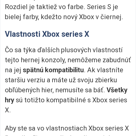
Rozdiel je taktiež vo farbe. Series S je
bielej farby, kdežto nový Xbox v čiernej.
Vlastnosti Xbox series X
Čo sa týka ďalších plusových vlastností
tejto hernej konzoly, nemôžeme zabudnúť
na jej
spätnú kompatibilitu
. Ak vlastníte
staršiu verziu a máte už svoju zbierku
obľúbených hier, nemusíte sa báť.
Všetky
hry
sú totižto kompatibilné s Xbox series
X.
Aby ste sa vo vlastnostiach Xbox series X