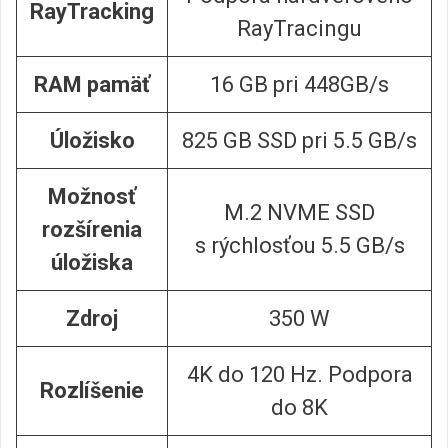
RayTracking
RayTracingu
RAM pamäť
16 GB pri 448GB/s
Úložisko
825 GB SSD pri 5.5 GB/s
Možnosť
M.2 NVME SSD
rozšírenia
s rýchlosťou 5.5 GB/s
úložiska
Zdroj
350 W
4K do 120 Hz. Podpora
Rozlíšenie
do 8K