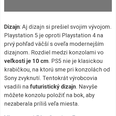
Dizajn
: Aj dizajn si prešiel svojim vývojom.
Playstation 5 je oproti Playstation 4 na
prvý pohľad väčší s oveľa modernejším
dizajnom. Rozdiel medzi konzolami vo
veľkosti je 10 cm
. PS5 nie je klasickou
krabičkou, na ktorú sme pri konzolách od
Sony zvyknutí. Tentokrát výrobcovia
vsadili na
futuristický dizajn
. Navyše
môžete konzolu položiť na bok, aby
nezaberala príliš veľa miesta.