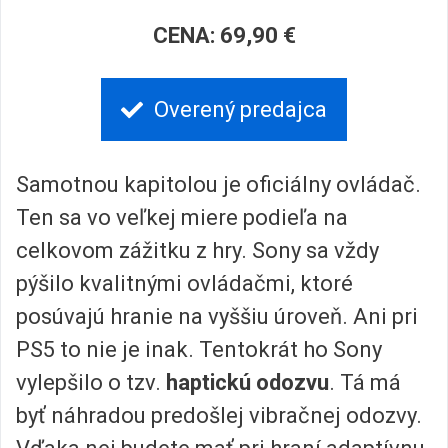
CENA: 69,90 €
Overený predajca
Samotnou kapitolou je oficiálny ovládač.
Ten sa vo veľkej miere podieľa na
celkovom zážitku z hry. Sony sa vždy
pýšilo kvalitnými ovládačmi, ktoré
posúvajú hranie na vyššiu úroveň. Ani pri
PS5 to nie je inak. Tentokrát ho Sony
vylepšilo o tzv.
haptickú odozvu
. Tá má
byť náhradou predošlej vibračnej odozvy.