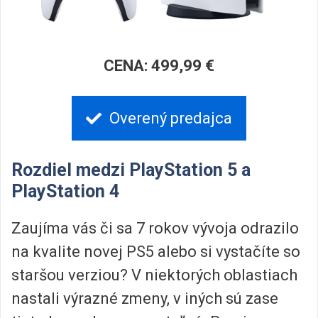
CENA: 499,99 €
Overený predajca
Rozdiel medzi PlayStation 5 a
PlayStation 4
Zaujíma vás či sa 7 rokov vývoja odrazilo
na kvalite novej PS5 alebo si vystačíte so
staršou verziou? V niektorých oblastiach
nastali výrazné zmeny, v iných sú zase