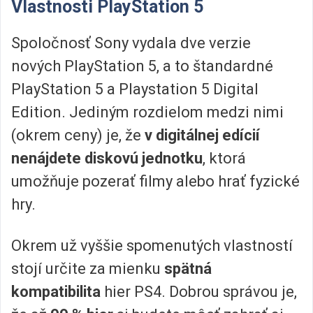
Vlastnosti PlayStation 5
Spoločnosť Sony vydala dve verzie
nových PlayStation 5, a to štandardné
PlayStation 5 a Playstation 5 Digital
Edition. Jediným rozdielom medzi nimi
(okrem ceny) je, že
v digitálnej edícií
nenájdete diskovú jednotku
, ktorá
umožňuje pozerať filmy alebo hrať fyzické
hry.
Okrem už vyššie spomenutých vlastností
stojí určite za mienku
spätná
kompatibilita
hier PS4. Dobrou správou je,