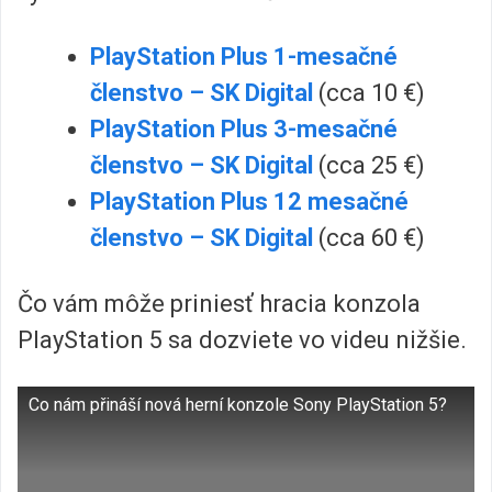
PlayStation Plus 1-mesačné
členstvo – SK Digital
(cca 10 €)
PlayStation Plus 3-mesačné
členstvo – SK Digital
(cca 25 €)
PlayStation Plus 12 mesačné
členstvo – SK Digital
(cca 60 €)
Čo vám môže priniesť hracia konzola
PlayStation 5 sa dozviete vo videu nižšie.
Co nám přináší nová herní konzole Sony PlayStation 5?