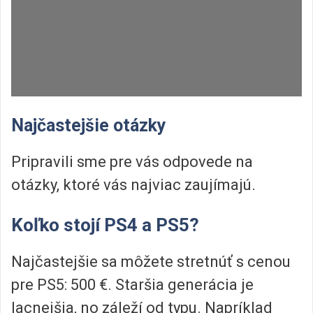
Najčastejšie otázky
Pripravili sme pre vás odpovede na
otázky, ktoré vás najviac zaujímajú.
Koľko stojí PS4 a PS5?
Najčastejšie sa môžete stretnúť s cenou
pre PS5: 500 €. Staršia generácia je
lacnejšia, no záleží od typu. Napríklad