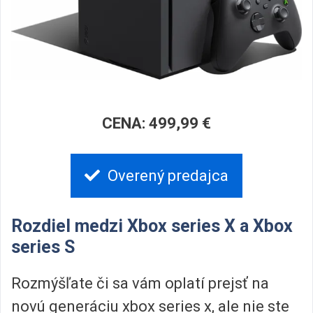
CENA: 499,99 €
Overený predajca
Rozdiel medzi Xbox series X a Xbox
series S
Rozmýšľate či sa vám oplatí prejsť na
novú generáciu xbox series x, ale nie ste