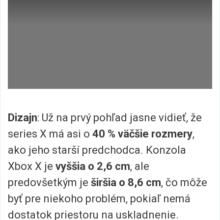
Dizajn
: Už na prvý pohľad jasne vidieť, že
series X má asi o
40 % väčšie rozmery
,
ako jeho starší predchodca. Konzola
Xbox X je
vyššia o 2,6 cm
, ale
predovšetkým je
širšia o 8,6 cm
, čo môže
byť pre niekoho problém, pokiaľ nemá
dostatok priestoru na uskladnenie.