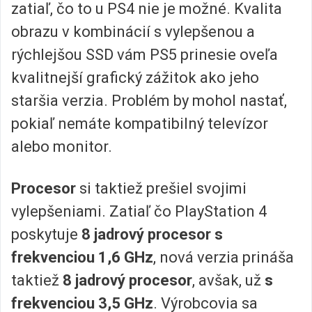
zatiaľ, čo to u PS4 nie je možné. Kvalita
obrazu v kombinácií s vylepšenou a
rýchlejšou SSD vám PS5 prinesie oveľa
kvalitnejší grafický zážitok ako jeho
staršia verzia. Problém by mohol nastať,
pokiaľ nemáte kompatibilný televízor
alebo monitor.
Procesor
si taktiež prešiel svojimi
vylepšeniami. Zatiaľ čo PlayStation 4
poskytuje
8 jadrový procesor s
frekvenciou 1,6 GHz
, nová verzia prináša
taktiež
8 jadrový procesor
, avšak, už
s
frekvenciou 3,5 GHz
. Výrobcovia sa