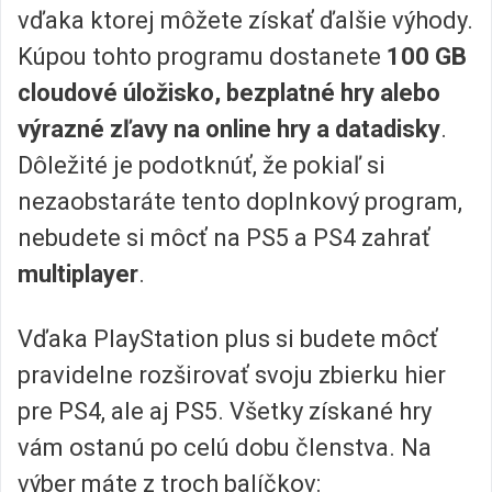
vďaka ktorej môžete získať ďalšie výhody.
Kúpou tohto programu dostanete
100 GB
cloudové úložisko, bezplatné hry alebo
výrazné zľavy na online hry a datadisky
.
Dôležité je podotknúť, že pokiaľ si
nezaobstaráte tento doplnkový program,
nebudete si môcť na PS5 a PS4 zahrať
multiplayer
.
Vďaka PlayStation plus si budete môcť
pravidelne rozširovať svoju zbierku hier
pre PS4, ale aj PS5. Všetky získané hry
vám ostanú po celú dobu členstva. Na
výber máte z troch balíčkov: