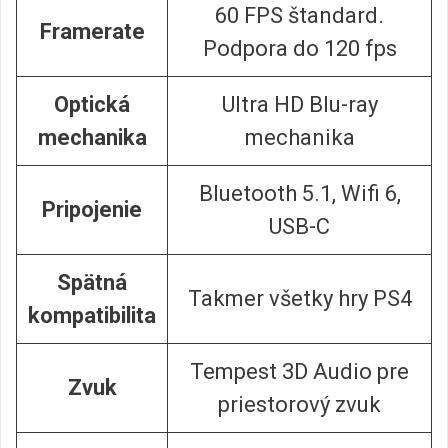
60 FPS štandard.
Framerate
Podpora do 120 fps
Optická
Ultra HD Blu-ray
mechanika
mechanika
Bluetooth 5.1, Wifi 6,
Pripojenie
USB-C
Spätná
Takmer všetky hry PS4
kompatibilita
Tempest 3D Audio pre
Zvuk
priestorový zvuk