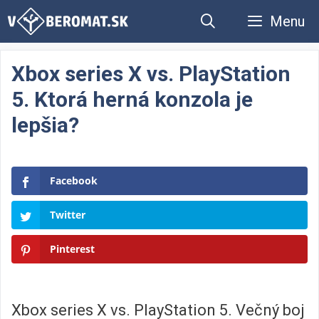
Preskočiť
Menu
na
obsah
Xbox series X vs. PlayStation
5. Ktorá herná konzola je
lepšia?
Facebook
Twitter
Pinterest
Xbox series X vs. PlayStation 5. Večný boj