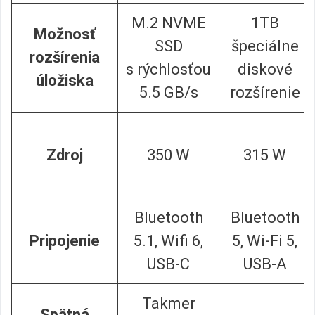
M.2 NVME
1TB
Možnosť
SSD
špeciálne
rozšírenia
s rýchlosťou
diskové
úložiska
5.5 GB/s
rozšírenie
Zdroj
350 W
315 W
Bluetooth
Bluetooth
Pripojenie
5.1, Wifi 6,
5, Wi-Fi 5,
USB-C
USB-A
Takmer
Spätná