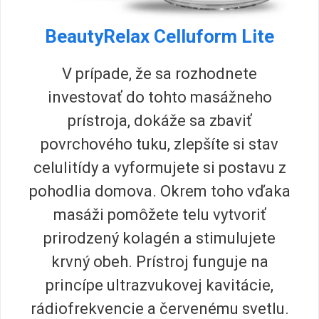
BeautyRelax Celluform Lite
V prípade, že sa rozhodnete
investovať do tohto masážneho
prístroja, dokáže sa zbaviť
povrchového tuku, zlepšíte si stav
celulitídy a vyformujete si postavu z
pohodlia domova. Okrem toho vďaka
masáži pomôžete telu vytvoriť
prirodzený kolagén a stimulujete
krvný obeh. Prístroj funguje na
princípe ultrazvukovej kavitácie,
rádiofrekvencie a červenému svetlu.