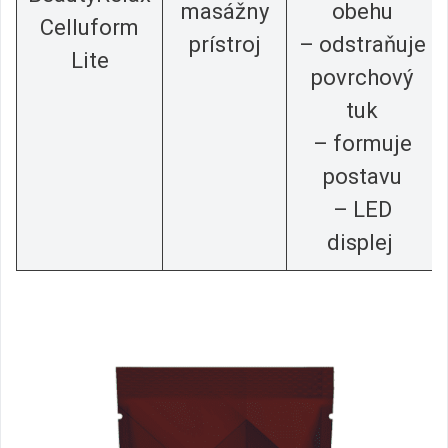
masážny
obehu
Celluform
prístroj
– odstraňuje
Lite
povrchový
tuk
– formuje
postavu
– LED
displej