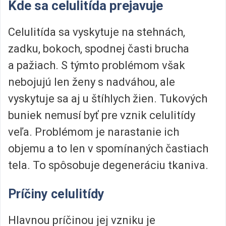
Kde sa celulitída prejavuje
Celulitída sa vyskytuje na stehnách,
zadku, bokoch, spodnej časti brucha
a pažiach. S týmto problémom však
nebojujú len ženy s nadváhou, ale
vyskytuje sa aj u štíhlych žien. Tukových
buniek nemusí byť pre vznik celulitídy
veľa. Problémom je narastanie ich
objemu a to len v spomínaných častiach
tela. To spôsobuje degeneráciu tkaniva.
Príčiny celulitídy
Hlavnou príčinou jej vzniku je