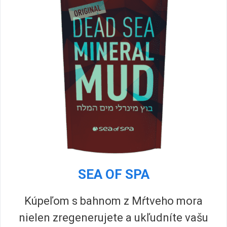
SEA OF SPA
Kúpeľom s bahnom z Mŕtveho mora
nielen zregenerujete a ukľudníte vašu