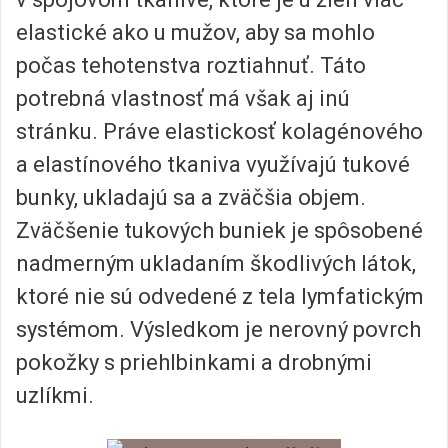
elastické ako u mužov, aby sa mohlo
počas tehotenstva roztiahnuť. Táto
potrebná vlastnosť má však aj inú
stránku. Práve elastickosť kolagénového
a elastínového tkaniva využívajú tukové
bunky, ukladajú sa a zväčšia objem.
Zväčšenie tukových buniek je spôsobené
nadmerným ukladaním škodlivých látok,
ktoré nie sú odvedené z tela lymfatickým
systémom. Výsledkom je nerovný povrch
pokožky s priehlbinkami a drobnými
uzlíkmi.