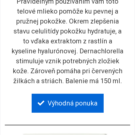
Pravidelným používaním vám toto
telové mlieko pomôže ku pevnej a
pružnej pokožke. Okrem zlepšenia
stavu celulitídy pokožku hydratuje, a
to vďaka extraktom z rastlín a
kyseline hyalurónovej. Dernachlorella
stimuluje vznik potrebných zložiek
kože. Zároveň pomáha pri červených
žilkách a striách. Balenie má 150 ml.
Výhodná ponuka