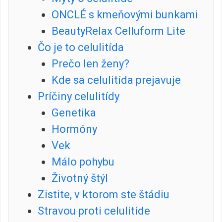
ONCLÉ s kmeňovými bunkami
BeautyRelax Celluform Lite
Čo je to celulitída
Prečo len ženy?
Kde sa celulitída prejavuje
Príčiny celulitídy
Genetika
Hormóny
Vek
Málo pohybu
Životný štýl
Zistite, v ktorom ste štádiu
Stravou proti celulitíde