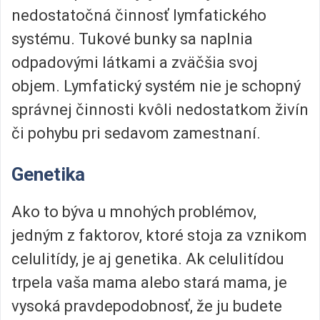
nedostatočná činnosť lymfatického
systému. Tukové bunky sa naplnia
odpadovými látkami a zväčšia svoj
objem. Lymfatický systém nie je schopný
správnej činnosti kvôli nedostatkom živín
či pohybu pri sedavom zamestnaní.
Genetika
Ako to býva u mnohých problémov,
jedným z faktorov, ktoré stoja za vznikom
celulitídy, je aj genetika. Ak celulitídou
trpela vaša mama alebo stará mama, je
vysoká pravdepodobnosť, že ju budete