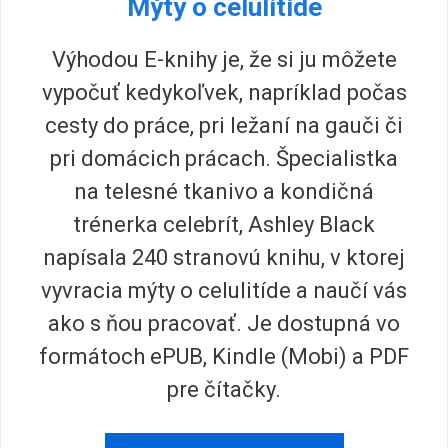
Mýty o celulitíde
Výhodou E-knihy je, že si ju môžete
vypočuť kedykoľvek, napríklad počas
cesty do práce, pri ležaní na gauči či
pri domácich prácach. Špecialistka
na telesné tkanivo a kondičná
trénerka celebrít, Ashley Black
napísala 240 stranovú knihu, v ktorej
vyvracia mýty o celulitíde a naučí vás
ako s ňou pracovať. Je dostupná vo
formátoch ePUB, Kindle (Mobi) a PDF
pre čítačky.