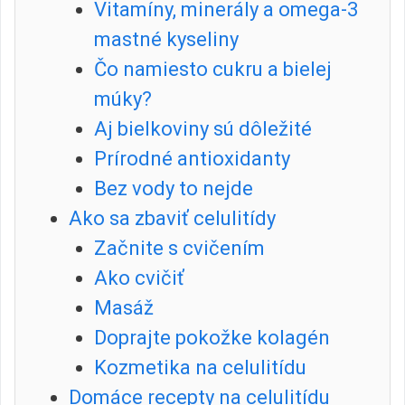
Vitamíny, minerály a omega-3
mastné kyseliny
Čo namiesto cukru a bielej
múky?
Aj bielkoviny sú dôležité
Prírodné antioxidanty
Bez vody to nejde
Ako sa zbaviť celulitídy
Začnite s cvičením
Ako cvičiť
Masáž
Doprajte pokožke kolagén
Kozmetika na celulitídu
Domáce recepty na celulitídu