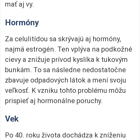
mať aj vy.
Hormóny
Za celulitídou sa skrývajú aj hormóny,
najmä estrogén. Ten vplýva na podkožné
cievy a znižuje prívod kyslíka k tukovým
bunkám. To sa následne nedostatočne
zbavuje odpadových látok a mení svoju
veľkosť. K vzniku tohto problému môžu
prispieť aj hormonálne poruchy.
Vek
Po 40. roku života dochádza k zníženiu