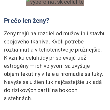
Prečo len ženy?
Ženy majú na rozdiel od mužov inú stavbu
spojového tkaniva. Kvôli potrebe
roztiahnutia v tehotenstve je pružnejšie.
K vzniku celulitídy prispievajú tiež
estrogény — ich vplyvom sa zvyšuje
objem tekutiny v tele a hromadia sa tuky.
Navyše sa u žien tuk najčastejšie ukladá
do rizikových partií na bokoch
a stehnách.