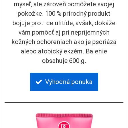
myseľ, ale zároveň pomôžete svojej
pokožke. 100 % prírodný produkt
bojuje proti celulitíde, avšak, dokáže
vám pomôcť aj pri nepríjemných
kožných ochoreniach ako je psoriáza
alebo atopický ekzém. Balenie
obsahuje 600 g.
Výhodná ponuka