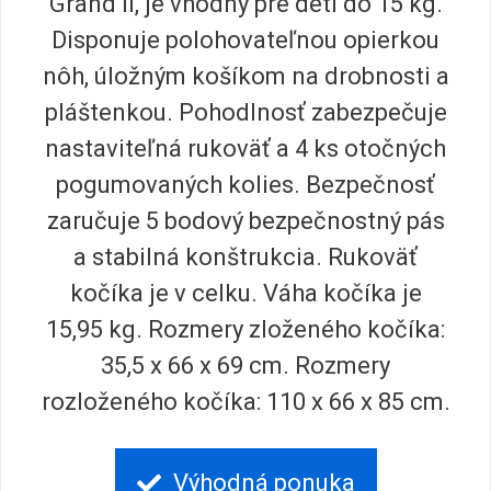
Grand II, je vhodný pre deti do 15 kg.
Disponuje polohovateľnou opierkou
nôh, úložným košíkom na drobnosti a
pláštenkou. Pohodlnosť zabezpečuje
nastaviteľná rukoväť a 4 ks otočných
pogumovaných kolies. Bezpečnosť
zaručuje 5 bodový bezpečnostný pás
a stabilná konštrukcia. Rukoväť
kočíka je v celku. Váha kočíka je
15,95 kg. Rozmery zloženého kočíka:
35,5 x 66 x 69 cm. Rozmery
rozloženého kočíka: 110 x 66 x 85 cm.
Výhodná ponuka