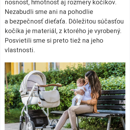
nosnosť, hmotnosť aj rozmery kočíkov.
Nezabudli sme ani na pohodlie
a bezpečnosť dieťaťa. Dôležitou súčasťou
kočíka je materiál, z ktorého je vyrobený.
Posvietili sme si preto tiež na jeho
vlastnosti.