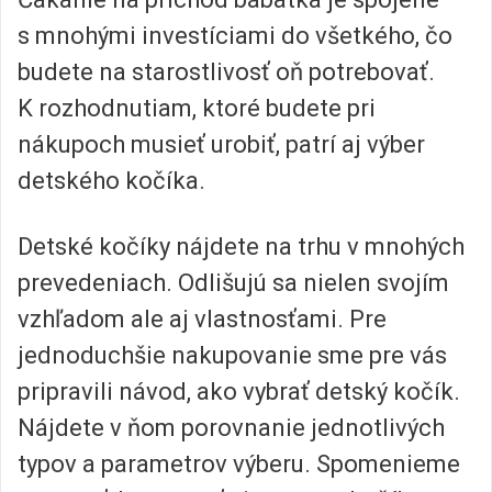
s mnohými investíciami do všetkého, čo
budete na starostlivosť oň potrebovať.
K rozhodnutiam, ktoré budete pri
nákupoch musieť urobiť, patrí aj výber
detského kočíka.
Detské kočíky nájdete na trhu v mnohých
prevedeniach. Odlišujú sa nielen svojím
vzhľadom ale aj vlastnosťami. Pre
jednoduchšie nakupovanie sme pre vás
pripravili návod, ako vybrať detský kočík.
Nájdete v ňom porovnanie jednotlivých
typov a parametrov výberu. Spomenieme