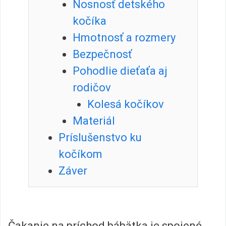
Nosnosť detského
kočíka
Hmotnosť a rozmery
Bezpečnosť
Pohodlie dieťaťa aj
rodičov
Kolesá kočíkov
Materiál
Príslušenstvo ku
kočíkom
Záver
Čakanie na príchod bábätka je spojené