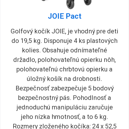
JOIE Pact
Golfový kočík JOIE, je vhodný pre deti
do 19,5 kg. Disponuje 4 ks plastových
kolies. Obsahuje odnímateľné
držadlo, polohovateľnú opierku nôh,
polohovateľnú chrbtovú opierku a
úložný košík na drobnosti.
Bezpečnosť zabezpečuje 5 bodový
bezpečnostný pás. Pohodlnosť a
jednoduchú manipuláciu zaručuje
jeho nízka hmotnosť, a to 6 kg.
Rozmery zloženého kočíka: 24 x 52,5