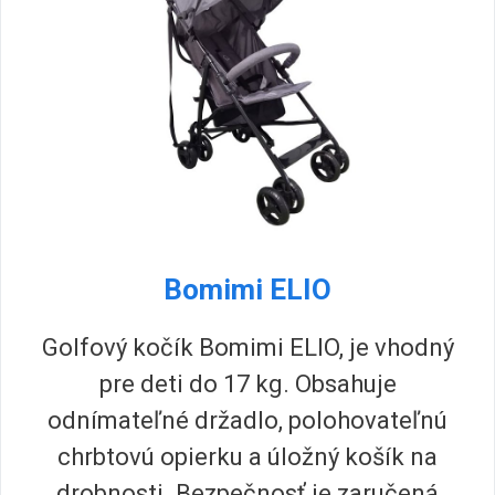
Bomimi ELIO
Golfový kočík Bomimi ELIO, je vhodný
pre deti do 17 kg. Obsahuje
odnímateľné držadlo, polohovateľnú
chrbtovú opierku a úložný košík na
drobnosti. Bezpečnosť je zaručená