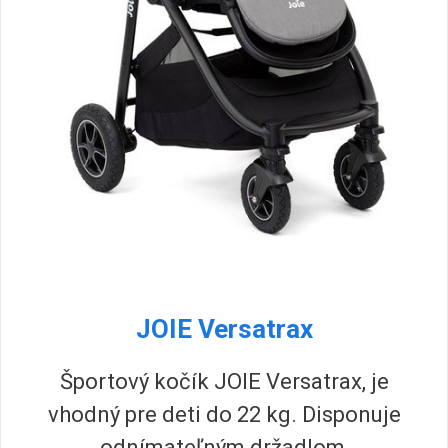
JOIE Versatrax
Športový kočík JOIE Versatrax, je
vhodný pre deti do 22 kg. Disponuje
odnímateľným držadlom,