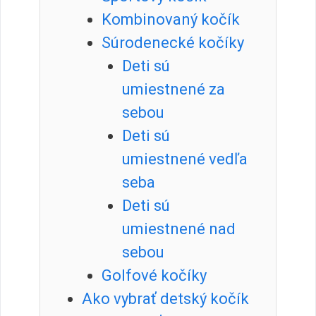
Kombinovaný kočík
Súrodenecké kočíky
Deti sú
umiestnené za
sebou
Deti sú
umiestnené vedľa
seba
Deti sú
umiestnené nad
sebou
Golfové kočíky
Ako vybrať detský kočík