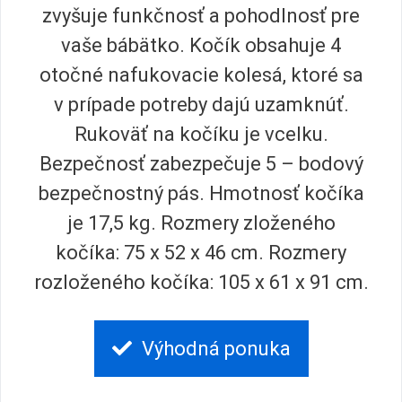
zvyšuje funkčnosť a pohodlnosť pre
vaše bábätko. Kočík obsahuje 4
otočné nafukovacie kolesá, ktoré sa
v prípade potreby dajú uzamknúť.
Rukoväť na kočíku je vcelku.
Bezpečnosť zabezpečuje 5 – bodový
bezpečnostný pás. Hmotnosť kočíka
je 17,5 kg. Rozmery zloženého
kočíka: 75 x 52 x 46 cm. Rozmery
rozloženého kočíka: 105 x 61 x 91 cm.
Výhodná ponuka