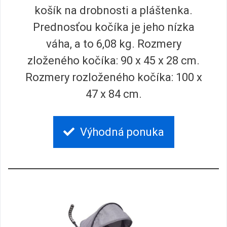
košík na drobnosti a pláštenka.
Prednosťou kočíka je jeho nízka
váha, a to 6,08 kg. Rozmery
zloženého kočíka: 90 x 45 x 28 cm.
Rozmery rozloženého kočíka: 100 x
47 x 84 cm.
Výhodná ponuka