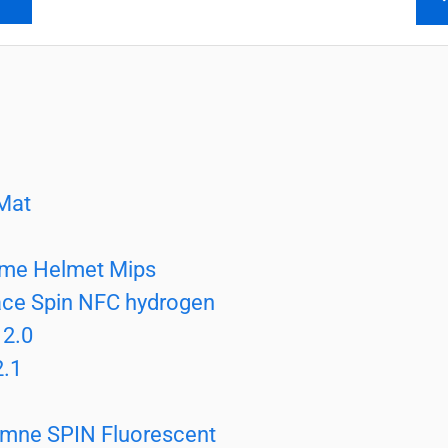
 Mat
me Helmet Mips
ace Spin NFC hydrogen
2.0
2.1
mne SPIN Fluorescent