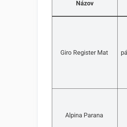
Názov
Giro Register Mat
p
Alpina Parana