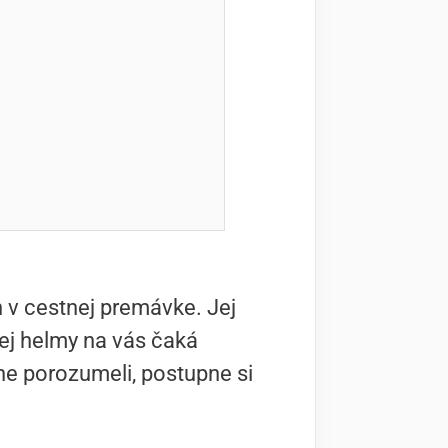
n v cestnej premávke. Jej
kej helmy na vás čaká
e porozumeli, postupne si