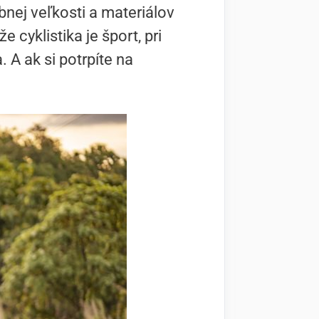
ebnej veľkosti a materiálov
 cyklistika je šport, pri
 A ak si potrpíte na