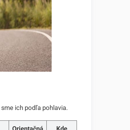
li sme ich podľa pohlavia.
Orientačná
Kde