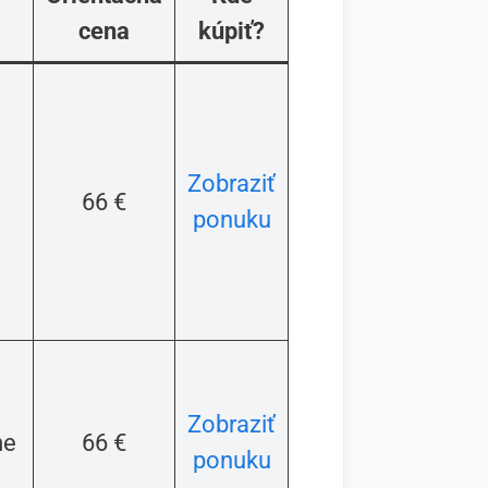
cena
kúpiť?
Zobraziť
66 €
ponuku
a
Zobraziť
me
66 €
ponuku