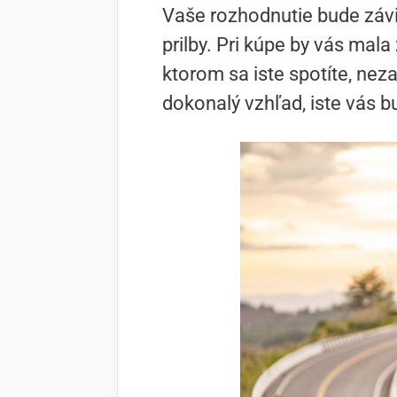
Vaše rozhodnutie bude závisi
prilby. Pri kúpe by vás mala
ktorom sa iste spotíte, nez
dokonalý vzhľad, iste vás bu