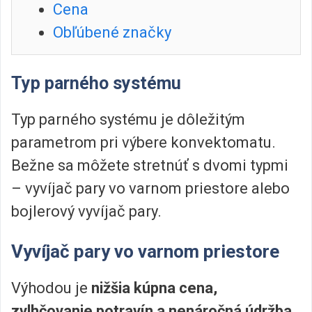
Cena
Obľúbené značky
Typ parného systému
Typ parného systému je dôležitým
parametrom pri výbere konvektomatu.
Bežne sa môžete stretnúť s dvomi typmi
– vyvíjač pary vo varnom priestore alebo
bojlerový vyvíjač pary.
Vyvíjač pary vo varnom priestore
Výhodou je
nižšia kúpna cena,
zvlhčovanie potravín a nenáročná údržba
.