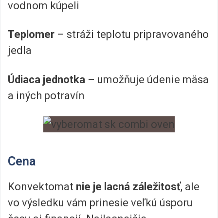
vodnom kúpeli
Teplomer
– stráži teplotu pripravovaného
jedla
Údiaca jednotka
– umožňuje údenie mäsa
a iných potravín
Cena
Konvektomat
nie je lacná záležitosť
, ale
vo výsledku vám prinesie veľkú úsporu