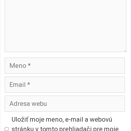
Meno
Email
Adresa
webu
Uložiť moje meno, e-mail a webovú
stránku v tomto prehliadači pre moje