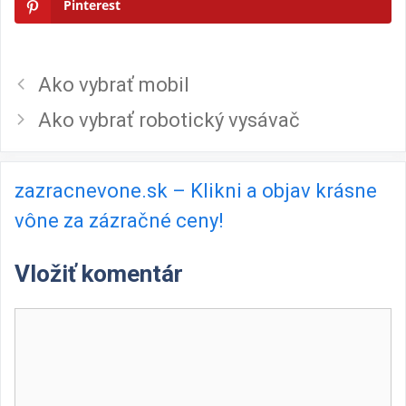
Pinterest
Ako vybrať mobil
Ako vybrať robotický vysávač
zazracnevone.sk – Klikni a objav krásne
vône za zázračné ceny!
Vložiť komentár
Komentár