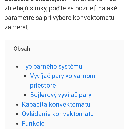
zbiehajú slinky, poďte sa pozrieť, na aké
parametre sa pri výbere konvektomatu
zamerať.
Obsah
Typ parného systému
Vyvíjač pary vo varnom
priestore
Bojlerový vyvíjač pary
Kapacita konvektomatu
Ovládanie konvektomatu
Funkcie