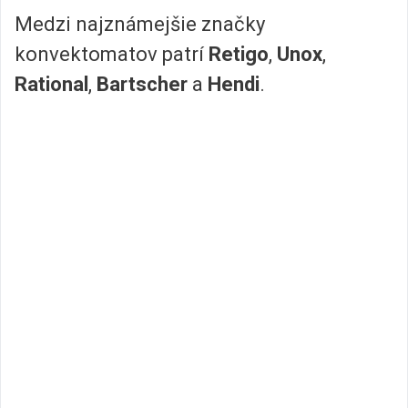
Medzi najznámejšie značky
konvektomatov patrí
Retigo
,
Unox
,
Rational
,
Bartscher
a
Hendi
.