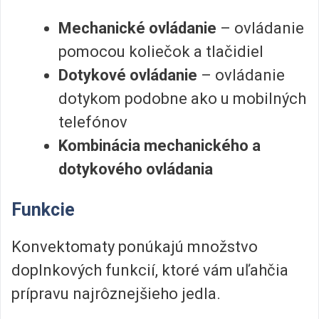
Mechanické ovládanie
– ovládanie
pomocou koliečok a tlačidiel
Dotykové ovládanie
– ovládanie
dotykom podobne ako u mobilných
telefónov
Kombinácia mechanického a
dotykového ovládania
Funkcie
Konvektomaty ponúkajú množstvo
doplnkových funkcií, ktoré vám uľahčia
prípravu najrôznejšieho jedla.