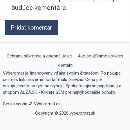
budúce komentáre.
Ochrana súkromia a osobné údaje
Ako používame cookies
Kontakt
Výberomat je financovaný vďaka svojim čitateľom. Po nákupe
cez náš link môžeme dostať malú províziu. Cena pre
nakupujúceho sa tým nezvyšuje. Spolupracujeme napríklad s e-
shopom
ALZA.SK - Kliknite SEM pre najvýhodnejšie ponuky
.
Česká verzia 💕
Výberomat.cz
Copyright © 2026 výberomat.sk