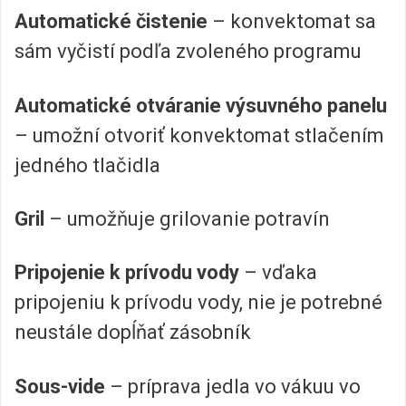
Automatické čistenie
– konvektomat sa
sám vyčistí podľa zvoleného programu
Automatické otváranie výsuvného panelu
– umožní otvoriť konvektomat stlačením
jedného tlačidla
Gril
– umožňuje grilovanie potravín
Pripojenie k prívodu vody
– vďaka
pripojeniu k prívodu vody, nie je potrebné
neustále dopĺňať zásobník
Sous-vide
– príprava jedla vo vákuu vo