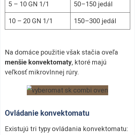
5 – 10 GN 1/1
50–150 jedál
10 – 20 GN 1/1
150–300 jedál
Na domáce použitie však stačia oveľa
menšie konvektomaty
, ktoré majú
veľkosť mikrovlnnej rúry.
Ovládanie konvektomatu
Existujú tri typy ovládania konvektomatu: