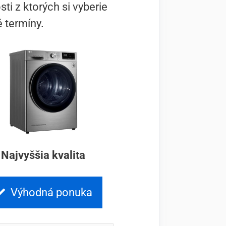
i z ktorých si vyberie
 termíny.
Najvyššia kvalita
Výhodná ponuka