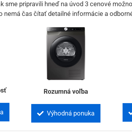
ak sme pripravili hneď na úvod 3 cenové možnost
to nemá čas čítať detailné informácie a odborné
sť
Rozumná voľba
ka
Výhodná ponuka