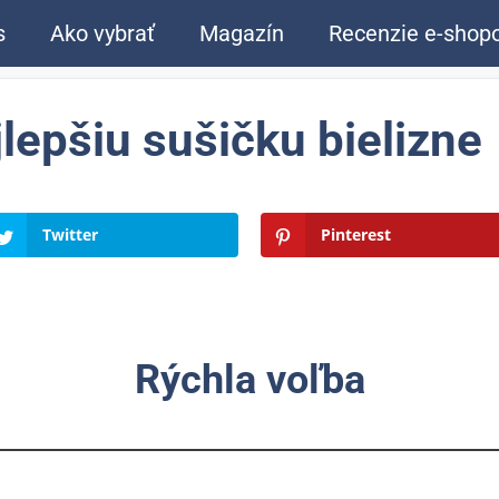
s
Ako vybrať
Magazín
Recenzie e-shop
lepšiu sušičku bielizne
Twitter
Pinterest
Rýchla voľba