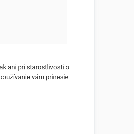
ani pri starostlivosti o
používanie vám prinesie