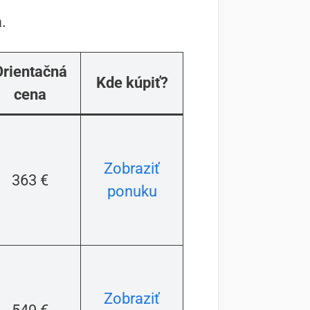
.
Orientačná
Kde kúpiť?
cena
Zobraziť
363 €
ponuku
Zobraziť