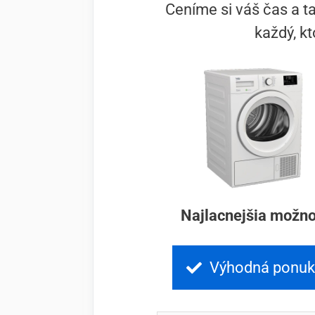
Ceníme si váš čas a t
každý, k
Najlacnejšia možno
Výhodná ponu