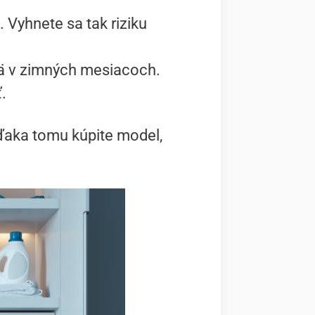
 Vyhnete sa tak riziku
mä v zimných mesiacoch.
.
Vďaka tomu kúpite model,