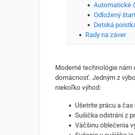
Automatické č
Odložený štar
Detská poistk
Rady na záver
Moderné technológie nám uľa
domácnosť. Jedným z výborn
niekoľko výhod:
Ušetríte prácu a čas 
Sušička odstráni z pr
Väčšinu oblečenia v