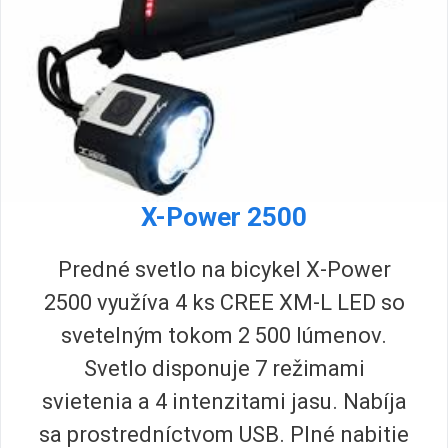
X-Power 2500
Predné svetlo na bicykel X-Power
2500 využíva 4 ks CREE XM-L LED so
svetelným tokom 2 500 lúmenov.
Svetlo disponuje 7 režimami
svietenia a 4 intenzitami jasu. Nabíja
sa prostredníctvom USB. Plné nabitie