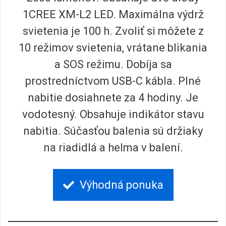
1CREE XM-L2 LED. Maximálna výdrž
svietenia je 100 h. Zvoliť si môžete z
10 režimov svietenia, vrátane blikania
a SOS režimu. Dobíja sa
prostredníctvom USB-C kábla. Plné
nabitie dosiahnete za 4 hodiny. Je
vodotesný. Obsahuje indikátor stavu
nabitia. Súčasťou balenia sú držiaky
na riadidlá a helma v balení.
Výhodná ponuka