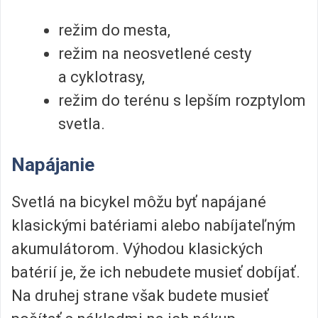
režim do mesta,
režim na neosvetlené cesty
a cyklotrasy,
režim do terénu s lepším rozptylom
svetla.
Napájanie
Svetlá na bicykel môžu byť napájané
klasickými batériami alebo nabíjateľným
akumulátorom. Výhodou klasických
batérií je, že ich nebudete musieť dobíjať.
Na druhej strane však budete musieť