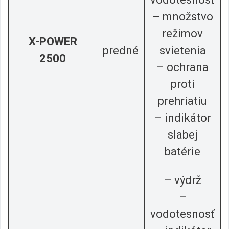
– množstvo
režimov
X-POWER
predné
svietenia
2500
– ochrana
proti
prehriatiu
– indikátor
slabej
batérie
– výdrž
–
vodotesnosť