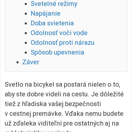
Svetelné režimy
Napájanie
Doba svietenia
Odolnosť voči vode
Odolnosť proti nárazu
Spôsob upevnenia
Záver
Svetlo na bicykel sa postará nielen o to,
aby ste dobre videli na cestu. Je dôležité
tiež z hľadiska vašej bezpečnosti
v cestnej premávke. Vďaka nemu budete
už zďaleka viditeľní pre ostatných aj na