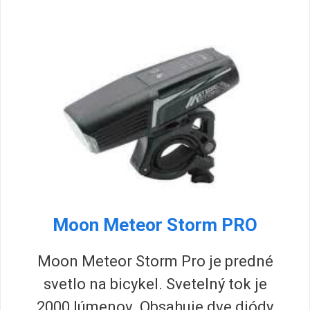
Moon Meteor Storm PRO
Moon Meteor Storm Pro je predné
svetlo na bicykel. Svetelný tok je
2000 lúmenov. Obsahuje dve diódy