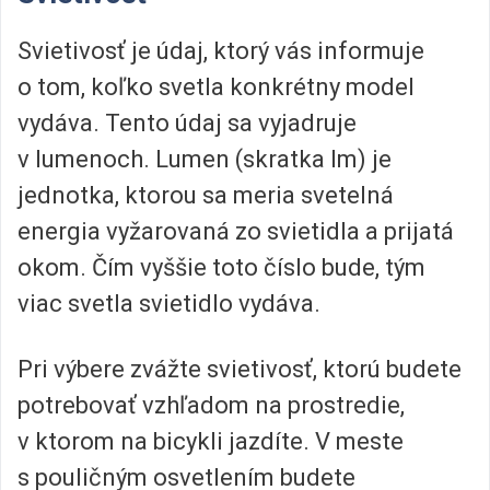
Svietivosť je údaj, ktorý vás informuje
o tom, koľko svetla konkrétny model
vydáva. Tento údaj sa vyjadruje
v lumenoch. Lumen (skratka lm) je
jednotka, ktorou sa meria svetelná
energia vyžarovaná zo svietidla a prijatá
okom. Čím vyššie toto číslo bude, tým
viac svetla svietidlo vydáva.
Pri výbere zvážte svietivosť, ktorú budete
potrebovať vzhľadom na prostredie,
v ktorom na bicykli jazdíte. V meste
s pouličným osvetlením budete