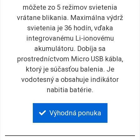
môžete zo 5 režimov svietenia
vrátane blikania. Maximálna výdrž
svietenia je 36 hodín, vďaka
integrovanému Li-ionovému
akumulátoru. Dobíja sa
prostredníctvom Micro USB kábla,
ktorý je súčasťou balenia. Je
vodotesný a obsahuje indikátor
nabitia batérie.
Výhodná ponuka