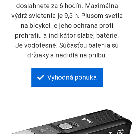
dosiahnete za 6 hodín. Maximálna
výdrž svietenia je 9,5 h. Plusom svetla
na bicykel je jeho ochrana proti
prehratiu a indikátor slabej batérie.
Je vodotesné. Súčasťou balenia sú
držiaky a riadidlá na prilbu.
Výhodná ponuka