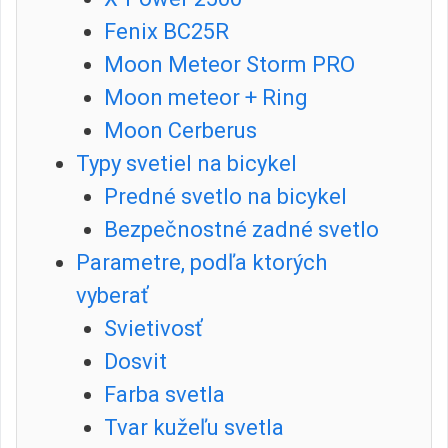
Fenix BC25R
Moon Meteor Storm PRO
Moon meteor + Ring
Moon Cerberus
Typy svetiel na bicykel
Predné svetlo na bicykel
Bezpečnostné zadné svetlo
Parametre, podľa ktorých
vyberať
Svietivosť
Dosvit
Farba svetla
Tvar kužeľu svetla