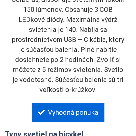
150 lúmenov. Obsahuje 3 COB
LEDkové diódy. Maximálna výdrž
svietenia je 140. Nabíja sa
prostredníctvom USB – C kábla, ktorý
je súčasťou balenia. Plné nabitie
dosiahnete po 2 hodinách. Zvoliť si
môžete z 5 režimov svietenia. Svetlo
je vodotesné. Súčasťou balenia sú tri
veľkosti o-krúžkov.
Výhodná ponuka
Typy svetiel na bicykel