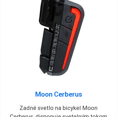
Moon Cerberus
Zadné svetlo na bicykel Moon
Cerberus, disponuje svetelným tokom