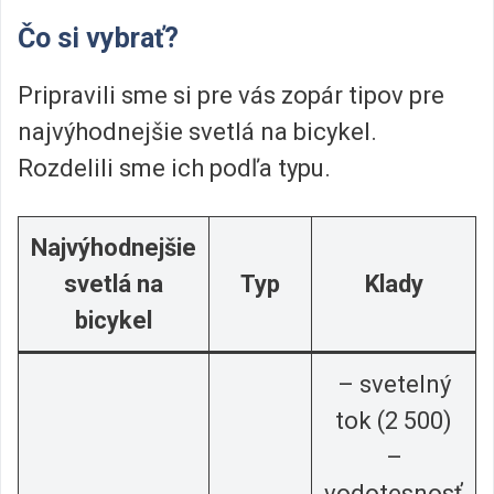
Čo si vybrať?
Pripravili sme si pre vás zopár tipov pre
najvýhodnejšie svetlá na bicykel.
Rozdelili sme ich podľa typu.
Najvýhodnejšie
svetlá na
Typ
Klady
bicykel
– svetelný
tok (2 500)
–
vodotesnosť