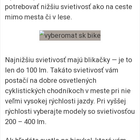
potrebovať nižšiu svietivosť ako na ceste
mimo mesta či v lese.
Najnižšiu svietivosť majú blikačky — je to
len do 100 lm. Takáto svietivosť vám
postačí na dobre osvetlených
cyklistických chodníkoch v meste pri nie
veľmi vysokej rýchlosti jazdy. Pri vyššej
rýchlosti vyberajte modely so svietivosťou
200 – 400 lm.