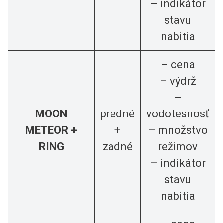
– indikátor
stavu
nabitia
– cena
– výdrž
–
MOON
predné
vodotesnosť
METEOR +
+
– množstvo
RING
zadné
režimov
– indikátor
stavu
nabitia