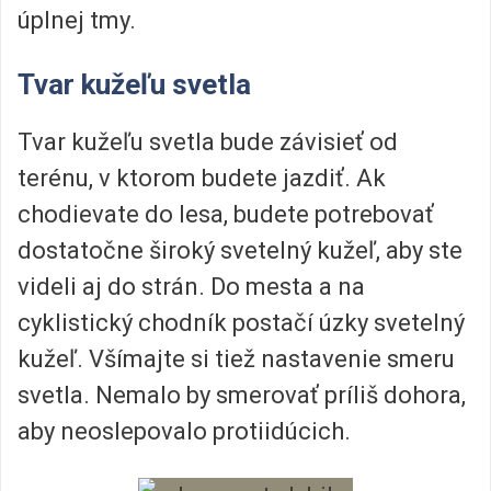
úplnej tmy.
Tvar kužeľu svetla
Tvar kužeľu svetla bude závisieť od
terénu, v ktorom budete jazdiť. Ak
chodievate do lesa, budete potrebovať
dostatočne široký svetelný kužeľ, aby ste
videli aj do strán. Do mesta a na
cyklistický chodník postačí úzky svetelný
kužeľ. Všímajte si tiež nastavenie smeru
svetla. Nemalo by smerovať príliš dohora,
aby neoslepovalo protiidúcich.