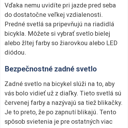
Vďaka nemu uvidíte pri jazde pred seba
do dostatočne veľkej vzdialenosti.
Predné svetlá sa pripevňujú na riadidlá
bicykla. Môžete si vybrať svetlo bielej
alebo žltej farby so žiarovkou alebo LED
diódou.
Bezpečnostné zadné svetlo
Zadné svetlo na bicykel slúži na to, aby
vás bolo vidieť už z diaľky. Tieto svetlá sú
červenej farby a nazývajú sa tiež blikačky.
Je to preto, že po zapnutí blikajú. Tento
spôsob svietenia je pre ostatných viac