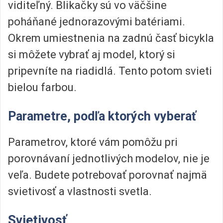
viditeľný. Blikačky sú vo väčšine
poháňané jednorazovými batériami.
Okrem umiestnenia na zadnú časť bicykla
si môžete vybrať aj model, ktorý si
pripevníte na riadidlá. Tento potom svieti
bielou farbou.
Parametre, podľa ktorých vyberať
Parametrov, ktoré vám pomôžu pri
porovnávaní jednotlivých modelov, nie je
veľa. Budete potrebovať porovnať najmä
svietivosť a vlastnosti svetla.
Svietivosť