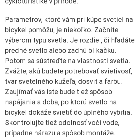
cykloturistike v prírode.
Parametrov, ktoré vám pri kúpe svetiel na
bicykel pomôžu, je niekoľko. Začnite
výberom typu svetla. Je rozdiel, či hľadáte
predné svetlo alebo zadnú blikačku.
Potom sa sústreďte na vlastnosti svetla.
Zvážte, akú budete potrebovať svietivosť,
tvar svetelného kužeľa, dosvit a farbu.
Zaujímať vás iste bude tiež spôsob
napájania a doba, po ktorú svetlo na
bicykel dokáže svietiť do úplného vybitia.
Skontrolujte tiež odolnosť voči vode,
prípadne nárazu a spôsob montáže.