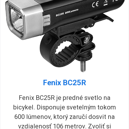
Fenix BC25R
Fenix BC25R je predné svetlo na
bicykel. Disponuje svetelným tokom
600 lúmenov, ktorý zaručí dosvit na
vzdialenosť 106 metrov. Zvoliť si