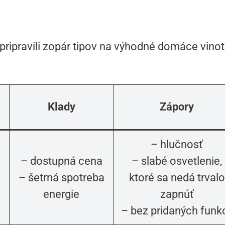
pripravili zopár tipov na výhodné domáce vinoté
Klady
Zápory
– hlučnosť
– dostupná cena
– slabé osvetlenie,
– šetrná spotreba
ktoré sa nedá trvalo
energie
zapnúť
– bez pridaných funkc