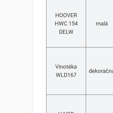
HOOVER
HWC 154
malá
DELW
Vinotéka
dekoračn
WLD167