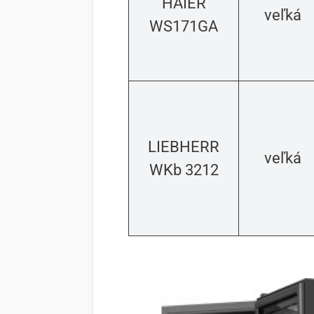
HAIER
veľká
WS171GA
LIEBHERR
veľká
WKb 3212