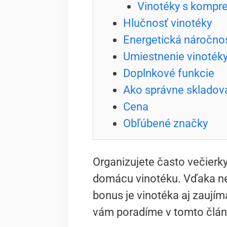
Vinotéky s kompr
Hlučnosť vinotéky
Energetická náročno
Umiestnenie vinoték
Doplnkové funkcie
Ako správne skladova
Cena
Obľúbené značky
Organizujete často večierky
domácu vinotéku. Vďaka ne
bonus je vinotéka aj zaujím
vám poradíme v tomto člán