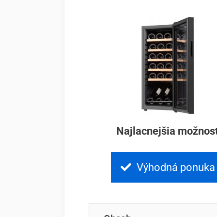
Najlacnejšia možnos
Výhodná ponuka