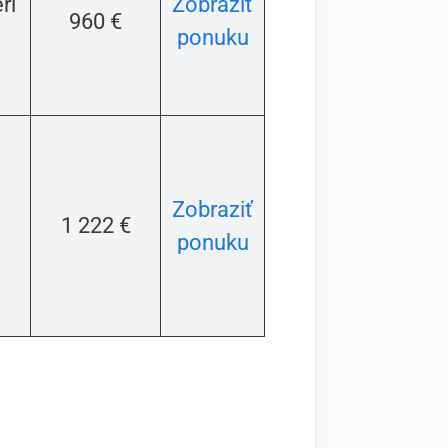
rí
Zobraziť
960 €
ponuku
Zobraziť
1 222 €
ponuku