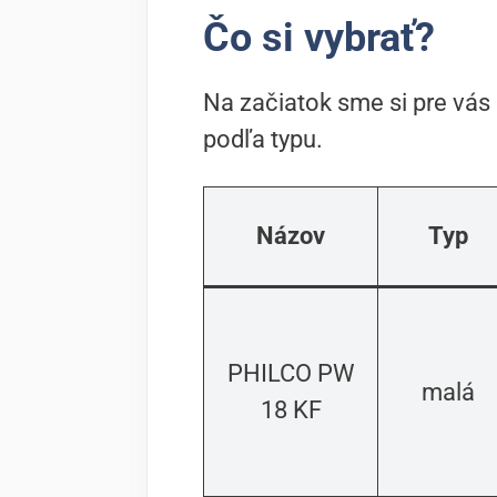
Čo si vybrať?
Na začiatok sme si pre vás 
podľa typu.
Názov
Typ
PHILCO PW
malá
18 KF