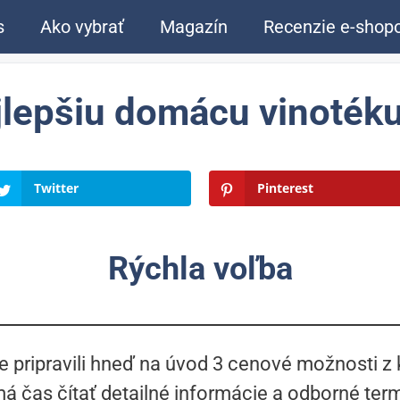
s
Ako vybrať
Magazín
Recenzie e-shop
jlepšiu domácu vinoték
Twitter
Pinterest
Rýchla voľba
 pripravili hneď na úvod 3 cenové možnosti z k
á čas čítať detailné informácie a odborné term