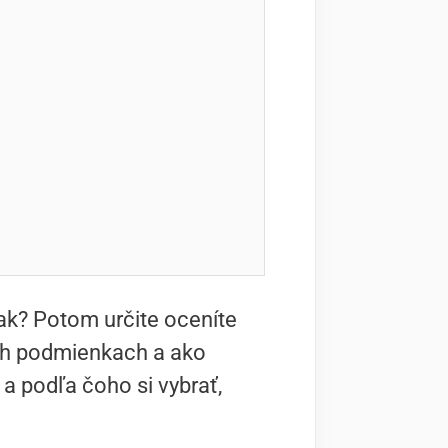
tak? Potom určite oceníte
ch podmienkach a ako
a podľa čoho si vybrať,