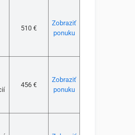
Zobraziť
510 €
ponuku
Zobraziť
456 €
ií
ponuku