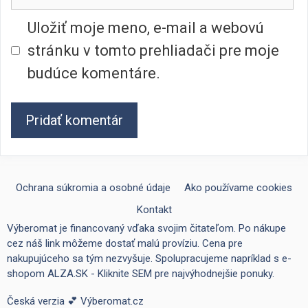
webu
Uložiť moje meno, e-mail a webovú
stránku v tomto prehliadači pre moje
budúce komentáre.
Ochrana súkromia a osobné údaje
Ako používame cookies
Kontakt
Výberomat je financovaný vďaka svojim čitateľom. Po nákupe
cez náš link môžeme dostať malú províziu. Cena pre
nakupujúceho sa tým nezvyšuje. Spolupracujeme napríklad s e-
shopom
ALZA.SK - Kliknite SEM pre najvýhodnejšie ponuky
.
Česká verzia 💕
Výberomat.cz