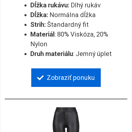
Dĺžka rukávu:
Dlhý rukáv
Dĺžka:
Normálna dĺžka
Strih:
Štandardný fit
Materiál
: 80% Viskóza, 20%
Nylon
Druh materiálu
: Jemný úplet
Zobraziť ponuku