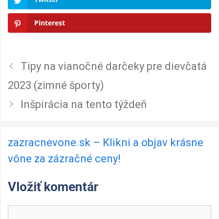
Pinterest
Tipy na vianočné darčeky pre dievčatá
2023 (zimné športy)
Inšpirácia na tento týždeň
zazracnevone.sk – Klikni a objav krásne
vône za zázračné ceny!
Vložiť komentár
Komentár