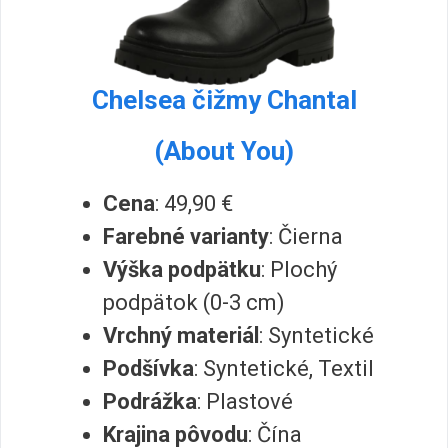
Chelsea čižmy Chantal
(About You)
Cena
: 49,90 €
Farebné varianty
: Čierna
Výška podpätku
: Plochý
podpätok (0-3 cm)
Vrchný materiál
: Syntetické
Podšívka
: Syntetické, Textil
Podrážka
: Plastové
Krajina pôvodu
: Čína