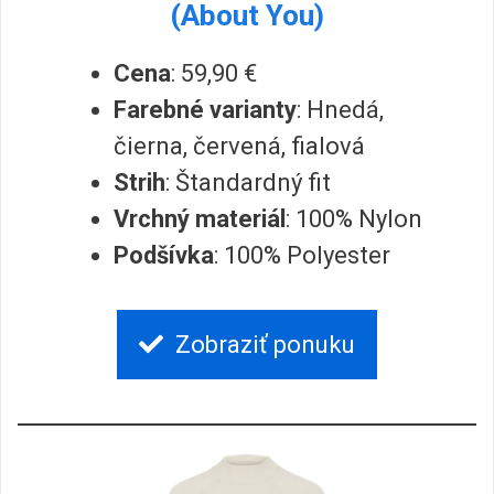
(About You)
Cena
: 59,90 €
Farebné varianty
: Hnedá,
čierna, červená
, fialová
Strih
: Štandardný fit
Vrchný materiál
: 100% Nylon
Podšívka
: 100% Polyester
Zobraziť ponuku