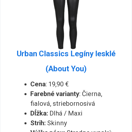
Urban Classics Legíny lesklé
(About You)
Cena
: 19,90 €
Farebné varianty
: Čierna,
fialová, striebornosivá
Dĺžka:
Dlhá / Maxi
Strih:
Skinny