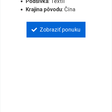
Podšívka
: Textil
Krajina pôvodu
: Čína
Zobraziť ponuku