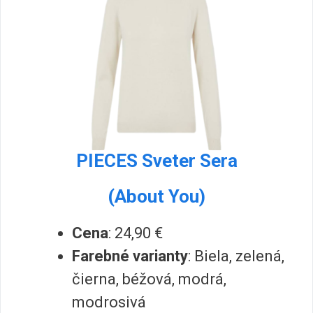
PIECES Sveter Sera
(About You)
Cena
: 24,90 €
Farebné varianty
: Biela, zelená,
čierna, béžová, modrá,
modrosivá