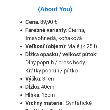
(About You)
Cena
: 89,90 €
Farebné varianty
: Čierna
,
tmavohnedá, koňaková
Veľkosť (objem)
: Malé (< 25 l)
Dĺžka opasku / veľkosť pútok
:
Dlhý popruh / cross body,
Krátky popruh / pútko
Výška
: 31cm
Dĺžka
: 40cm
Hĺbka
: 15cm
Vrchný materiál
: Syntetické