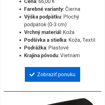
Cena
: 66,00 €
Farebné varianty
: Čierna
Výška podpätku
: Plochý
podpätok (0-3 cm)
Vrchný materiál
: Koža
Podšívka a stielka
: Koža, Textil
Podrážka
: Plastové
Krajina pôvodu
: Vietnam
Zobraziť ponuku