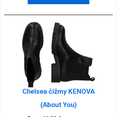
Chelsea čižmy KENOVA
(About You)