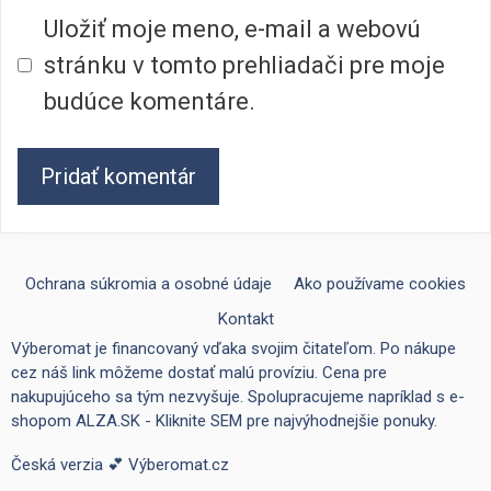
Uložiť moje meno, e-mail a webovú
stránku v tomto prehliadači pre moje
budúce komentáre.
Ochrana súkromia a osobné údaje
Ako používame cookies
Kontakt
Výberomat je financovaný vďaka svojim čitateľom. Po nákupe
cez náš link môžeme dostať malú províziu. Cena pre
nakupujúceho sa tým nezvyšuje. Spolupracujeme napríklad s e-
shopom
ALZA.SK - Kliknite SEM pre najvýhodnejšie ponuky
.
Česká verzia 💕
Výberomat.cz