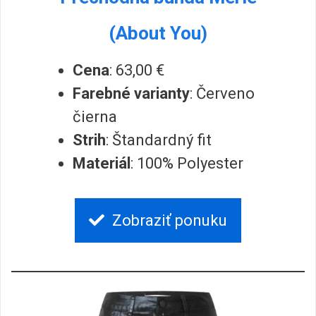
(About You)
Cena
: 63,00 €
Farebné varianty
: Červeno
čierna
Strih
: Štandardný fit
Materiál
: 100% Polyester
Zobraziť ponuku