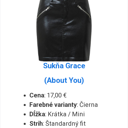
Sukňa Grace
(About You)
Cena
: 17,00 €
Farebné varianty
: Čierna
Dĺžka
: Krátka / Mini
Strih
: Štandardný fit