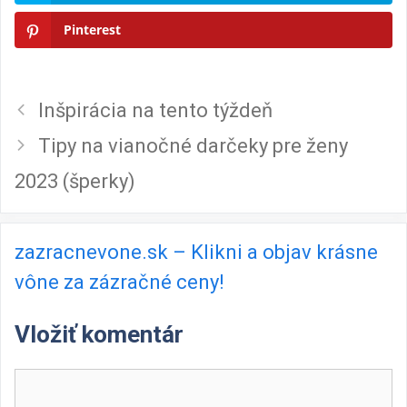
Pinterest
Inšpirácia na tento týždeň
Tipy na vianočné darčeky pre ženy
2023 (šperky)
zazracnevone.sk – Klikni a objav krásne
vône za zázračné ceny!
Vložiť komentár
Komentár