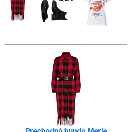
Prechodná bunda Merle