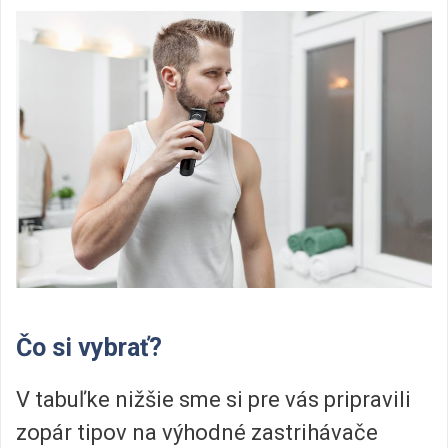
Čo si vybrať?
V tabuľke nižšie sme si pre vás pripravili
zopár tipov na výhodné zastrihávače