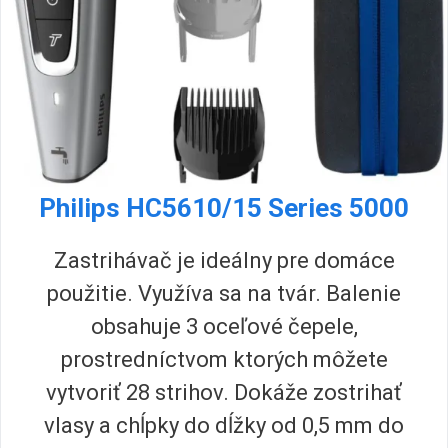
Philips HC5610/15 Series 5000
Zastrihávač je ideálny pre domáce
použitie. Využíva sa na tvár. Balenie
obsahuje 3 oceľové čepele,
prostredníctvom ktorých môžete
vytvoriť 28 strihov. Dokáže zostrihať
vlasy a chĺpky do dĺžky od 0,5 mm do