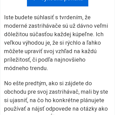
Iste budete súhlasiť s tvrdením, že
moderné zastrihávače sú už dávno veľmi
dôležitou súčasťou každej kúpeľne. Ich
veľkou výhodou je, že si rýchlo a ľahko
môžete upraviť svoj vzhľad na každú
príležitosť, či podľa najnovšieho
módneho trendu.
No ešte predtým, ako si zájdete do
obchodu pre svoj zastrihávač, mali by ste
si ujasniť, na čo ho konkrétne plánujete
používať a nájsť odpovede na otázky ako