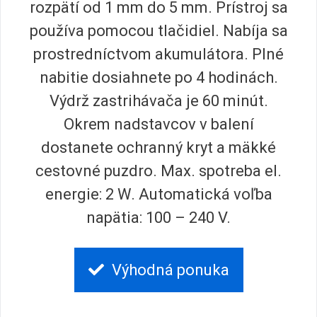
rozpätí od 1 mm do 5 mm. Prístroj sa
používa pomocou tlačidiel. Nabíja sa
prostredníctvom akumulátora. Plné
nabitie dosiahnete po 4 hodinách.
Výdrž zastrihávača je 60 minút.
Okrem nadstavcov v balení
dostanete ochranný kryt a mäkké
cestovné puzdro. Max. spotreba el.
energie: 2 W. Automatická voľba
napätia: 100 – 240 V.
Výhodná ponuka