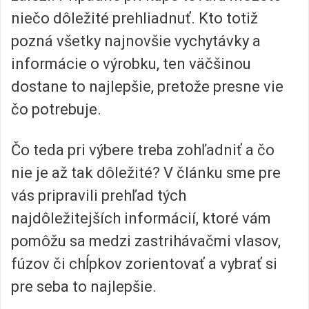
niečo dôležité prehliadnuť. Kto totiž
pozná všetky najnovšie vychytávky a
informácie o výrobku, ten väčšinou
dostane to najlepšie, pretože presne vie
čo potrebuje.
Čo teda pri výbere treba zohľadniť a čo
nie je až tak dôležité? V článku sme pre
vás pripravili prehľad tých
najdôležitejších informácií, ktoré vám
pomôžu sa medzi zastrihávačmi vlasov,
fúzov či chĺpkov zorientovať a vybrať si
pre seba to najlepšie.