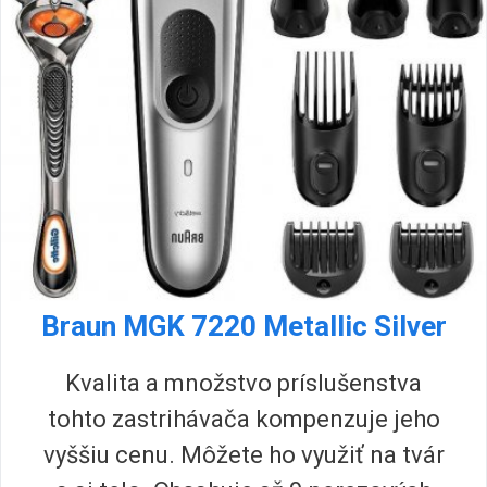
Braun MGK 7220 Metallic Silver
Kvalita a množstvo príslušenstva
tohto zastrihávača kompenzuje jeho
vyššiu cenu. Môžete ho využiť na tvár