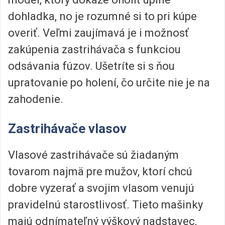
dohladka, no je rozumné si to pri kúpe
overiť. Veľmi zaujímavá je i možnosť
zakúpenia zastrihávača s funkciou
odsávania fúzov. Ušetríte si s ňou
upratovanie po holení, čo určite nie je na
zahodenie.
Zastrihávače vlasov
Vlasové zastrihávače sú žiadaným
tovarom najmä pre mužov, ktorí chcú
dobre vyzerať a svojim vlasom venujú
pravidelnú starostlivosť. Tieto mašinky
majú odnímateľný výškový nadstavec,