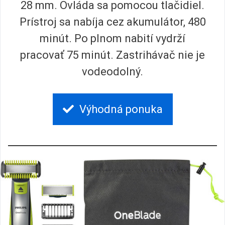
28 mm. Ovláda sa pomocou tlačidiel.
Prístroj sa nabíja cez akumulátor, 480
minút. Po plnom nabití vydrží
pracovať 75 minút. Zastrihávač nie je
vodeodolný.
Výhodná ponuka