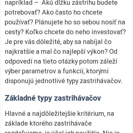
napríklad – Akú dĺžku zástrihu budete
potrebovať? Ako často ho chcete
používať? Plánujete ho so sebou nosiť na
cesty? Koľko chcete do neho investovať?
Je pre vás dôležité, aby sa nabíjal čo
najkratšie a mal čo najlepší výkon? Od
odpovedí na tieto otázky potom záleží
výber parametrov a funkcií, ktorými
disponujú jednotlivé typy zastrihávačov.
Základné typy zastrihávačov
Hlavné a najdôležitejšie kritérium, na
základe ktorého zastrihávače