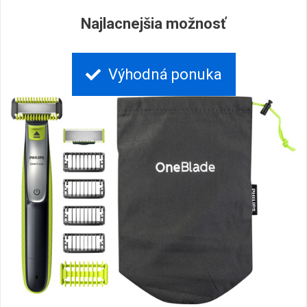
Najlacnejšia možnosť
Výhodná ponuka