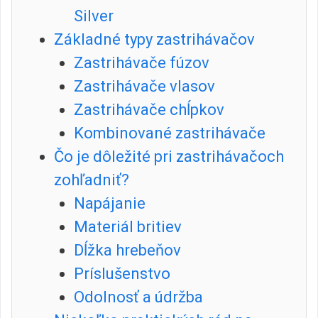
Silver
Základné typy zastrihávačov
Zastrihávače fúzov
Zastrihávače vlasov
Zastrihávače chĺpkov
Kombinované zastrihávače
Čo je dôležité pri zastrihávačoch
zohľadniť?
Napájanie
Materiál britiev
Dĺžka hrebeňov
Príslušenstvo
Odolnosť a údržba