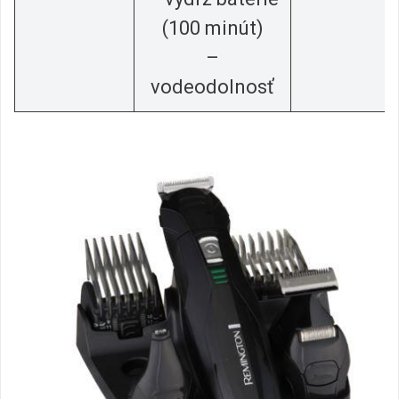
(100 minút)
–
vodeodolnosť