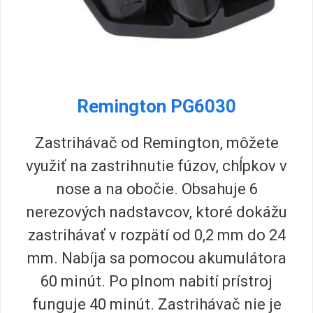
Remington PG6030
Zastrihávač od Remington, môžete
využiť na zastrihnutie fúzov, chĺpkov v
nose a na obočie. Obsahuje 6
nerezových nadstavcov, ktoré dokážu
zastrihávať v rozpätí od 0,2 mm do 24
mm. Nabíja sa pomocou akumulátora
60 minút. Po plnom nabití prístroj
funguje 40 minút. Zastrihávač nie je