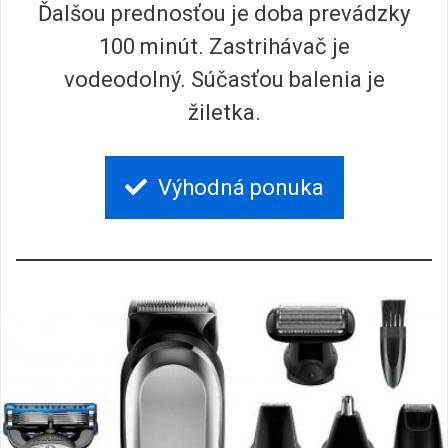
Ďalšou prednosťou je doba prevádzky
100 minút. Zastrihávač je
vodeodolný. Súčasťou balenia je
žiletka.
Výhodná ponuka