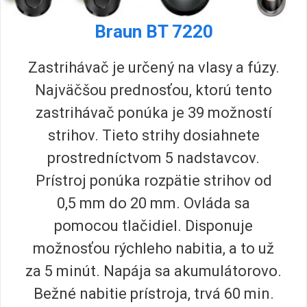
Braun BT 7220
Zastrihávač je určený na vlasy a fúzy.
Najväčšou prednosťou, ktorú tento
zastrihávač ponúka je 39 možností
strihov. Tieto strihy dosiahnete
prostredníctvom 5 nadstavcov.
Prístroj ponúka rozpätie strihov od
0,5 mm do 20 mm. Ovláda sa
pomocou tlačidiel. Disponuje
možnosťou rýchleho nabitia, a to už
za 5 minút. Napája sa akumulátorovo.
Bežné nabitie prístroja, trvá 60 min.