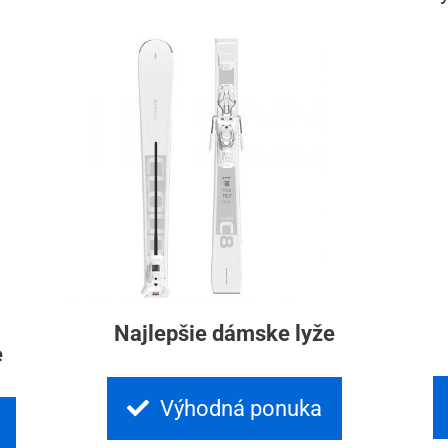
Najlepšie dámske lyže
e
Výhodná ponuka