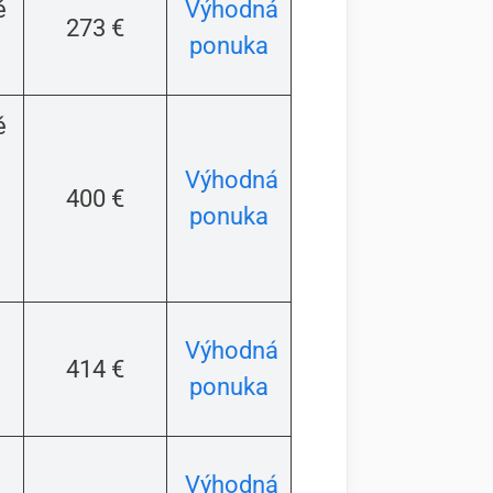
é
Výhodná
273 €
ponuka
é
Výhodná
400 €
ponuka
Výhodná
414 €
ponuka
Výhodná