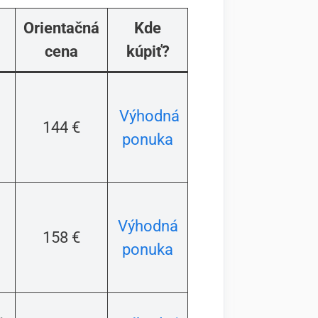
Orientačná
Kde
cena
kúpiť?
Výhodná
144 €
ponuka
Výhodná
158 €
ponuka