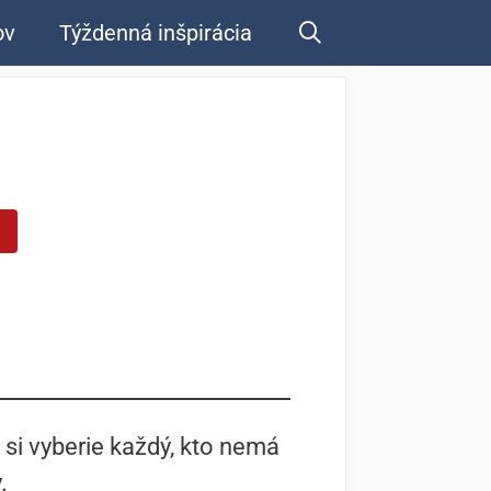
ov
Týždenná inšpirácia
 si vyberie každý, kto nemá
.