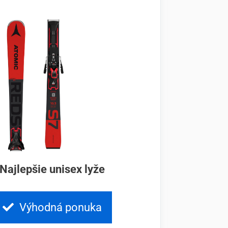
Najlepšie unisex lyže
Výhodná ponuka