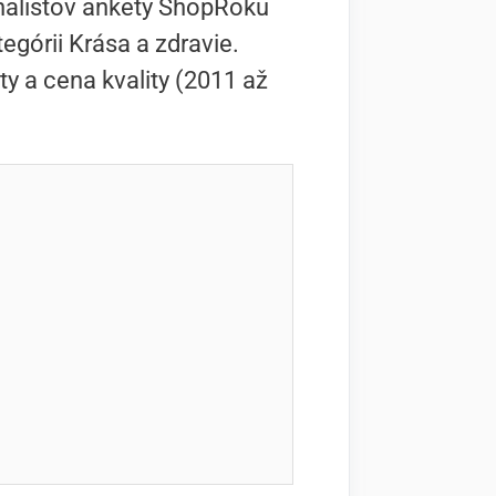
inalistov ankety ShopRoku
tegórii Krása a zdravie.
ty a cena kvality (2011 až